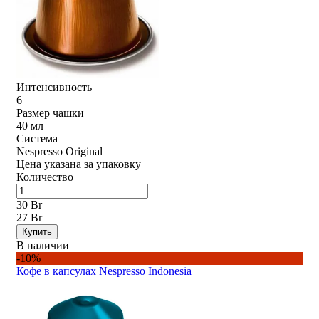
Интенсивность
6
Размер чашки
40 мл
Система
Nespresso Original
Цена указана за упаковку
Количество
30 Br
27 Br
Купить
В наличии
-10%
Кофе в капсулах Nespresso Indonesia