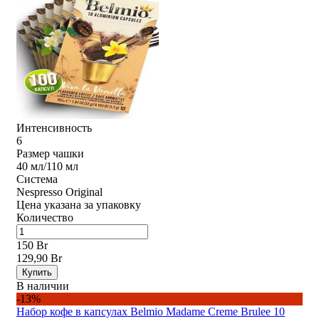
Интенсивность
6
Размер чашки
40 мл/110 мл
Система
Nespresso Original
Цена указана за упаковку
Количество
150 Br
129,90 Br
Купить
В наличии
-13%
Набор кофе в капсулах Belmio Madame Creme Brulee 10