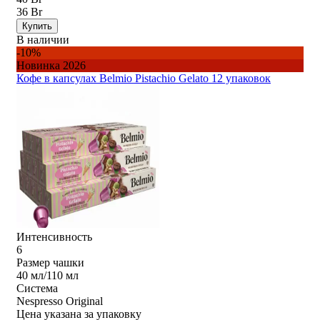
36 Br
Купить
В наличии
-10%
Новинка 2026
Кофе в капсулах Belmio Pistachio Gelato 12 упаковок
Интенсивность
6
Размер чашки
40 мл/110 мл
Система
Nespresso Original
Цена указана за упаковку