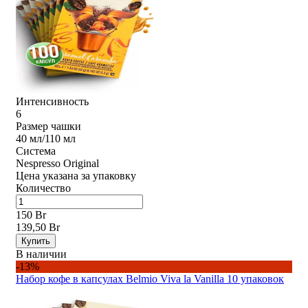
Интенсивность
6
Размер чашки
40 мл/110 мл
Система
Nespresso Original
Цена указана за упаковку
Количество
150 Br
139,50 Br
Купить
В наличии
-13%
Набор кофе в капсулах Belmio Viva la Vanilla 10 упаковок