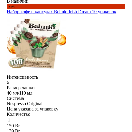
В наличии
-7%
Набор кофе в капсулах Belmio Irish Dream 10 упаковок
Интенсивность
6
Размер чашки
40 мл/110 мл
Система
Nespresso Original
Цена указана за упаковку
Количество
150 Br
139 Br