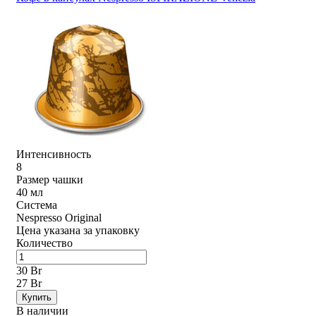
Интенсивность
8
Размер чашки
40 мл
Система
Nespresso Original
Цена указана за упаковку
Количество
30 Br
27 Br
Купить
В наличии