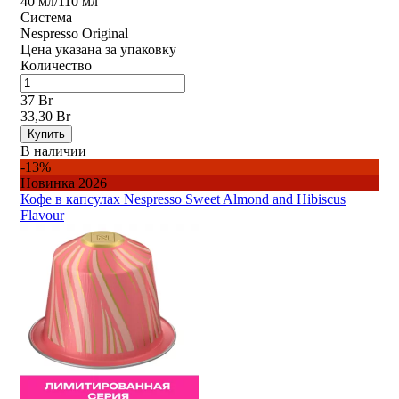
40 мл/110 мл
Система
Nespresso Original
Цена указана за упаковку
Количество
37 Br
33,30 Br
Купить
В наличии
-13%
Новинка 2026
Кофе в капсулах Nespresso Sweet Almond and Hibiscus
Flavour