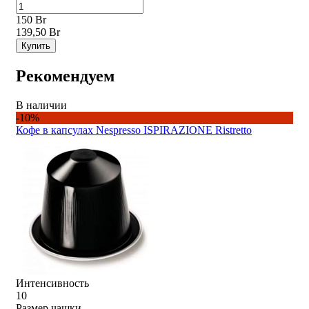
150 Br
139,50 Br
Купить
Рекомендуем
В наличии
-10%
Кофе в капсулах Nespresso ISPIRAZIONE Ristretto
Интенсивность
10
Размер чашки