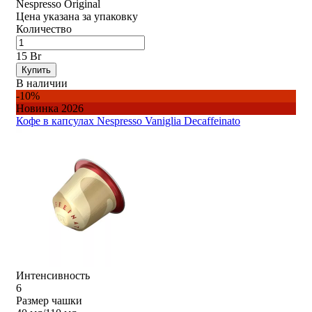
Nespresso Original
Цена указана за упаковку
Количество
15 Br
Купить
В наличии
-10%
Новинка 2026
Кофе в капсулах Nespresso Vaniglia Decaffeinato
Интенсивность
6
Размер чашки