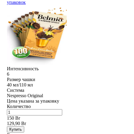
упаковок
Интенсивность
6
Размер чашки
40 мл/110 мл
Система
Nespresso Original
Цена указана за упаковку
Количество
150 Br
129,90 Br
Купить