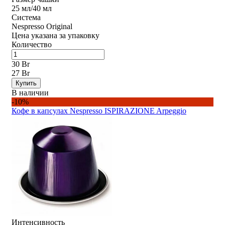
25 мл/40 мл
Система
Nespresso Original
Цена указана за упаковку
Количество
30 Br
27 Br
Купить
В наличии
-10%
Кофе в капсулах Nespresso ISPIRAZIONE Arpeggio
Интенсивность