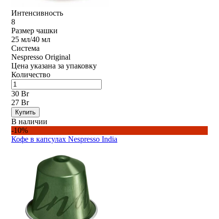
Интенсивность
8
Размер чашки
25 мл/40 мл
Система
Nespresso Original
Цена указана за упаковку
Количество
30 Br
27 Br
Купить
В наличии
-10%
Кофе в капсулах Nespresso India