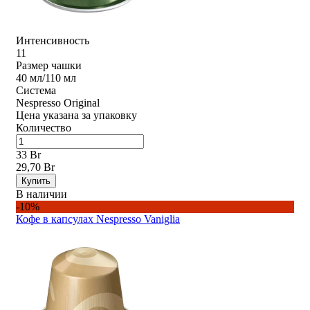
Интенсивность
11
Размер чашки
40 мл/110 мл
Система
Nespresso Original
Цена указана за упаковку
Количество
33 Br
29,70 Br
Купить
В наличии
-10%
Кофе в капсулах Nespresso Vaniglia