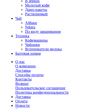
В зернах
Молотый кофе
Дрип-пакеты
Растворимый
Чай
Althaus
Niktea
По виду заваривания
Техника
Кофемашины
Чайники
Вспениватели молока
Бытовая химия
О нас
О компании
Доставка
Способы оплаты
Контакты
Возврат
Пользовательское соглашение
Политика конфиденциальности
Доставка
Оплата
Новости