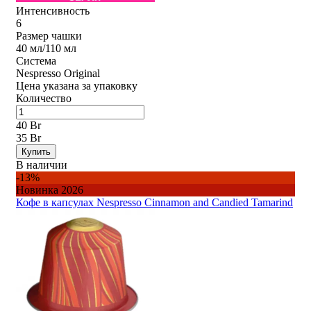
Интенсивность
6
Размер чашки
40 мл/110 мл
Система
Nespresso Original
Цена указана за упаковку
Количество
40 Br
35 Br
Купить
В наличии
-13%
Новинка 2026
Кофе в капсулах Nespresso Cinnamon and Candied Tamarind