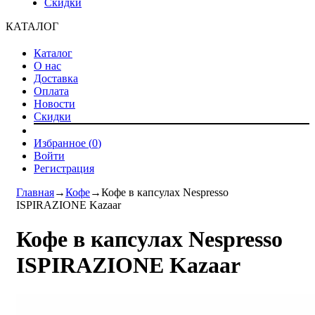
Скидки
КАТАЛОГ
Каталог
О нас
Доставка
Оплата
Новости
Скидки
Избранное (
0
)
Войти
Регистрация
Главная
→
Кофе
→
Кофе в капсулах Nespresso
ISPIRAZIONE Kazaar
Кофе в капсулах Nespresso
ISPIRAZIONE Kazaar