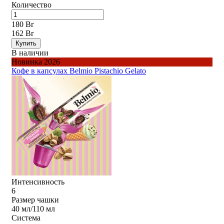
Количество
180 Br
162 Br
Купить
В наличии
Новинка 2026
Кофе в капсулах Belmio Pistachio Gelato
Интенсивность
6
Размер чашки
40 мл/110 мл
Система