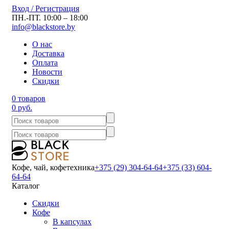
Вход / Регистрация
ПН.-ПТ. 10:00 – 18:00
info@blackstore.by
О нас
Доставка
Оплата
Новости
Скидки
0 товаров
0 руб.
Кофе, чай, кофетехника
+375 (29) 304-64-64
+375 (33) 604-
64-64
Каталог
Скидки
Кофе
В капсулах