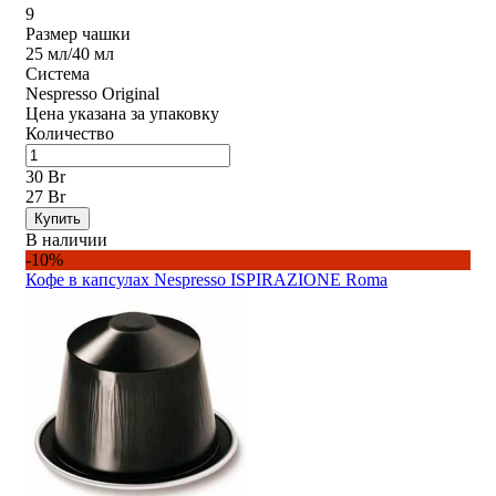
9
Размер чашки
25 мл/40 мл
Система
Nespresso Original
Цена указана за упаковку
Количество
30 Br
27 Br
Купить
В наличии
-10%
Кофе в капсулах Nespresso ISPIRAZIONE Roma