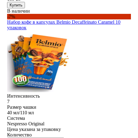
Купить
В наличии
-7%
Набор кофе в капсулах Belmio Decaffeinato Caramel 10
упаковок
Интенсивность
7
Размер чашки
40 мл/110 мл
Система
Nespresso Original
Цена указана за упаковку
Количество