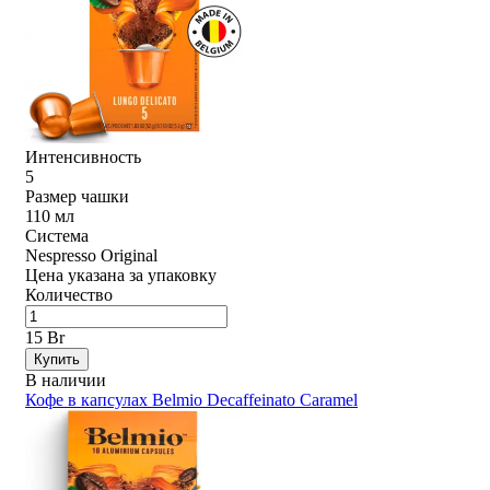
Интенсивность
5
Размер чашки
110 мл
Система
Nespresso Original
Цена указана за упаковку
Количество
15 Br
Купить
В наличии
Кофе в капсулах Belmio Decaffeinato Caramel