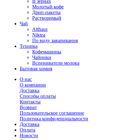
В зернах
Молотый кофе
Дрип-пакеты
Растворимый
Чай
Althaus
Niktea
По виду заваривания
Техника
Кофемашины
Чайники
Вспениватели молока
Бытовая химия
О нас
О компании
Доставка
Способы оплаты
Контакты
Возврат
Пользовательское соглашение
Политика конфиденциальности
Доставка
Оплата
Новости