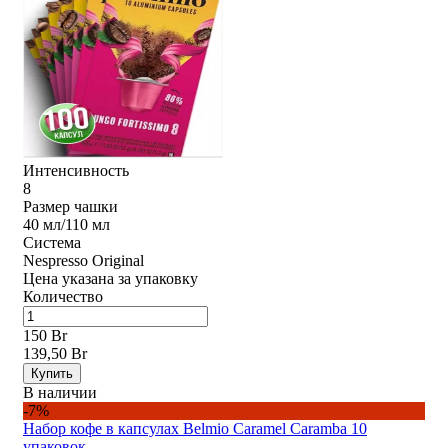
Интенсивность
8
Размер чашки
40 мл/110 мл
Система
Nespresso Original
Цена указана за упаковку
Количество
150 Br
139,50 Br
Купить
В наличии
-7%
Набор кофе в капсулах Belmio Caramel Caramba 10
упаковок