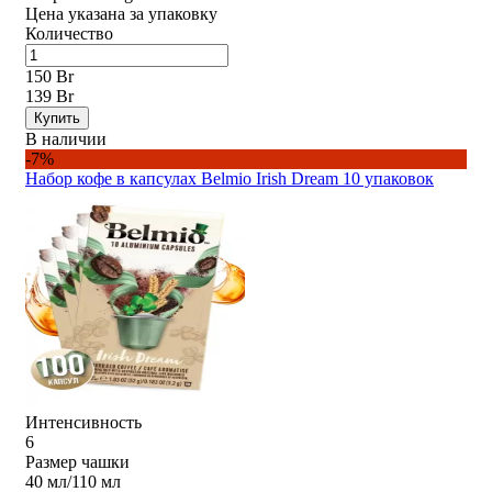
Цена указана за упаковку
Количество
150 Br
139 Br
Купить
В наличии
-7%
Набор кофе в капсулах Belmio Irish Dream 10 упаковок
Интенсивность
6
Размер чашки
40 мл/110 мл