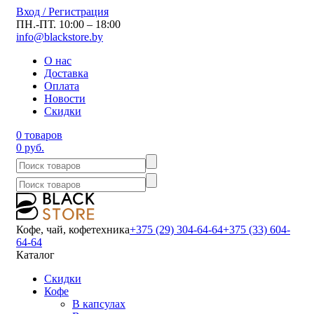
Вход / Регистрация
ПН.-ПТ. 10:00 – 18:00
info@blackstore.by
О нас
Доставка
Оплата
Новости
Скидки
0 товаров
0 руб.
Кофе, чай, кофетехника
+375 (29) 304-64-64
+375 (33) 604-
64-64
Каталог
Скидки
Кофе
В капсулах