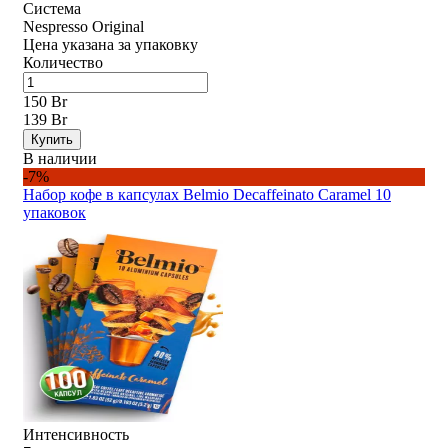
Система
Nespresso Original
Цена указана за упаковку
Количество
150 Br
139 Br
Купить
В наличии
-7%
Набор кофе в капсулах Belmio Decaffeinato Caramel 10
упаковок
Интенсивность