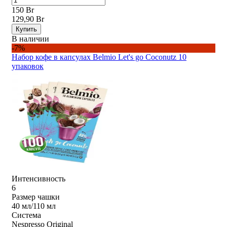
150 Br
129,90 Br
Купить
В наличии
-7%
Набор кофе в капсулах Belmio Let's go Coconutz 10
упаковок
Интенсивность
6
Размер чашки
40 мл/110 мл
Система
Nespresso Original