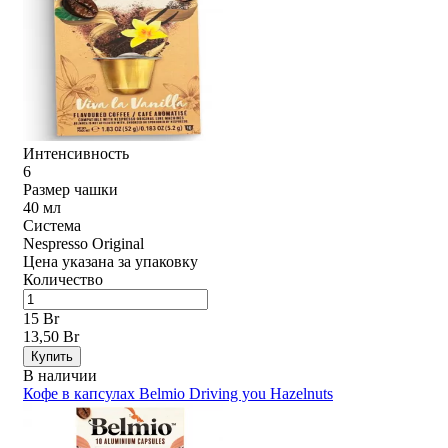
Интенсивность
6
Размер чашки
40 мл
Система
Nespresso Original
Цена указана за упаковку
Количество
15 Br
13,50 Br
Купить
В наличии
Кофе в капсулах Belmio Driving you Hazelnuts