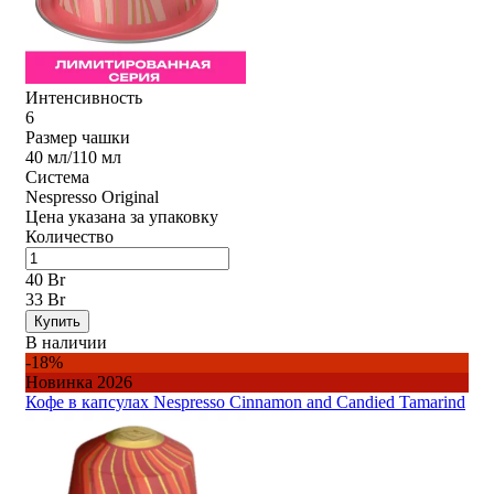
Интенсивность
6
Размер чашки
40 мл/110 мл
Система
Nespresso Original
Цена указана за упаковку
Количество
40 Br
33 Br
Купить
В наличии
-18%
Новинка 2026
Кофе в капсулах Nespresso Cinnamon and Candied Tamarind