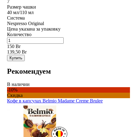
7
Размер чашки
40 мл/110 мл
Система
Nespresso Original
Цена указана за упаковку
Количество
150 Br
139,50 Br
Купить
Рекомендуем
В наличии
-10%
Скидка
Кофе в капсулах Belmio Madame Creme Brulee