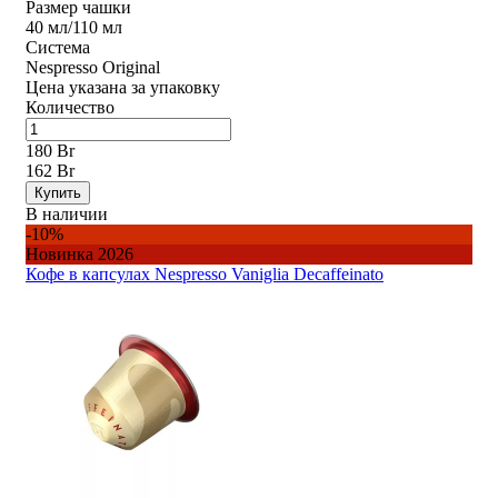
Размер чашки
40 мл/110 мл
Система
Nespresso Original
Цена указана за упаковку
Количество
180 Br
162 Br
Купить
В наличии
-10%
Новинка 2026
Кофе в капсулах Nespresso Vaniglia Decaffeinato