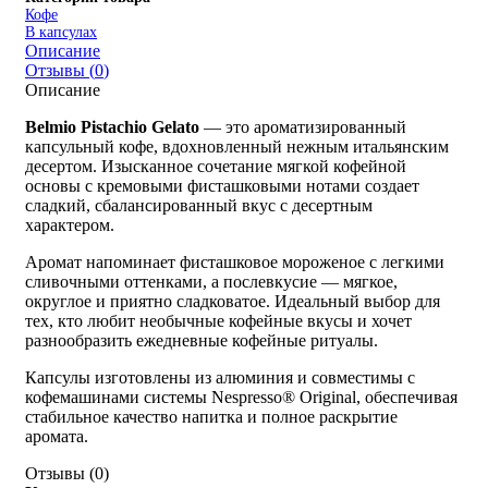
Кофе
В капсулах
Описание
Отзывы (
0
)
Описание
Belmio Pistachio Gelato
— это ароматизированный
капсульный кофе, вдохновленный нежным итальянским
десертом. Изысканное сочетание мягкой кофейной
основы с кремовыми фисташковыми нотами создает
сладкий, сбалансированный вкус с десертным
характером.
Аромат напоминает фисташковое мороженое с легкими
сливочными оттенками, а послевкусие — мягкое,
округлое и приятно сладковатое. Идеальный выбор для
тех, кто любит необычные кофейные вкусы и хочет
разнообразить ежедневные кофейные ритуалы.
Капсулы изготовлены из алюминия и совместимы с
кофемашинами системы Nespresso® Original, обеспечивая
стабильное качество напитка и полное раскрытие
аромата.
Отзывы (
0
)