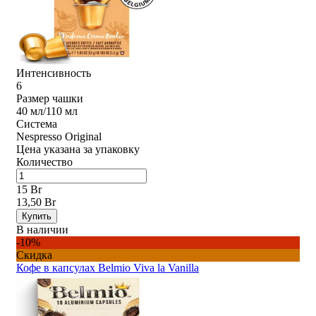
Интенсивность
6
Размер чашки
40 мл/110 мл
Система
Nespresso Original
Цена указана за упаковку
Количество
15 Br
13,50 Br
Купить
В наличии
-10%
Скидка
Кофе в капсулах Belmio Viva la Vanilla