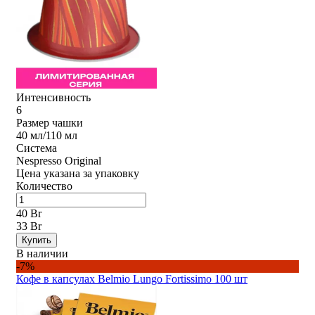
Интенсивность
6
Размер чашки
40 мл/110 мл
Система
Nespresso Original
Цена указана за упаковку
Количество
40 Br
33 Br
Купить
В наличии
-7%
Кофе в капсулах Belmio Lungo Fortissimo 100 шт