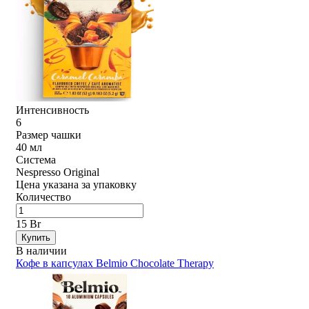
Интенсивность
6
Размер чашки
40 мл
Система
Nespresso Original
Цена указана за упаковку
Количество
15 Br
Купить
В наличии
Кофе в капсулах Belmio Chocolate Therapy