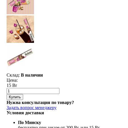
Склад:
В наличии
Цена:
15 Br
Купить
Нужна консультация по товару?
Задать вопрос менеджеру
Условия доставки
По Минску
бесплатно при заказе от 200 Br, или 15 Br