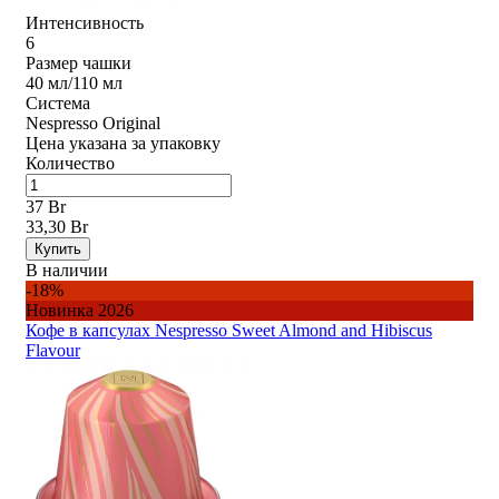
Интенсивность
6
Размер чашки
40 мл/110 мл
Система
Nespresso Original
Цена указана за упаковку
Количество
37 Br
33,30 Br
Купить
В наличии
-18%
Новинка 2026
Кофе в капсулах Nespresso Sweet Almond and Hibiscus
Flavour