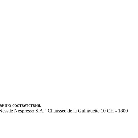
анию соответствия.
stle Nespresso S.A." Chaussee de la Guinguette 10 CH - 1800