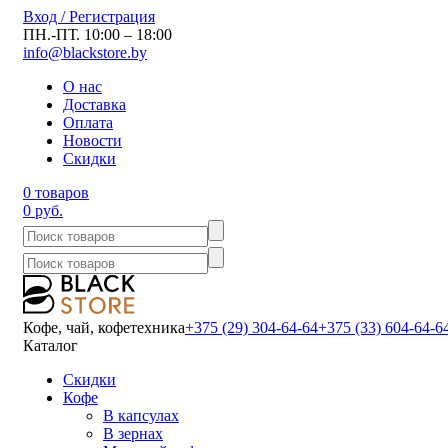
Вход / Регистрация
ПН.-ПТ. 10:00 – 18:00
info@blackstore.by
О нас
Доставка
Оплата
Новости
Скидки
0 товаров
0 руб.
Кофе, чай, кофетехника
+375 (29) 304-64-64
+375 (33) 604-64-6
Каталог
Скидки
Кофе
В капсулах
В зернах