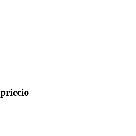
priccio