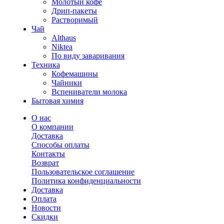
Молотый кофе
Дрип-пакеты
Растворимый
Чай
Althaus
Niktea
По виду заваривания
Техника
Кофемашины
Чайники
Вспениватели молока
Бытовая химия
О нас
О компании
Доставка
Способы оплаты
Контакты
Возврат
Пользовательское соглашение
Политика конфиденциальности
Доставка
Оплата
Новости
Скидки