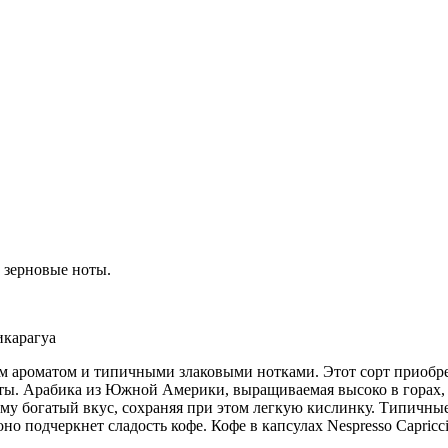
 зерновые ноты.
икарагуа
атым ароматом и типичными злаковыми нотками. Этот сорт приоб
ы. Арабика из Южной Америки, выращиваемая высоко в горах, 
ему богатый вкус, сохраняя при этом легкую кислинку. Типичны
о подчеркнет сладость кофе. Кофе в капсулах Nespresso Capricc