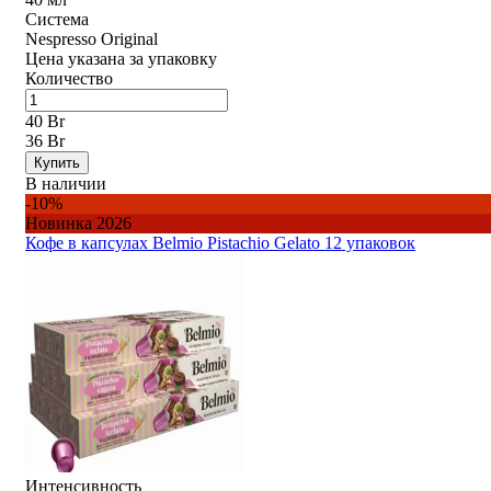
Система
Nespresso Original
Цена указана за упаковку
Количество
40 Br
36 Br
Купить
В наличии
-10%
Новинка 2026
Кофе в капсулах Belmio Pistachio Gelato 12 упаковок
Интенсивность