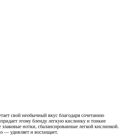
ретает свой необычный вкус благодаря сочетанию
придает этому бленду легкую кислинку и тонкие
е злаковые нотки, сбалансированные легкой кислинкой.
io — удивляет и восхищает.