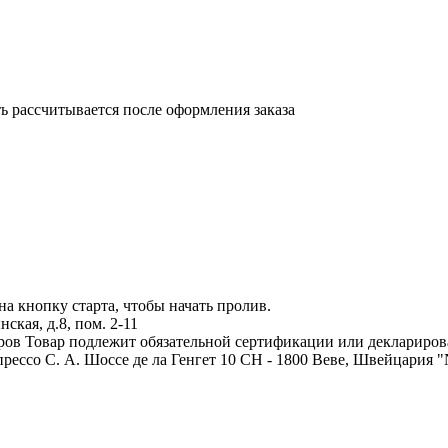
 рассчитывается после оформления заказа
на кнопку старта, чтобы начать пролив.
кая, д.8, пом. 2-11
аров
Товар подлежит обязательной сертификации или деклариров
рессо С. А. Шоссе де ла Генгет 10 CH - 1800 Веве, Швейцария "Nes