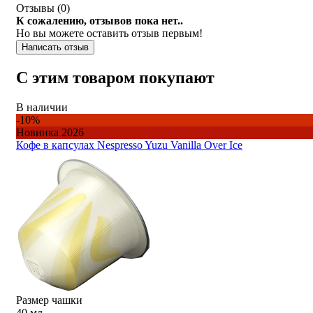
Отзывы (
0
)
К сожалению, отзывов пока нет..
Но вы можете оставить отзыв первым!
Написать отзыв
С этим товаром покупают
В наличии
-10%
Новинка 2026
Кофе в капсулах Nespresso Yuzu Vanilla Over Ice
Размер чашки
40 мл