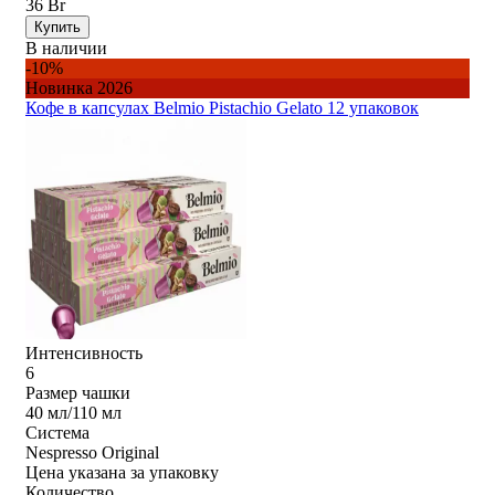
36 Br
Купить
В наличии
-10%
Новинка 2026
Кофе в капсулах Belmio Pistachio Gelato 12 упаковок
Интенсивность
6
Размер чашки
40 мл/110 мл
Система
Nespresso Original
Цена указана за упаковку
Количество