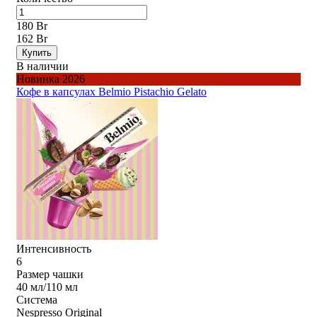
180 Br
162 Br
Купить
В наличии
Новинка 2026
Кофе в капсулах Belmio Pistachio Gelato
Интенсивность
6
Размер чашки
40 мл/110 мл
Система
Nespresso Original