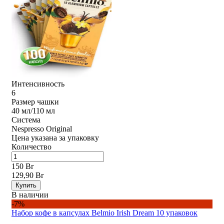
Интенсивность
6
Размер чашки
40 мл/110 мл
Система
Nespresso Original
Цена указана за упаковку
Количество
150 Br
129,90 Br
Купить
В наличии
-7%
Набор кофе в капсулах Belmio Irish Dream 10 упаковок