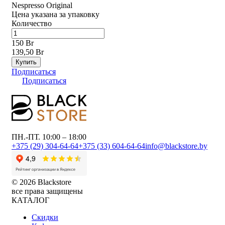
Nespresso Original
Цена указана за упаковку
Количество
150 Br
139,50 Br
Купить
Подписаться
Подписаться
ПН.-ПТ. 10:00 – 18:00
+375 (29) 304-64-64
+375 (33) 604-64-64
info@blackstore.by
© 2026 Blackstore
все права защищены
КАТАЛОГ
Скидки