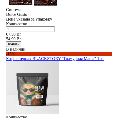
Система
Dolce Gusto
Цена указана за упаковку
Количество
67,50 Br
54,90 Br
Купить
В наличии
-15%
Кофе в зернах BLACKSTORY "Гламурная Маша" 1 кг
Количество