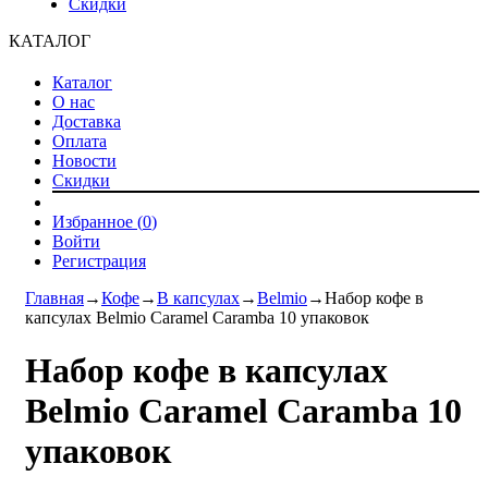
Скидки
КАТАЛОГ
Каталог
О нас
Доставка
Оплата
Новости
Скидки
Избранное (
0
)
Войти
Регистрация
Главная
→
Кофе
→
В капсулах
→
Belmio
→
Набор кофе в
капсулах Belmio Caramel Caramba 10 упаковок
Набор кофе в капсулах
Belmio Caramel Caramba 10
упаковок