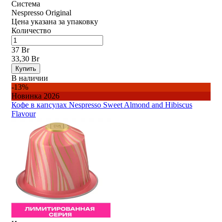
Система
Nespresso Original
Цена указана за упаковку
Количество
37 Br
33,30 Br
Купить
В наличии
-13%
Новинка 2026
Кофе в капсулах Nespresso Sweet Almond and Hibiscus
Flavour