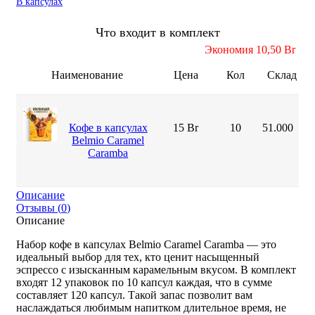
В капсулах
Что входит в комплект
Экономия 10,50 Br
Наименование
Цена
Кол
Склад
Кофе в капсулах
15 Br
10
51.000
Belmio Caramel
Caramba
Описание
Отзывы (
0
)
Описание
Набор кофе в капсулах Belmio Caramel Caramba — это
идеальный выбор для тех, кто ценит насыщенный
эспрессо с изысканным карамельным вкусом. В комплект
входят 12 упаковок по 10 капсул каждая, что в сумме
составляет 120 капсул. Такой запас позволит вам
наслаждаться любимым напитком длительное время, не