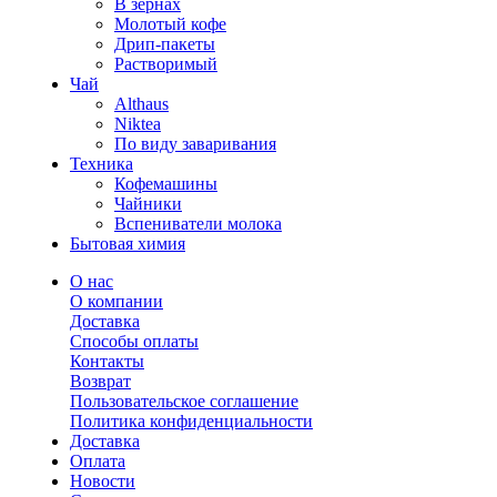
В зернах
Молотый кофе
Дрип-пакеты
Растворимый
Чай
Althaus
Niktea
По виду заваривания
Техника
Кофемашины
Чайники
Вспениватели молока
Бытовая химия
О нас
О компании
Доставка
Способы оплаты
Контакты
Возврат
Пользовательское соглашение
Политика конфиденциальности
Доставка
Оплата
Новости