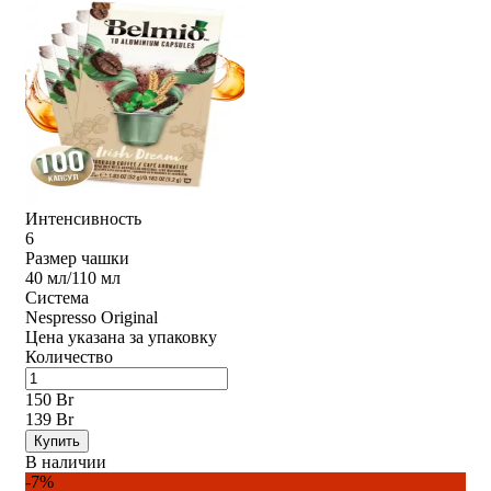
Интенсивность
6
Размер чашки
40 мл/110 мл
Система
Nespresso Original
Цена указана за упаковку
Количество
150 Br
139 Br
Купить
В наличии
-7%