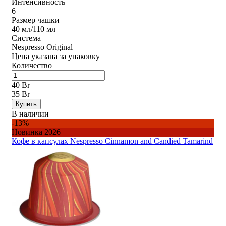
Интенсивность
6
Размер чашки
40 мл/110 мл
Система
Nespresso Original
Цена указана за упаковку
Количество
40 Br
35 Br
Купить
В наличии
-13%
Новинка 2026
Кофе в капсулах Nespresso Cinnamon and Candied Tamarind