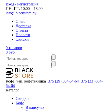
Вход / Регистрация
ПН.-ПТ. 10:00 – 18:00
info@blackstore.by
О нас
Доставка
Оплата
Новости
Скидки
0 товаров
0 руб.
Кофе, чай, кофетехника
+375 (29) 304-64-64
+375 (33) 604-
64-64
Каталог
Скидки
Кофе
В капсулах