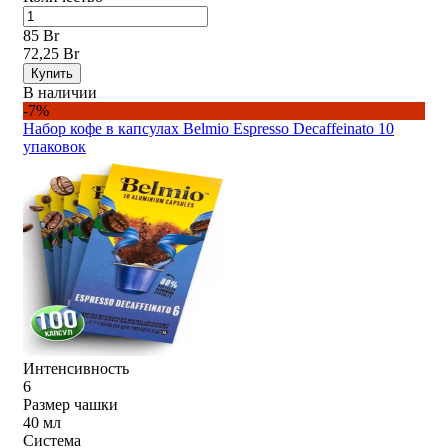
85 Br
72,25 Br
Купить
В наличии
-7%
Набор кофе в капсулах Belmio Espresso Decaffeinato 10
упаковок
Интенсивность
6
Размер чашки
40 мл
Система