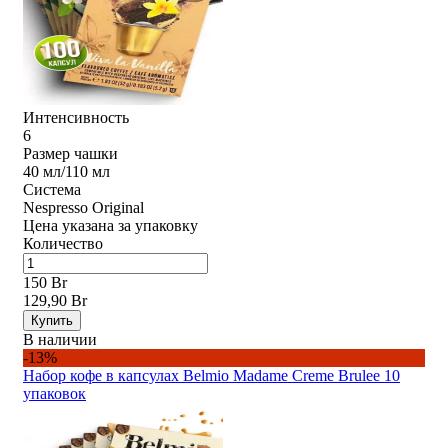
Интенсивность
6
Размер чашки
40 мл/110 мл
Система
Nespresso Original
Цена указана за упаковку
Количество
150 Br
129,90 Br
Купить
В наличии
-13%
Набор кофе в капсулах Belmio Madame Creme Brulee 10
упаковок