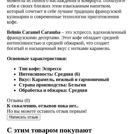
моменты истинного наслаждения и комфорта. Побалуйте
себя и своих близких этим изысканным напитком,
который сочетает в себе лучшие традиции французской
кулинарии и современные технологии приготовления
кофе.
Belmio Caramel Caramba
– это эспрессо, вдохновленный
французскими десертами. Этот кофе обладает средней
интенсивностью и средней обжаркой, что создает
богатый и насыщенный вкус с нотками карамели
.
Основные характеристики:
Тип кофе
: Эспрессо
Интенсивность
: Средняя (6)
Вкус
: Карамель, нежный и гармоничный
Страна производства
: Бельгия
Обработка и обжарка
: Средняя
Отзывы (
0
)
К сожалению, отзывов пока нет..
Но вы можете оставить отзыв первым!
Написать отзыв
С этим товаром покупают