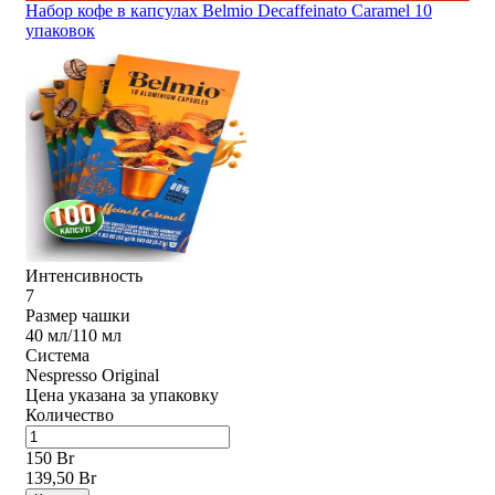
Набор кофе в капсулах Belmio Decaffeinato Caramel 10
упаковок
Интенсивность
7
Размер чашки
40 мл/110 мл
Система
Nespresso Original
Цена указана за упаковку
Количество
150 Br
139,50 Br