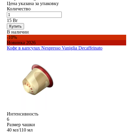
Цена указана за упаковку
Количество
15 Br
Купить
В наличии
-10%
Новинка 2026
Кофе в капсулах Nespresso Vaniglia Decaffeinato
Интенсивность
6
Размер чашки
40 мл/110 мл