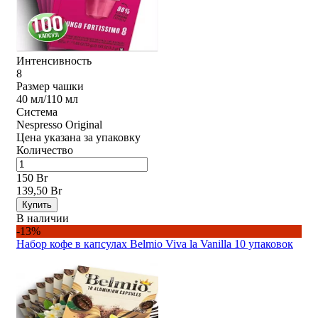
Интенсивность
8
Размер чашки
40 мл/110 мл
Система
Nespresso Original
Цена указана за упаковку
Количество
150 Br
139,50 Br
Купить
В наличии
-13%
Набор кофе в капсулах Belmio Viva la Vanilla 10 упаковок