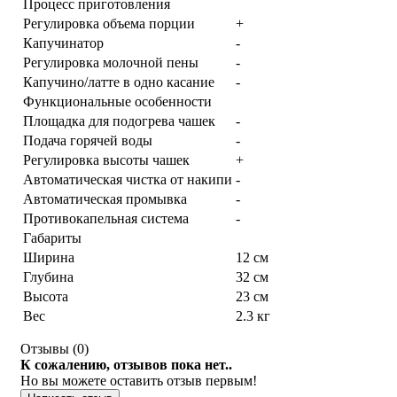
Процесс приготовления
Регулировка объема порции
+
Капучинатор
-
Регулировка молочной пены
-
Капучино/латте в одно касание
-
Функциональные особенности
Площадка для подогрева чашек
-
Подача горячей воды
-
Регулировка высоты чашек
+
Автоматическая чистка от накипи
-
Автоматическая промывка
-
Противокапельная система
-
Габариты
Ширина
12 см
Глубина
32 см
Высота
23 см
Вес
2.3 кг
Отзывы (
0
)
К сожалению, отзывов пока нет..
Но вы можете оставить отзыв первым!