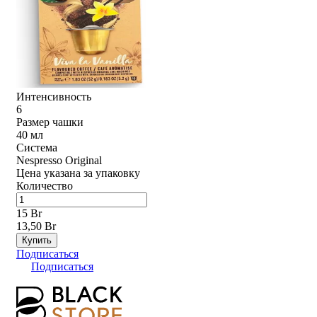
Интенсивность
6
Размер чашки
40 мл
Система
Nespresso Original
Цена указана за упаковку
Количество
15 Br
13,50 Br
Купить
Подписаться
Подписаться