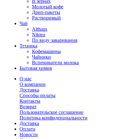
В зернах
Молотый кофе
Дрип-пакеты
Растворимый
Чай
Althaus
Niktea
По виду заваривания
Техника
Кофемашины
Чайники
Вспениватели молока
Бытовая химия
О нас
О компании
Доставка
Способы оплаты
Контакты
Возврат
Пользовательское соглашение
Политика конфиденциальности
Доставка
Оплата
Новости