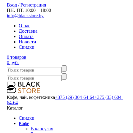
Вход / Регистрация
ПН.-ПТ. 10:00 – 18:00
info@blackstore.by
О нас
Доставка
Оплата
Новости
Скидки
0 товаров
0 руб.
Кофе, чай, кофетехника
+375 (29) 304-64-64
+375 (33) 604-
64-64
Каталог
Скидки
Кофе
В капсулах