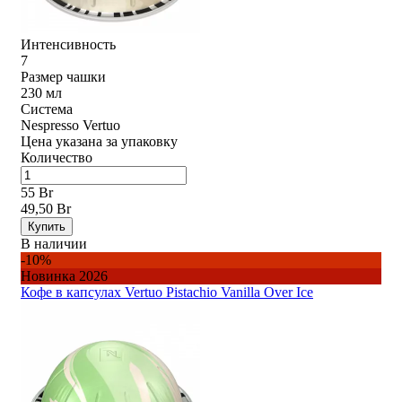
Интенсивность
7
Размер чашки
230 мл
Система
Nespresso Vertuo
Цена указана за упаковку
Количество
55 Br
49,50 Br
Купить
В наличии
-10%
Новинка 2026
Кофе в капсулах Vertuo Pistachio Vanilla Over Ice