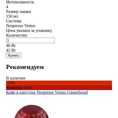
Интенсивность
4
Размер чашки
150 мл
Система
Nespresso Vertuo
Цена указана за упаковку
Количество
46 Br
42 Br
Купить
Рекомендуем
В наличии
-10%
Новинка 2026
Кофе в капсулах Nespresso Vertuo Gingerbread