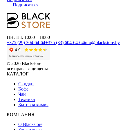
Подписаться
ПН.-ПТ. 10:00 – 18:00
+375 (29) 304-64-64
+375 (33) 604-64-64
info@blackstore.by
© 2026 Blackstore
все права защищены
КАТАЛОГ
Скидки
Кофе
Чай
Техника
Бытовая химия
КОМПАНИЯ
О Blackstore
Блог о кофе