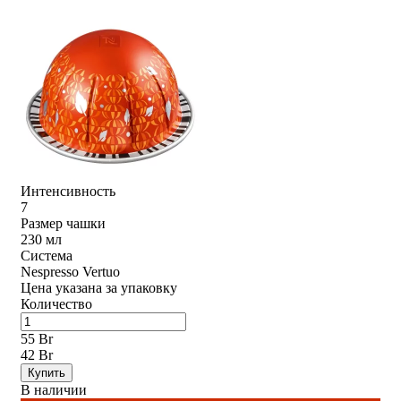
Интенсивность
7
Размер чашки
230 мл
Система
Nespresso Vertuo
Цена указана за упаковку
Количество
55 Br
42 Br
Купить
В наличии