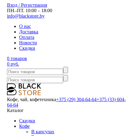
Вход / Регистрация
ПН.-ПТ. 10:00 – 18:00
info@blackstore.by
О нас
Доставка
Оплата
Новости
Скидки
0 товаров
0 руб.
Кофе, чай, кофетехника
+375 (29) 304-64-64
+375 (33) 604-
64-64
Каталог
Скидки
Кофе
В капсулах