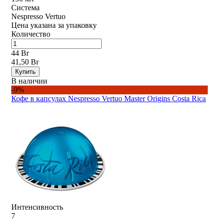
Система
Nespresso Vertuo
Цена указана за упаковку
Количество
44 Br
41,50 Br
Купить
В наличии
-9%
Кофе в капсулах Nespresso Vertuo Master Origins Costa Rica
Интенсивность
7