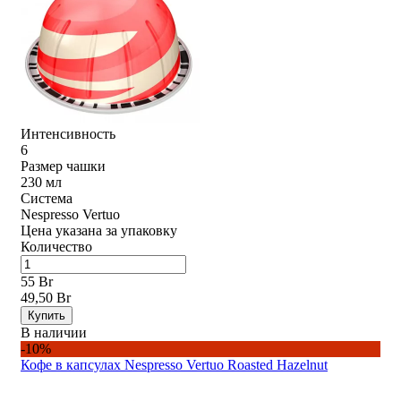
Интенсивность
6
Размер чашки
230 мл
Система
Nespresso Vertuo
Цена указана за упаковку
Количество
55 Br
49,50 Br
Купить
В наличии
-10%
Кофе в капсулах Nespresso Vertuo Roasted Hazelnut