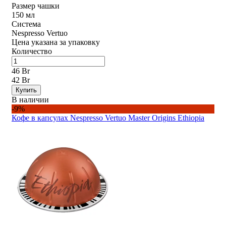
Размер чашки
150 мл
Система
Nespresso Vertuo
Цена указана за упаковку
Количество
46 Br
42 Br
Купить
В наличии
-9%
Кофе в капсулах Nespresso Vertuo Master Origins Ethiopia