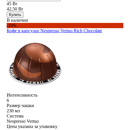
45 Br
42,50 Br
Купить
В наличии
-10%
Кофе в капсулах Nespresso Vertuo Rich Chocolate
Интенсивность
6
Размер чашки
230 мл
Система
Nespresso Vertuo
Цена указана за упаковку