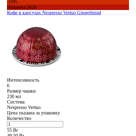
-10%
Новинка 2026
Кофе в капсулах Nespresso Vertuo Gingerbread
Интенсивность
6
Размер чашки
230 мл
Система
Nespresso Vertuo
Цена указана за упаковку
Количество
55 Br
49,50 Br