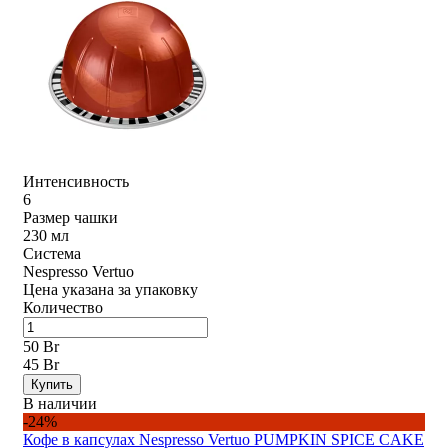
Интенсивность
6
Размер чашки
230 мл
Система
Nespresso Vertuo
Цена указана за упаковку
Количество
50 Br
45 Br
Купить
В наличии
-24%
Кофе в капсулах Nespresso Vertuo PUMPKIN SPICE CAKE