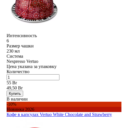
Интенсивность
6
Размер чашки
230 мл
Система
Nespresso Vertuo
Цена указана за упаковку
Количество
55 Br
49,50 Br
Купить
В наличии
-10%
Новинка 2026
Кофе в капсулах Vertuo White Chocolate and Strawberry