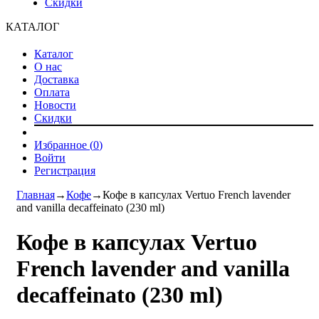
Скидки
КАТАЛОГ
Каталог
О нас
Доставка
Оплата
Новости
Скидки
Избранное (
0
)
Войти
Регистрация
Главная
→
Кофе
→
Кофе в капсулах Vertuo French lavender
and vanilla decaffeinato (230 ml)
Кофе в капсулах Vertuo
French lavender and vanilla
decaffeinato (230 ml)