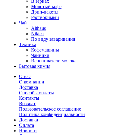
В зернах
Молотый кофе
Дрип-пакеты
Растворимый
Чай
Althaus
Niktea
По виду заваривания
Техника
Кофемашины
Чайники
Вспениватели молока
Бытовая химия
О нас
О компании
Доставка
Способы оплаты
Контакты
Возврат
Пользовательское соглашение
Политика конфиденциальности
Доставка
Оплата
Новости