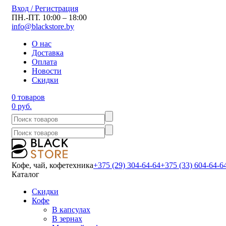
Вход / Регистрация
ПН.-ПТ. 10:00 – 18:00
info@blackstore.by
О нас
Доставка
Оплата
Новости
Скидки
0 товаров
0 руб.
Кофе, чай, кофетехника
+375 (29) 304-64-64
+375 (33) 604-64-6
Каталог
Скидки
Кофе
В капсулах
В зернах