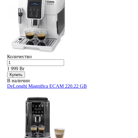
Количество
1 999 Br
Купить
В наличии
DeLonghi Magnifica ECAM 220.22 GB