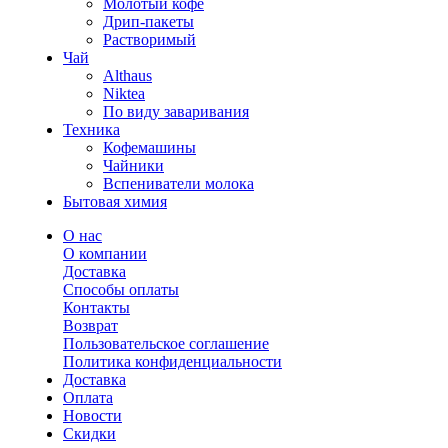
Молотый кофе
Дрип-пакеты
Растворимый
Чай
Althaus
Niktea
По виду заваривания
Техника
Кофемашины
Чайники
Вспениватели молока
Бытовая химия
О нас
О компании
Доставка
Способы оплаты
Контакты
Возврат
Пользовательское соглашение
Политика конфиденциальности
Доставка
Оплата
Новости
Скидки