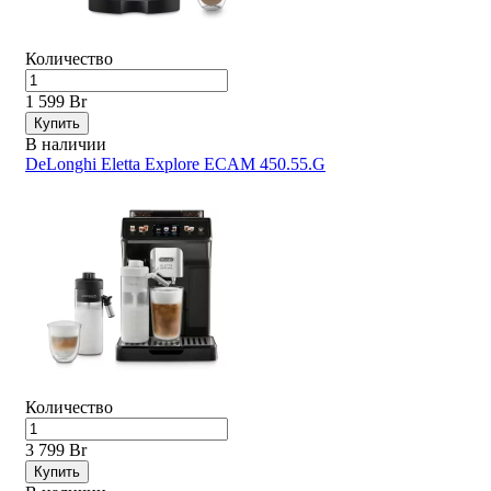
Количество
1 599 Br
Купить
В наличии
DeLonghi Eletta Explore ECAM 450.55.G
Количество
3 799 Br
Купить