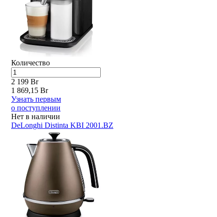
Количество
2 199 Br
1 869,15 Br
Узнать первым
о поступлении
Нет в наличии
DeLonghi Distinta KBI 2001.BZ