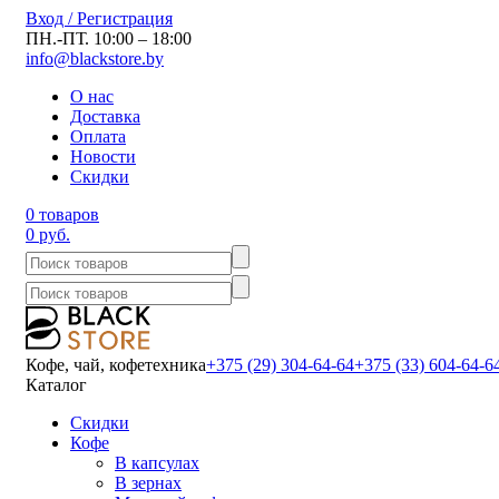
Вход / Регистрация
ПН.-ПТ. 10:00 – 18:00
info@blackstore.by
О нас
Доставка
Оплата
Новости
Скидки
0 товаров
0 руб.
Кофе, чай, кофетехника
+375 (29) 304-64-64
+375 (33) 604-64-6
Каталог
Скидки
Кофе
В капсулах
В зернах