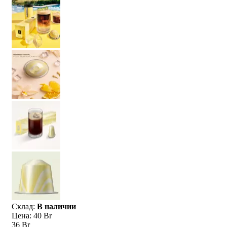
Склад:
В наличии
Цена:
40 Br
36 Br