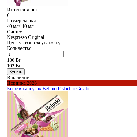
Интенсивность
6
Размер чашки
40 мл/110 мл
Система
Nespresso Original
Цена указана за упаковку
Количество
180 Br
162 Br
Купить
В наличии
Новинка 2026
Кофе в капсулах Belmio Pistachio Gelato