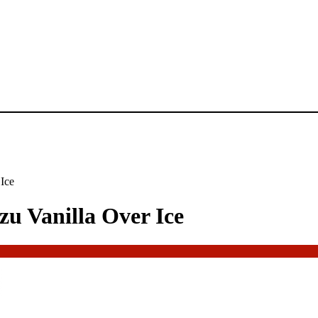
Ice
u Vanilla Over Ice