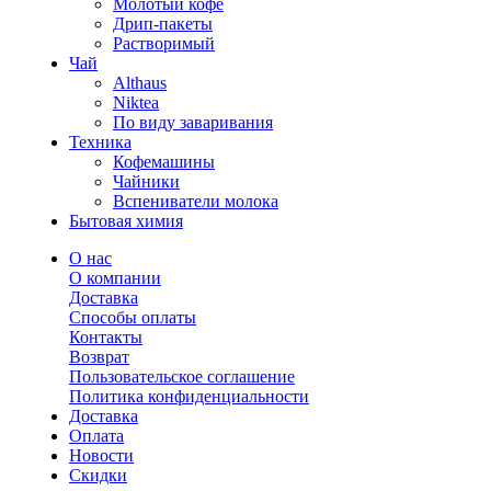
Молотый кофе
Дрип-пакеты
Растворимый
Чай
Althaus
Niktea
По виду заваривания
Техника
Кофемашины
Чайники
Вспениватели молока
Бытовая химия
О нас
О компании
Доставка
Способы оплаты
Контакты
Возврат
Пользовательское соглашение
Политика конфиденциальности
Доставка
Оплата
Новости
Скидки