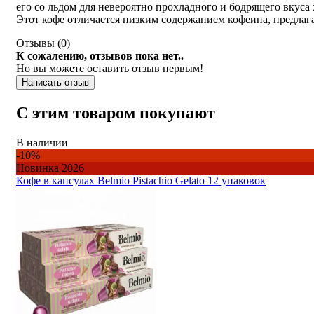
его со льдом для невероятно прохладного и бодрящего вкуса 
Этот кофе отличается низким содержанием кофеина, предлага
Отзывы (
0
)
К сожалению, отзывов пока нет..
Но вы можете оставить отзыв первым!
Написать отзыв
С этим товаром покупают
В наличии
-10%
Новинка 2026
Кофе в капсулах Belmio Pistachio Gelato 12 упаковок