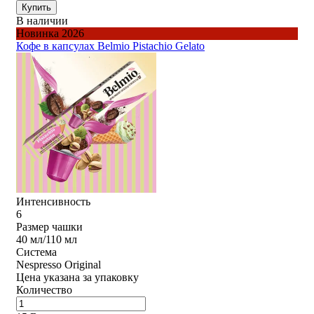
Купить
В наличии
Новинка 2026
Кофе в капсулах Belmio Pistachio Gelato
Интенсивность
6
Размер чашки
40 мл/110 мл
Система
Nespresso Original
Цена указана за упаковку
Количество