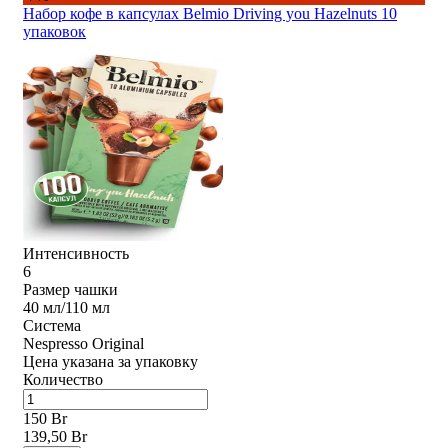
Набор кофе в капсулах Belmio Driving you Hazelnuts 10
упаковок
Интенсивность
6
Размер чашки
40 мл/110 мл
Система
Nespresso Original
Цена указана за упаковку
Количество
150 Br
139,50 Br