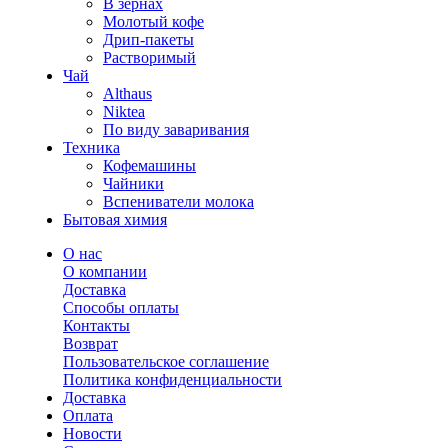
В зернах
Молотый кофе
Дрип-пакеты
Растворимый
Чай
Althaus
Niktea
По виду заваривания
Техника
Кофемашины
Чайники
Вспениватели молока
Бытовая химия
О нас
О компании
Доставка
Способы оплаты
Контакты
Возврат
Пользовательское соглашение
Политика конфиденциальности
Доставка
Оплата
Новости