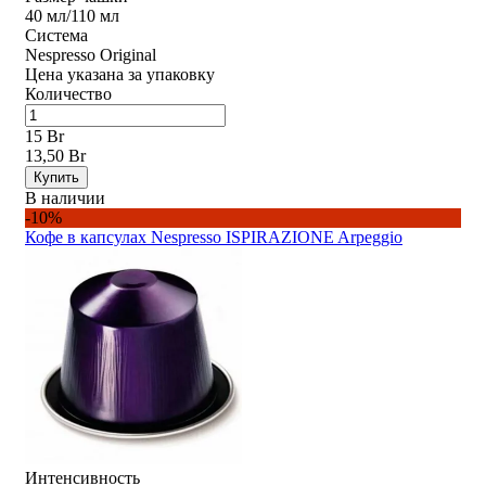
40 мл/110 мл
Система
Nespresso Original
Цена указана за упаковку
Количество
15 Br
13,50 Br
Купить
В наличии
-10%
Кофе в капсулах Nespresso ISPIRAZIONE Arpeggio
Интенсивность