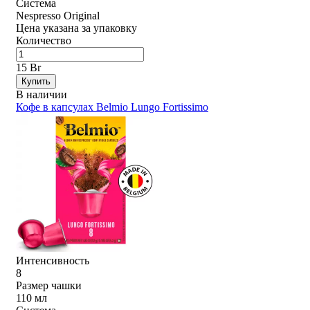
Система
Nespresso Original
Цена указана за упаковку
Количество
15 Br
Купить
В наличии
Кофе в капсулах Belmio Lungo Fortissimo
Интенсивность
8
Размер чашки
110 мл