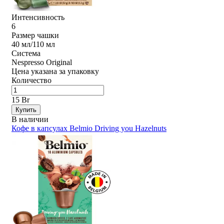
Интенсивность
6
Размер чашки
40 мл/110 мл
Система
Nespresso Original
Цена указана за упаковку
Количество
15 Br
Купить
В наличии
Кофе в капсулах Belmio Driving you Hazelnuts