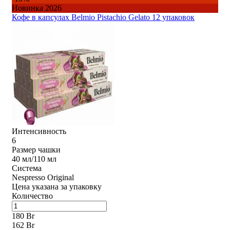
Новинка 2026
Кофе в капсулах Belmio Pistachio Gelato 12 упаковок
Интенсивность
6
Размер чашки
40 мл/110 мл
Система
Nespresso Original
Цена указана за упаковку
Количество
180 Br
162 Br