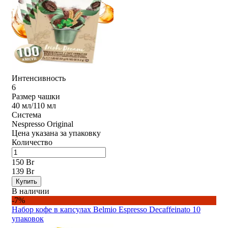
Интенсивность
6
Размер чашки
40 мл/110 мл
Система
Nespresso Original
Цена указана за упаковку
Количество
150 Br
139 Br
Купить
В наличии
-7%
Набор кофе в капсулах Belmio Espresso Decaffeinato 10
упаковок