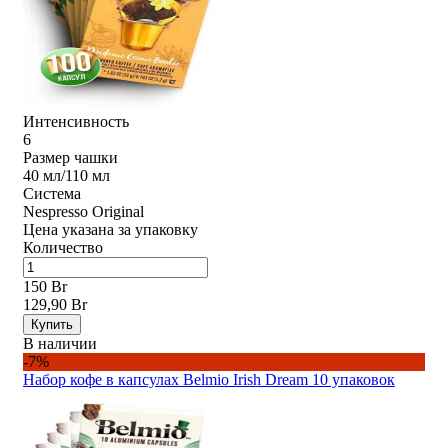
Интенсивность
6
Размер чашки
40 мл/110 мл
Система
Nespresso Original
Цена указана за упаковку
Количество
150 Br
129,90 Br
Купить
В наличии
-7%
Набор кофе в капсулах Belmio Irish Dream 10 упаковок