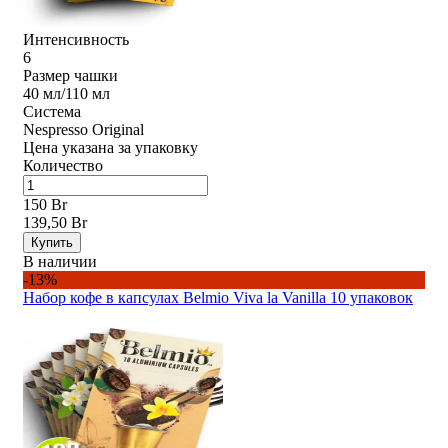
Интенсивность
6
Размер чашки
40 мл/110 мл
Система
Nespresso Original
Цена указана за упаковку
Количество
150 Br
139,50 Br
Купить
В наличии
-13%
Набор кофе в капсулах Belmio Viva la Vanilla 10 упаковок