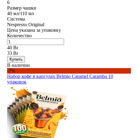
6
Размер чашки
40 мл/110 мл
Система
Nespresso Original
Цена указана за упаковку
Количество
40 Br
33 Br
Купить
В наличии
-7%
Набор кофе в капсулах Belmio Caramel Caramba 10
упаковок