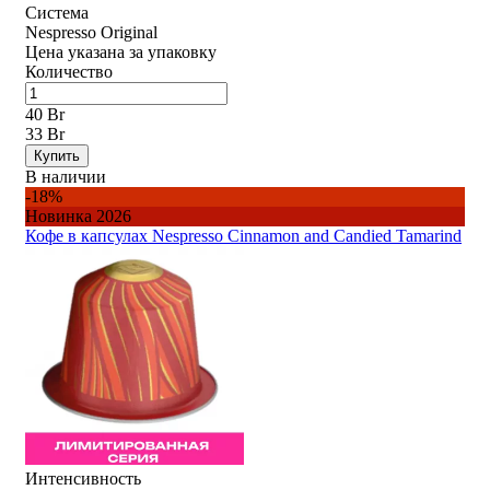
Система
Nespresso Original
Цена указана за упаковку
Количество
40 Br
33 Br
Купить
В наличии
-18%
Новинка 2026
Кофе в капсулах Nespresso Cinnamon and Candied Tamarind
Интенсивность