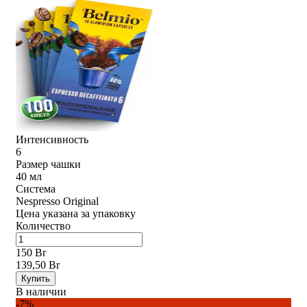
Интенсивность
6
Размер чашки
40 мл
Система
Nespresso Original
Цена указана за упаковку
Количество
150 Br
139,50 Br
Купить
В наличии
-7%