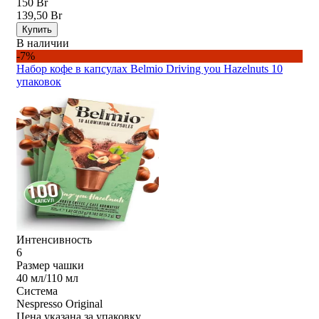
150 Br
139,50 Br
Купить
В наличии
-7%
Набор кофе в капсулах Belmio Driving you Hazelnuts 10
упаковок
Интенсивность
6
Размер чашки
40 мл/110 мл
Система
Nespresso Original
Цена указана за упаковку