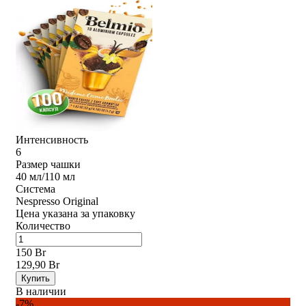
Интенсивность
6
Размер чашки
40 мл/110 мл
Система
Nespresso Original
Цена указана за упаковку
Количество
150 Br
129,90 Br
Купить
В наличии
-7%