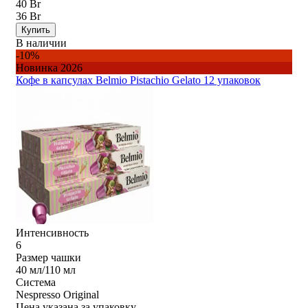
40 Br
36 Br
Купить
В наличии
-10%
Новинка 2026
Кофе в капсулах Belmio Pistachio Gelato 12 упаковок
Интенсивность
6
Размер чашки
40 мл/110 мл
Система
Nespresso Original
Цена указана за упаковку