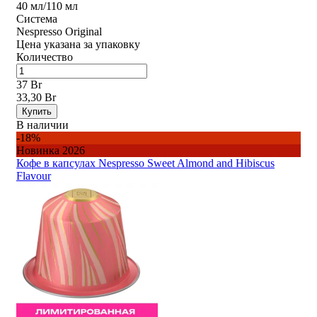
40 мл/110 мл
Система
Nespresso Original
Цена указана за упаковку
Количество
37 Br
33,30 Br
Купить
В наличии
-18%
Новинка 2026
Кофе в капсулах Nespresso Sweet Almond and Hibiscus
Flavour