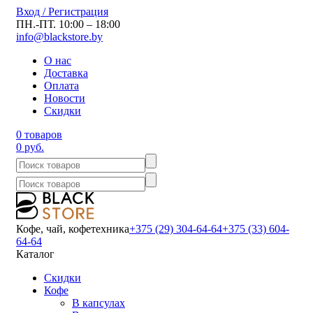
Вход / Регистрация
ПН.-ПТ. 10:00 – 18:00
info@blackstore.by
О нас
Доставка
Оплата
Новости
Скидки
0 товаров
0 руб.
Кофе, чай, кофетехника
+375 (29) 304-64-64
+375 (33) 604-
64-64
Каталог
Скидки
Кофе
В капсулах