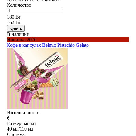
Количество
180 Br
162 Br
Купить
В наличии
Новинка 2026
Кофе в капсулах Belmio Pistachio Gelato
Интенсивность
6
Размер чашки
40 мл/110 мл
Система