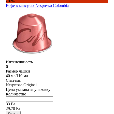
-10%
Кофе в капсулах Nespresso Colombia
Интенсивность
6
Размер чашки
40 мл/110 мл
Система
Nespresso Original
Цена указана за упаковку
Количество
33 Br
29,70 Br
Купить