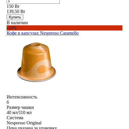
150 Br
139,50 Br
Купить
В наличии
-10%
Кофе в капсулах Nespresso Caramello
Интенсивность
6
Размер чашки
40 мл/110 мл
Система
Nespresso Original
Цена указана за упаковку