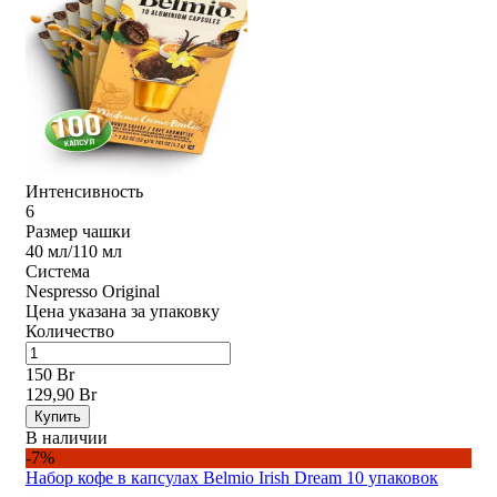
Интенсивность
6
Размер чашки
40 мл/110 мл
Система
Nespresso Original
Цена указана за упаковку
Количество
150 Br
129,90 Br
Купить
В наличии
-7%
Набор кофе в капсулах Belmio Irish Dream 10 упаковок