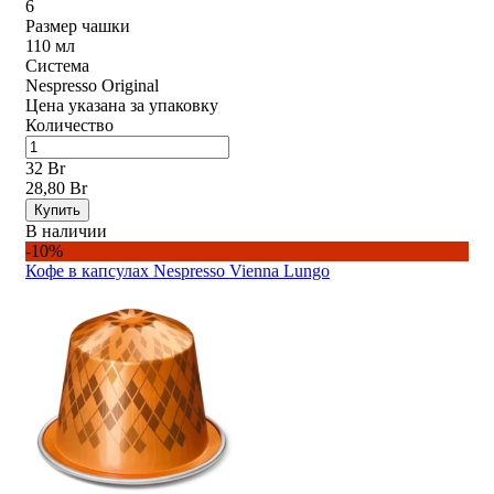
6
Размер чашки
110 мл
Система
Nespresso Original
Цена указана за упаковку
Количество
32 Br
28,80 Br
Купить
В наличии
-10%
Кофе в капсулах Nespresso Vienna Lungo