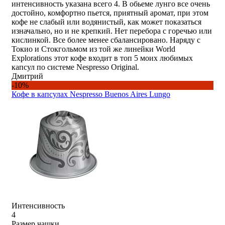
интенсивность указана всего 4. В обьеме лунго все очень
достойно, комфортно пьется, приятный аромат, при этом
кофе не слабый или водянистый, как может показаться
изначально, но и не крепкий. Нет перебора с горечью или
кислинкой. Все более менее сбалансировано. Наряду с
Токио и Стокгольмом из той же линейки World
Explorations этот кофе входит в топ 5 моих любимых
капсул по системе Nespresso Original.
Дмитрий
-10%
Кофе в капсулах Nespresso Buenos Aires Lungo​
Интенсивность
4
Размер чашки