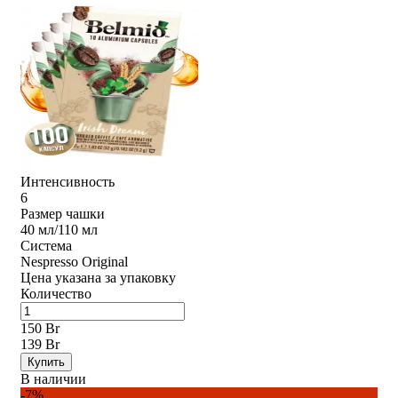
Интенсивность
6
Размер чашки
40 мл/110 мл
Система
Nespresso Original
Цена указана за упаковку
Количество
150 Br
139 Br
Купить
В наличии
-7%