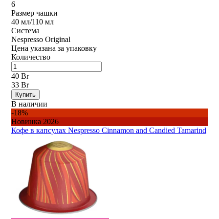
6
Размер чашки
40 мл/110 мл
Система
Nespresso Original
Цена указана за упаковку
Количество
40 Br
33 Br
Купить
В наличии
-18%
Новинка 2026
Кофе в капсулах Nespresso Cinnamon and Candied Tamarind