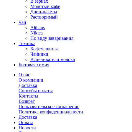
В зернах
Молотый кофе
Дрип-пакеты
Растворимый
Чай
Althaus
Niktea
По виду заваривания
Техника
Кофемашины
Чайники
Вспениватели молока
Бытовая химия
О нас
О компании
Доставка
Способы оплаты
Контакты
Возврат
Пользовательское соглашение
Политика конфиденциальности
Доставка
Оплата
Новости