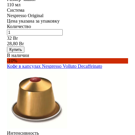
110 мл
Система
Nespresso Original
Цена указана за упаковку
Количество
32 Br
28,80 Br
Купить
В наличии
-10%
Кофе в капсулах Nespresso Volluto Decaffeinato
Интенсивность