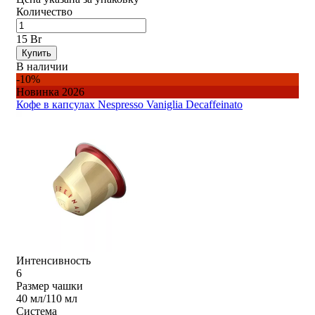
Количество
15 Br
Купить
В наличии
-10%
Новинка 2026
Кофе в капсулах Nespresso Vaniglia Decaffeinato
Интенсивность
6
Размер чашки
40 мл/110 мл
Система