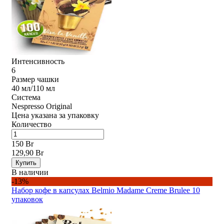
Интенсивность
6
Размер чашки
40 мл/110 мл
Система
Nespresso Original
Цена указана за упаковку
Количество
150 Br
129,90 Br
Купить
В наличии
-13%
Набор кофе в капсулах Belmio Madame Creme Brulee 10
упаковок