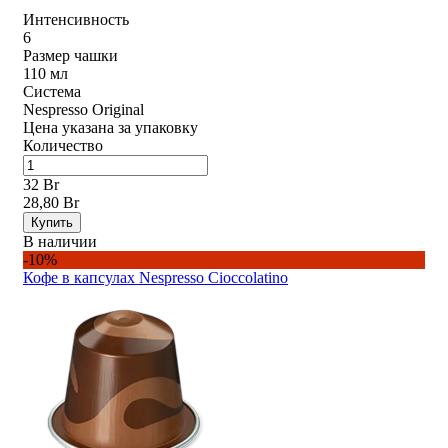
Интенсивность
6
Размер чашки
110 мл
Система
Nespresso Original
Цена указана за упаковку
Количество
32 Br
28,80 Br
Купить
В наличии
-10%
Кофе в капсулах Nespresso Ciocсolatino