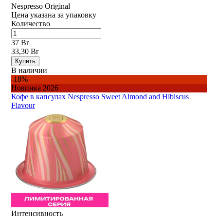
Nespresso Original
Цена указана за упаковку
Количество
37 Br
33,30 Br
Купить
В наличии
-18%
Новинка 2026
Кофе в капсулах Nespresso Sweet Almond and Hibiscus
Flavour
Интенсивность