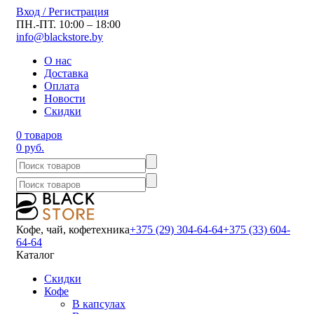
Вход / Регистрация
ПН.-ПТ. 10:00 – 18:00
info@blackstore.by
О нас
Доставка
Оплата
Новости
Скидки
0 товаров
0 руб.
Кофе, чай, кофетехника
+375 (29) 304-64-64
+375 (33) 604-
64-64
Каталог
Скидки
Кофе
В капсулах