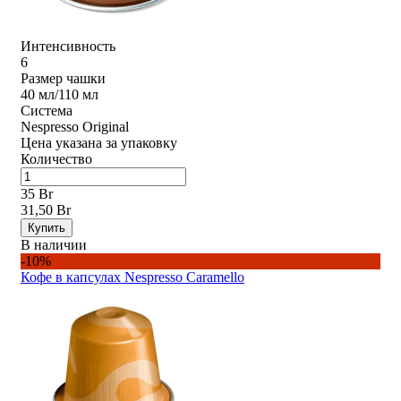
Интенсивность
6
Размер чашки
40 мл/110 мл
Система
Nespresso Original
Цена указана за упаковку
Количество
35 Br
31,50 Br
Купить
В наличии
-10%
Кофе в капсулах Nespresso Caramello