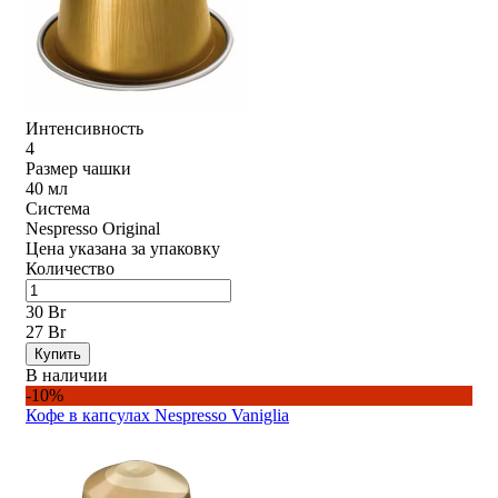
Интенсивность
4
Размер чашки
40 мл
Система
Nespresso Original
Цена указана за упаковку
Количество
30 Br
27 Br
Купить
В наличии
-10%
Кофе в капсулах Nespresso Vaniglia