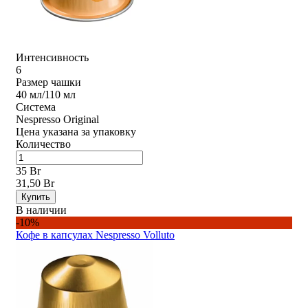
Интенсивность
6
Размер чашки
40 мл/110 мл
Система
Nespresso Original
Цена указана за упаковку
Количество
35 Br
31,50 Br
Купить
В наличии
-10%
Кофе в капсулах Nespresso Volluto