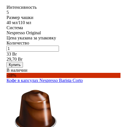
Интенсивность
5
Размер чашки
40 мл/110 мл
Система
Nespresso Original
Цена указана за упаковку
Количество
33 Br
29,70 Br
Купить
В наличии
-18%
Кофе в капсулах Nespresso Barista Corto