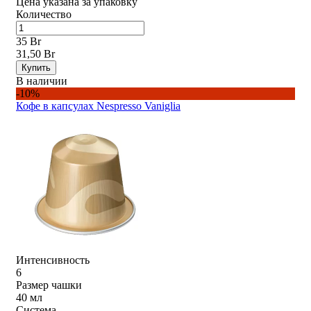
Цена указана за упаковку
Количество
35 Br
31,50 Br
Купить
В наличии
-10%
Кофе в капсулах Nespresso Vaniglia
Интенсивность
6
Размер чашки
40 мл
Система