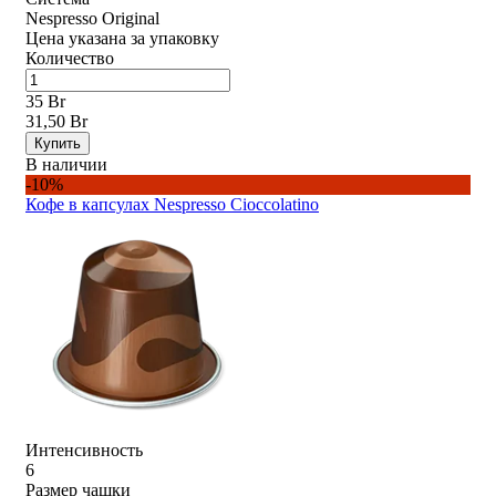
Nespresso Original
Цена указана за упаковку
Количество
35 Br
31,50 Br
Купить
В наличии
-10%
Кофе в капсулах Nespresso Ciocсolatino
Интенсивность
6
Размер чашки