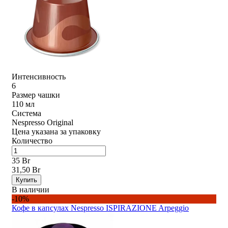
Интенсивность
6
Размер чашки
110 мл
Система
Nespresso Original
Цена указана за упаковку
Количество
35 Br
31,50 Br
Купить
В наличии
-10%
Кофе в капсулах Nespresso ISPIRAZIONE Arpeggio