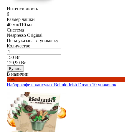
Интенсивность
6
Размер чашки
40 мл/110 мл
Система
Nespresso Original
Цена указана за упаковку
Количество
150 Br
129,90 Br
Купить
В наличии
-7%
Набор кофе в капсулах Belmio Irish Dream 10 упаковок