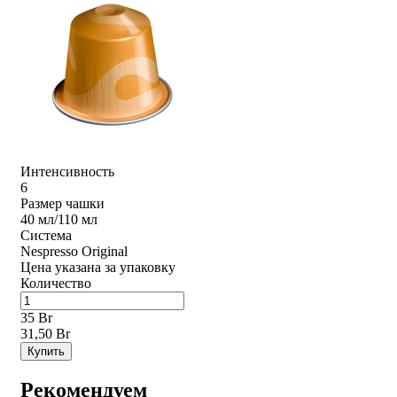
Интенсивность
6
Размер чашки
40 мл/110 мл
Система
Nespresso Original
Цена указана за упаковку
Количество
35 Br
31,50 Br
Купить
Рекомендуем