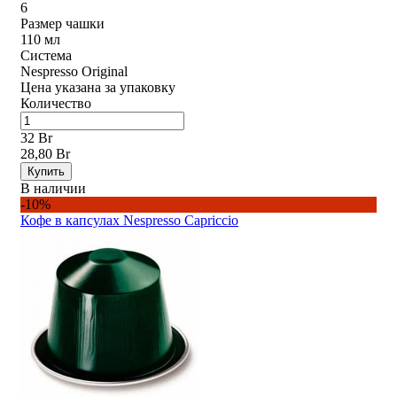
6
Размер чашки
110 мл
Система
Nespresso Original
Цена указана за упаковку
Количество
32 Br
28,80 Br
Купить
В наличии
-10%
Кофе в капсулах Nespresso Capriccio