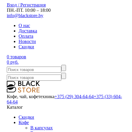
Вход / Регистрация
ПН.-ПТ. 10:00 – 18:00
info@blackstore.by
О нас
Доставка
Оплата
Новости
Скидки
0 товаров
0 руб.
Кофе, чай, кофетехника
+375 (29) 304-64-64
+375 (33) 604-
64-64
Каталог
Скидки
Кофе
В капсулах