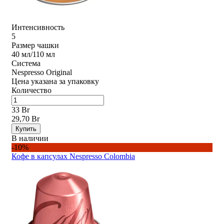
Интенсивность
5
Размер чашки
40 мл/110 мл
Система
Nespresso Original
Цена указана за упаковку
Количество
33 Br
29,70 Br
Купить
В наличии
-10%
Кофе в капсулах Nespresso Colombia