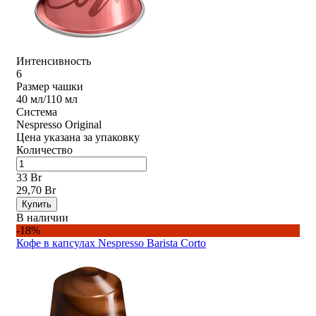
Интенсивность
6
Размер чашки
40 мл/110 мл
Система
Nespresso Original
Цена указана за упаковку
Количество
33 Br
29,70 Br
Купить
В наличии
-18%
Кофе в капсулах Nespresso Barista Corto