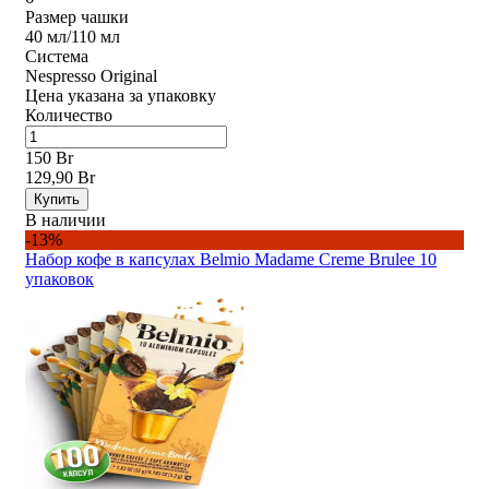
Размер чашки
40 мл/110 мл
Система
Nespresso Original
Цена указана за упаковку
Количество
150 Br
129,90 Br
Купить
В наличии
-13%
Набор кофе в капсулах Belmio Madame Creme Brulee 10
упаковок