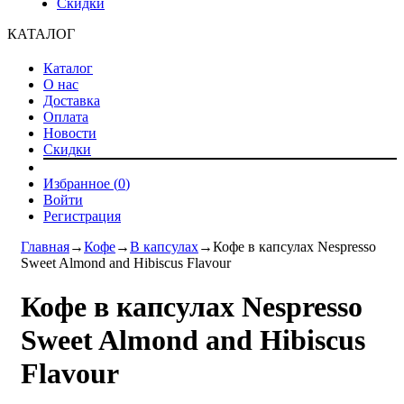
Скидки
КАТАЛОГ
Каталог
О нас
Доставка
Оплата
Новости
Скидки
Избранное (
0
)
Войти
Регистрация
Главная
→
Кофе
→
В капсулах
→
Кофе в капсулах Nespresso
Sweet Almond and Hibiscus Flavour
Кофе в капсулах Nespresso
Sweet Almond and Hibiscus
Flavour