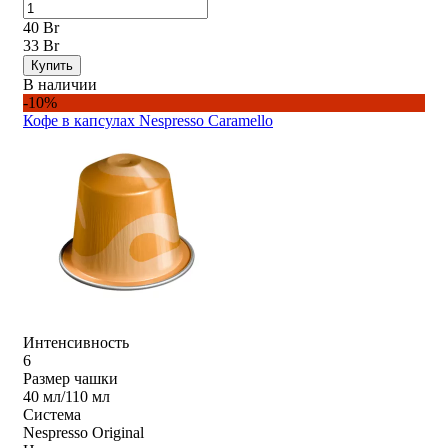
40 Br
33 Br
Купить
В наличии
-10%
Кофе в капсулах Nespresso Caramello
Интенсивность
6
Размер чашки
40 мл/110 мл
Система
Nespresso Original