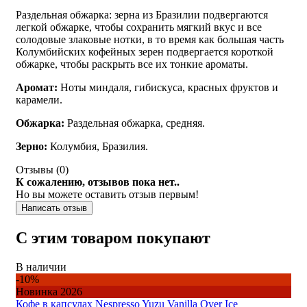
Раздельная обжарка: зерна из Бразилии подвергаются
легкой обжарке, чтобы сохранить мягкий вкус и все
солодовые злаковые нотки, в то время как большая часть
Колумбийских кофейных зерен подвергается короткой
обжарке, чтобы раскрыть все их тонкие ароматы.
Аромат:
Ноты миндаля, гибискуса, красных фруктов и
карамели.
Обжарка:
Раздельная обжарка, средняя.
Зерно:
Колумбия, Бразилия.
Отзывы (
0
)
К сожалению, отзывов пока нет..
Но вы можете оставить отзыв первым!
Написать отзыв
С этим товаром покупают
В наличии
-10%
Новинка 2026
Кофе в капсулах Nespresso Yuzu Vanilla Over Ice