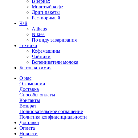
В зернах
Молотый кофе
Дрип-пакеты
Растворимый
Чай
Althaus
Niktea
По виду заваривания
Техника
Кофемашины
Чайники
Вспениватели молока
Бытовая химия
О нас
О компании
Доставка
Способы оплаты
Контакты
Возврат
Пользовательское соглашение
Политика конфиденциальности
Доставка
Оплата
Новости