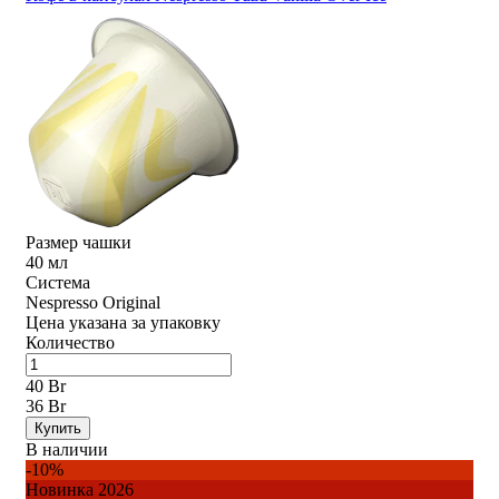
Размер чашки
40 мл
Система
Nespresso Original
Цена указана за упаковку
Количество
40 Br
36 Br
Купить
В наличии
-10%
Новинка 2026