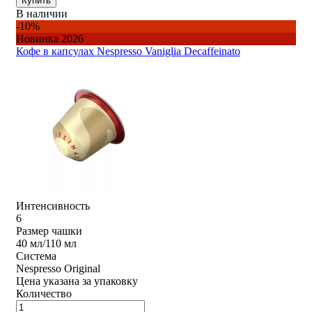
Купить
В наличии
-10%
Новинка 2026
Кофе в капсулах Nespresso Vaniglia Decaffeinato
Интенсивность
6
Размер чашки
40 мл/110 мл
Система
Nespresso Original
Цена указана за упаковку
Количество