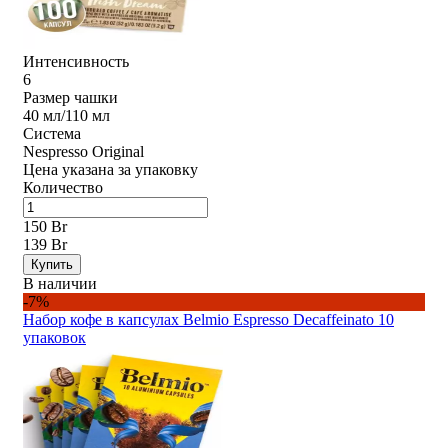
Интенсивность
6
Размер чашки
40 мл/110 мл
Система
Nespresso Original
Цена указана за упаковку
Количество
150 Br
139 Br
Купить
В наличии
-7%
Набор кофе в капсулах Belmio Espresso Decaffeinato 10
упаковок