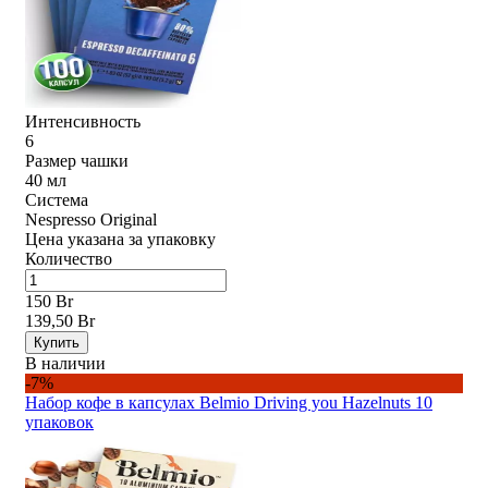
Интенсивность
6
Размер чашки
40 мл
Система
Nespresso Original
Цена указана за упаковку
Количество
150 Br
139,50 Br
Купить
В наличии
-7%
Набор кофе в капсулах Belmio Driving you Hazelnuts 10
упаковок