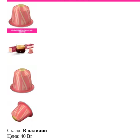
Склад:
В наличии
Цена:
40 Br