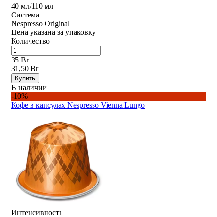
40 мл/110 мл
Система
Nespresso Original
Цена указана за упаковку
Количество
35 Br
31,50 Br
Купить
В наличии
-10%
Кофе в капсулах Nespresso Vienna Lungo
Интенсивность