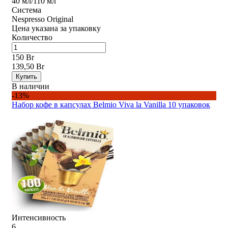
40 мл/110 мл
Система
Nespresso Original
Цена указана за упаковку
Количество
150 Br
139,50 Br
Купить
В наличии
-13%
Набор кофе в капсулах Belmio Viva la Vanilla 10 упаковок
Интенсивность
6