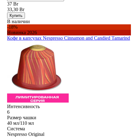
37 Br
33,30 Br
Купить
В наличии
-18%
Новинка 2026
Кофе в капсулах Nespresso Cinnamon and Candied Tamarind
Интенсивность
6
Размер чашки
40 мл/110 мл
Система
Nespresso Original