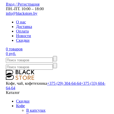
Вход / Регистрация
ПН.-ПТ. 10:00 – 18:00
info@blackstore.by
О нас
Доставка
Оплата
Новости
Скидки
0 товаров
0 руб.
Кофе, чай, кофетехника
+375 (29) 304-64-64
+375 (33) 604-
64-64
Каталог
Скидки
Кофе
В капсулах