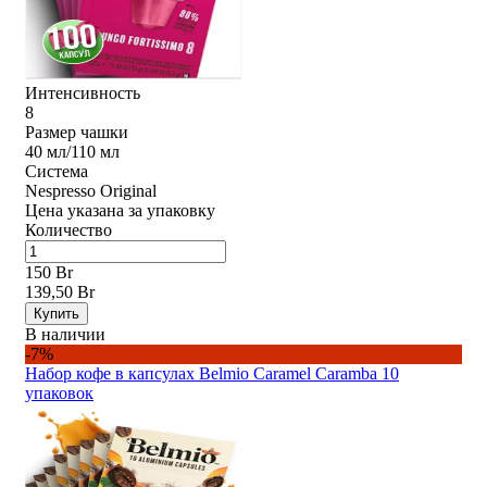
Интенсивность
8
Размер чашки
40 мл/110 мл
Система
Nespresso Original
Цена указана за упаковку
Количество
150 Br
139,50 Br
Купить
В наличии
-7%
Набор кофе в капсулах Belmio Caramel Caramba 10
упаковок