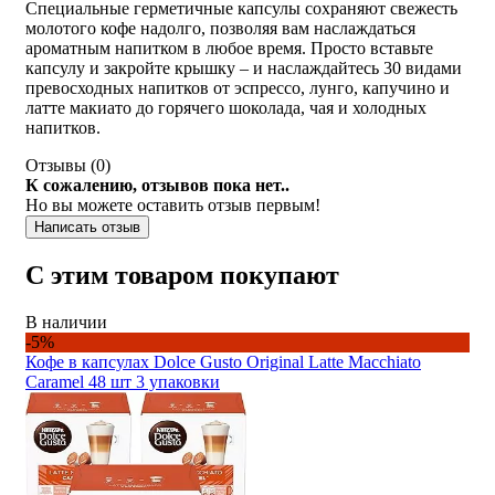
Специальные герметичные капсулы сохраняют свежесть
молотого кофе надолго, позволяя вам наслаждаться
ароматным напитком в любое время. Просто вставьте
капсулу и закройте крышку – и наслаждайтесь 30 видами
превосходных напитков от эспрессо, лунго, капучино и
латте макиато до горячего шоколада, чая и холодных
напитков.
Отзывы (
0
)
К сожалению, отзывов пока нет..
Но вы можете оставить отзыв первым!
Написать отзыв
С этим товаром покупают
В наличии
-5%
Кофе в капсулах Dolce Gusto Original Latte Macchiato
Caramel 48 шт 3 упаковки