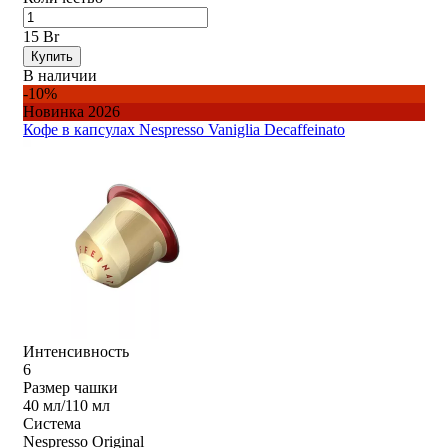
15 Br
Купить
В наличии
-10%
Новинка 2026
Кофе в капсулах Nespresso Vaniglia Decaffeinato
Интенсивность
6
Размер чашки
40 мл/110 мл
Система
Nespresso Original