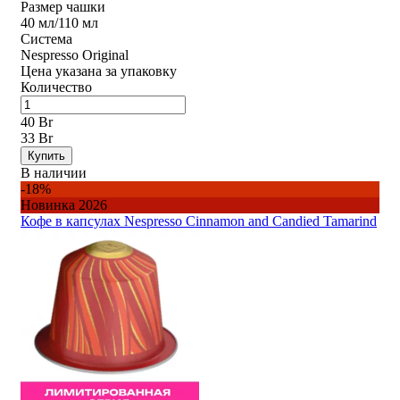
Размер чашки
40 мл/110 мл
Система
Nespresso Original
Цена указана за упаковку
Количество
40 Br
33 Br
Купить
В наличии
-18%
Новинка 2026
Кофе в капсулах Nespresso Cinnamon and Candied Tamarind