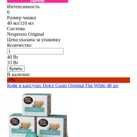
Интенсивность
6
Размер чашки
40 мл/110 мл
Система
Nespresso Original
Цена указана за упаковку
Количество
40 Br
33 Br
Купить
В наличии
-5%
Кофе в капсулах Dolce Gusto Original Flat White 48 шт