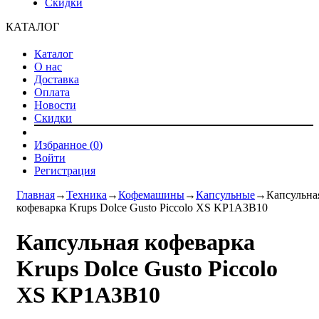
Скидки
КАТАЛОГ
Каталог
О нас
Доставка
Оплата
Новости
Скидки
Избранное (
0
)
Войти
Регистрация
Главная
→
Техника
→
Кофемашины
→
Капсульные
→
Капсульна
кофеварка Krups Dolce Gusto Piccolo XS KP1A3B10
Капсульная кофеварка
Krups Dolce Gusto Piccolo
XS KP1A3B10