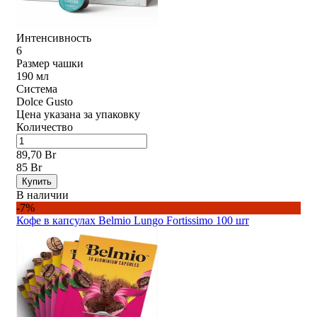
Интенсивность
6
Размер чашки
190 мл
Система
Dolce Gusto
Цена указана за упаковку
Количество
89,70 Br
85 Br
Купить
В наличии
-7%
Кофе в капсулах Belmio Lungo Fortissimo 100 шт