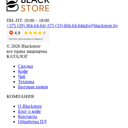
ПН.-ПТ. 10:00 – 18:00
+375 (29) 304-64-64
+375 (33) 604-64-64
info@blackstore.by
© 2026 Blackstore
все права защищены
КАТАЛОГ
Скидки
Кофе
Чай
Техника
Бытовая химия
КОМПАНИЯ
О Blackstore
Блог о кофе
Контакты
Обработка ПД