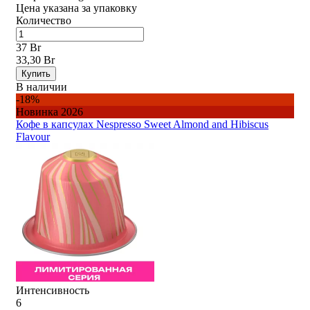
Цена указана за упаковку
Количество
37 Br
33,30 Br
Купить
В наличии
-18%
Новинка 2026
Кофе в капсулах Nespresso Sweet Almond and Hibiscus
Flavour
Интенсивность
6