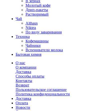
В зернах
Молотый кофе
Дрип-пакеты
Растворимый
Чай
Althaus
Niktea
По виду заваривания
Техника
Кофемашины
Чайники
Вспениватели молока
Бытовая химия
О нас
О компании
Доставка
Способы оплаты
Контакты
Возврат
Пользовательское соглашение
Политика конфиденциальности
Доставка
Оплата
Новости