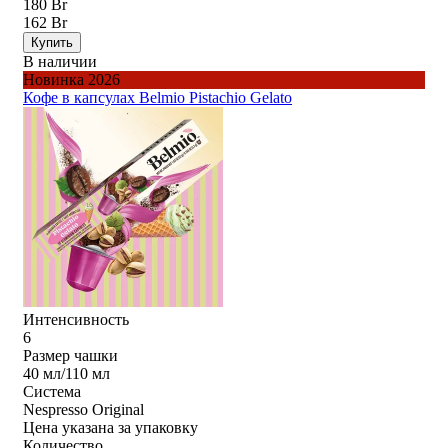
180 Br
162 Br
Купить
В наличии
Новинка 2026
Кофе в капсулах Belmio Pistachio Gelato
Интенсивность
6
Размер чашки
40 мл/110 мл
Система
Nespresso Original
Цена указана за упаковку
Количество