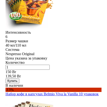
Интенсивность
6
Размер чашки
40 мл/110 мл
Система
Nespresso Original
Цена указана за упаковку
Количество
150 Br
139,50 Br
Купить
В наличии
-13%
Набор кофе в капсулах Belmio Viva la Vanilla 10 упаковок