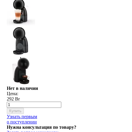
Нет в наличии
Цена:
292 Br
Купить
Узнать первым
о поступлении
Нужна консультация по товару?