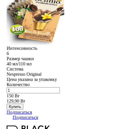
Интенсивность
6
Размер чашки
40 мл/110 мл
Система
Nespresso Original
Цена указана за упаковку
Количество
150 Br
129,90 Br
Купить
Подписаться
Подписаться