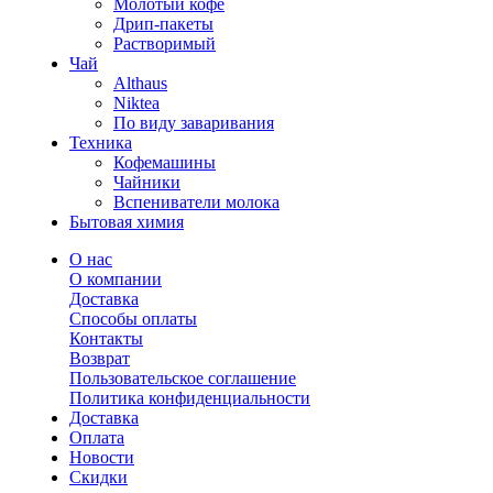
Молотый кофе
Дрип-пакеты
Растворимый
Чай
Althaus
Niktea
По виду заваривания
Техника
Кофемашины
Чайники
Вспениватели молока
Бытовая химия
О нас
О компании
Доставка
Способы оплаты
Контакты
Возврат
Пользовательское соглашение
Политика конфиденциальности
Доставка
Оплата
Новости
Скидки