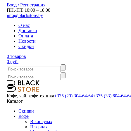
Вход / Регистрация
ПН.-ПТ. 10:00 – 18:00
info@blackstore.by
О нас
Доставка
Оплата
Новости
Скидки
0 товаров
0 руб.
Кофе, чай, кофетехника
+375 (29) 304-64-64
+375 (33) 604-64-6
Каталог
Скидки
Кофе
В капсулах
В зернах