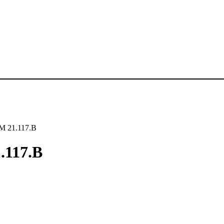
M 21.117.B
.117.B