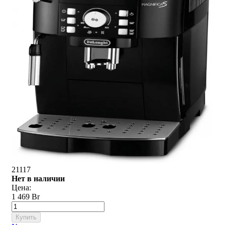
21117
Нет в наличии
Цена:
1 469 Br
Купить