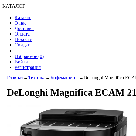
КАТАЛОГ
Каталог
О нас
Доставка
Оплата
Новости
Скидки
Избранное (
0
)
Войти
Регистрация
Главная
→
Техника
→
Кофемашины
→
DeLonghi Magnifica ECA
DeLonghi Magnifica ECAM 21