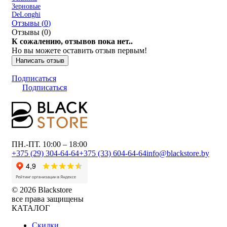
Зерновые
DeLonghi
Отзывы (
0
)
Отзывы (
0
)
К сожалению, отзывов пока нет..
Но вы можете оставить отзыв первым!
Написать отзыв
Подписаться
Подписаться
ПН.-ПТ. 10:00 – 18:00
+375 (29) 304-64-64
+375 (33) 604-64-64
info@blackstore.by
© 2026 Blackstore
все права защищены
КАТАЛОГ
Скидки