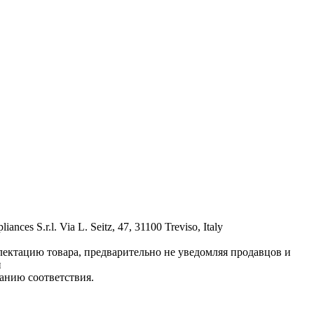
s S.r.l. Via L. Seitz, 47, 31100 Treviso, Italy
лектацию товара, предварительно не уведомляя продавцов и
и
анию соответствия.