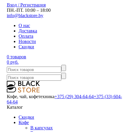
Вход / Регистрация
ПН.-ПТ. 10:00 – 18:00
info@blackstore.by
О нас
Доставка
Оплата
Новости
Скидки
0 товаров
0 руб.
Кофе, чай, кофетехника
+375 (29) 304-64-64
+375 (33) 604-
64-64
Каталог
Скидки
Кофе
В капсулах