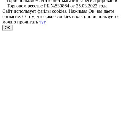
горисполкомом. Интернет-магазин зарегистрирован в
Торговом реестре РБ №530864 от 25.03.2022 года.
Сайт использует файлы cookies. Нажимая Ок, вы даете
согласие. О том, что такое cookies и как оно используется
можно прочитать
тут
.
ОК