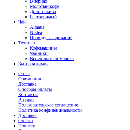
В зернах
Молотый кофе
Дрип-пакеты
Растворимый
Чай
Althaus
Niktea
По виду заваривания
Техника
Кофемашины
Чайники
Вспениватели молока
Бытовая химия
О нас
О компании
Доставка
Способы оплаты
Контакты
Возврат
Пользовательское соглашение
Политика конфиденциальности
Доставка
Оплата
Новости