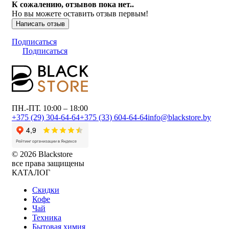
К сожалению, отзывов пока нет..
Но вы можете оставить отзыв первым!
Написать отзыв
Подписаться
Подписаться
ПН.-ПТ. 10:00 – 18:00
+375 (29) 304-64-64
+375 (33) 604-64-64
info@blackstore.by
© 2026 Blackstore
все права защищены
КАТАЛОГ
Скидки
Кофе
Чай
Техника
Бытовая химия