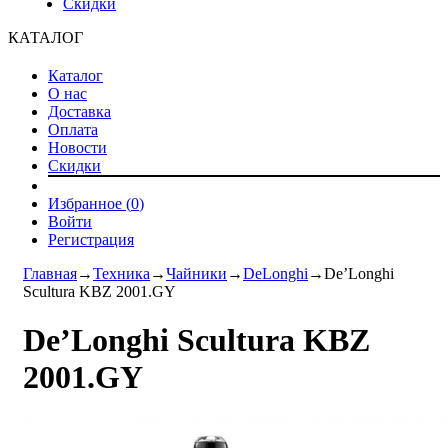
Скидки
КАТАЛОГ
Каталог
О нас
Доставка
Оплата
Новости
Скидки
Избранное (
0
)
Войти
Регистрация
Главная
→
Техника
→
Чайники
→
DeLonghi
→
De’Longhi
Scultura KBZ 2001.GY
De’Longhi Scultura KBZ
2001.GY