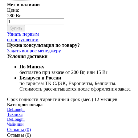
Нет в наличии
Цена:
280 Br
Купить
Узнать первым
о поступлении
Нужна консультация по товару?
Задать вопрос менеджеру
Условия доставки
По Минску
бесплатно при заказе от 200 Br, или 15 Br
Беларуси и России
по тарифам ТК СДЭК, Европочты, Белпочты.
Стоимость рассчитывается после оформления заказа
Срок годности /гарантийный срок (мес.)
12 месяцев
Категории товара
DeLonghi
Техника
DeLonghi
Чайники
Отзывы (
0
)
Отзывы (
0
)