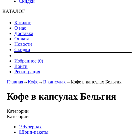
Скидки
КАТАЛОГ
Каталог
О нас
Доставка
Оплата
Новости
Скидки
Избранное (
0
)
Войти
Регистрация
Главная
→
Кофе
→
В капсулах
→
Кофе в капсулах Бельгия
Кофе в капсулах Бельгия
Категории
Категории
19
В зернах
0
Дрип-пакеты