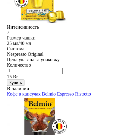
Интенсивность
7
Размер чашки
25 мл/40 мл
Система
Nespresso Original
Цена указана за упаковку
Количество
15 Br
Купить
В наличии
Кофе в капсулах Belmio Espresso Ristretto