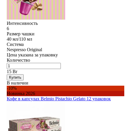
Интенсивность
6
Размер чашки
40 мл/110 мл
Система
Nespresso Original
Цена указана за упаковку
Количество
15 Br
Купить
В наличии
-10%
Новинка 2026
Кофе в капсулах Belmio Pistachio Gelato 12 упаковок