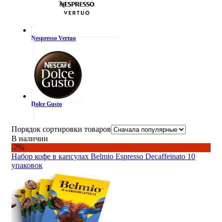
Nespresso Vertuo
Dolce Gusto
Порядок сортировки товаров
В наличии
-7%
Набор кофе в капсулах Belmio Espresso Decaffeinato 10
упаковок