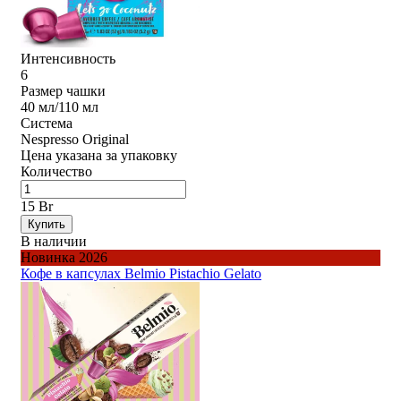
Интенсивность
6
Размер чашки
40 мл/110 мл
Система
Nespresso Original
Цена указана за упаковку
Количество
15 Br
Купить
В наличии
Новинка 2026
Кофе в капсулах Belmio Pistachio Gelato