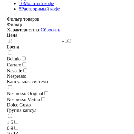
10
Молотый кофе
5
Растворимый кофе
Фильтр товаров
Фильтр
Характеристики
Сбросить
Цена
-
Бренд
Belmio
Carraro
Nescafe
Nespresso
Капсульная система
Nespresso Original
Nespresso Vertuo
Dolce Gusto
Группа капсул
1-5
6-9
10-13