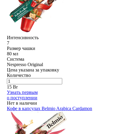
Интенсивность
7
Размер чашки
80 мл
Система
Nespresso Original
Цена указана за упаковку
Количество
15 Br
Узнать первым
о поступлении
Нет в наличии
Кофе в капсулах Belmio Arabica Cardamon