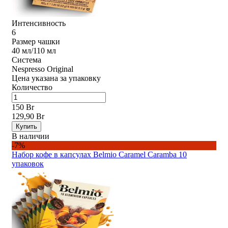
Интенсивность
6
Размер чашки
40 мл/110 мл
Система
Nespresso Original
Цена указана за упаковку
Количество
150 Br
129,90 Br
Купить
В наличии
-7%
Набор кофе в капсулах Belmio Caramel Caramba 10
упаковок