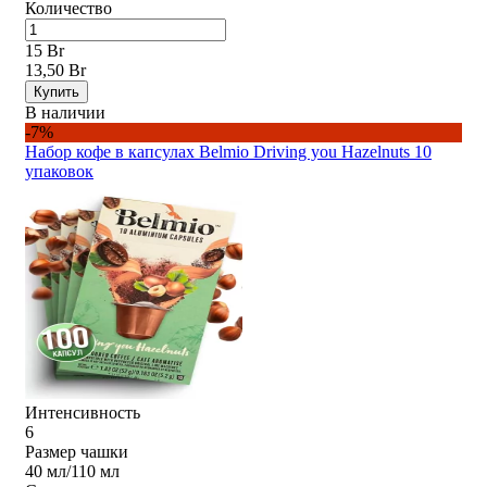
Количество
15 Br
13,50 Br
Купить
В наличии
-7%
Набор кофе в капсулах Belmio Driving you Hazelnuts 10
упаковок
Интенсивность
6
Размер чашки
40 мл/110 мл