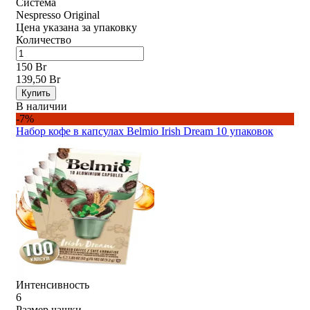
Система
Nespresso Original
Цена указана за упаковку
Количество
150 Br
139,50 Br
Купить
В наличии
-7%
Набор кофе в капсулах Belmio Irish Dream 10 упаковок
Интенсивность
6
Размер чашки