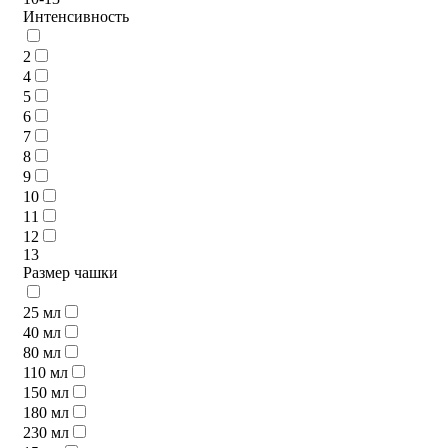
Интенсивность
2
4
5
6
7
8
9
10
11
12
13
Размер чашки
25 мл
40 мл
80 мл
110 мл
150 мл
180 мл
230 мл