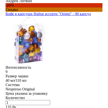
Андрей Литвин
-26%
Скидка
Кофе в капсулах Набор ассорти "Origin" - 90 капсул
Интенсивность
9
Размер чашки
40 мл/110 мл
Система
Nespresso Original
Цена указана за упаковку
Количество
135 Br