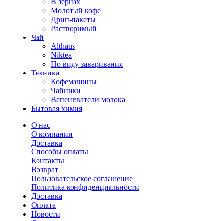
В зернах
Молотый кофе
Дрип-пакеты
Растворимый
Чай
Althaus
Niktea
По виду заваривания
Техника
Кофемашины
Чайники
Вспениватели молока
Бытовая химия
О нас
О компании
Доставка
Способы оплаты
Контакты
Возврат
Пользовательское соглашение
Политика конфиденциальности
Доставка
Оплата
Новости