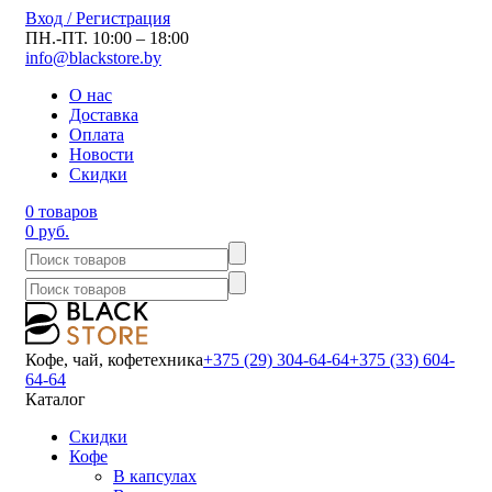
Вход / Регистрация
ПН.-ПТ. 10:00 – 18:00
info@blackstore.by
О нас
Доставка
Оплата
Новости
Скидки
0 товаров
0 руб.
Кофе, чай, кофетехника
+375 (29) 304-64-64
+375 (33) 604-
64-64
Каталог
Скидки
Кофе
В капсулах