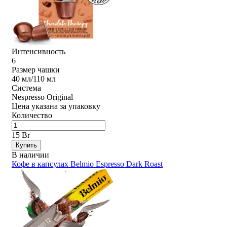
Интенсивность
6
Размер чашки
40 мл/110 мл
Система
Nespresso Original
Цена указана за упаковку
Количество
15 Br
Купить
В наличии
Кофе в капсулах Belmio Espresso Dark Roast