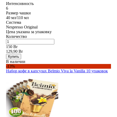
Интенсивность
6
Размер чашки
40 мл/110 мл
Система
Nespresso Original
Цена указана за упаковку
Количество
150 Br
129,90 Br
Купить
В наличии
-13%
Набор кофе в капсулах Belmio Viva la Vanilla 10 упаковок