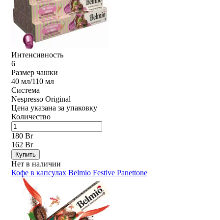
Интенсивность
6
Размер чашки
40 мл/110 мл
Система
Nespresso Original
Цена указана за упаковку
Количество
180 Br
162 Br
Купить
Нет в наличии
Кофе в капсулах Belmio Festive Panettone