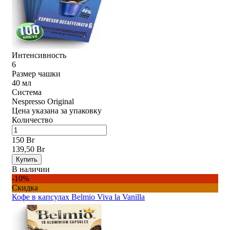
Интенсивность
6
Размер чашки
40 мл
Система
Nespresso Original
Цена указана за упаковку
Количество
150 Br
139,50 Br
Купить
В наличии
-10%
Скидка
Кофе в капсулах Belmio Viva la Vanilla