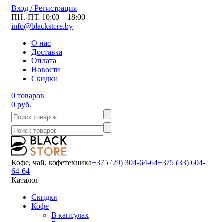
Вход / Регистрация
ПН.-ПТ. 10:00 – 18:00
info@blackstore.by
О нас
Доставка
Оплата
Новости
Скидки
0 товаров
0 руб.
Кофе, чай, кофетехника
+375 (29) 304-64-64
+375 (33) 604-
64-64
Каталог
Скидки
Кофе
В капсулах