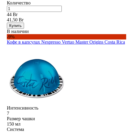
Количество
44 Br
41,50 Br
Купить
В наличии
-9%
Кофе в капсулах Nespresso Vertuo Master Origins Costa Rica
Интенсивность
7
Размер чашки
150 мл
Система