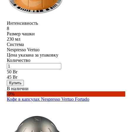
Интенсивность
8
Размер чашки
230 мл
Система
Nespresso Vertuo
Цена указана за упаковку
Количество
50 Br
45 Br
Купить
В наличии
-9%
Кофе в капсулах Nespresso Vertuo Fortado