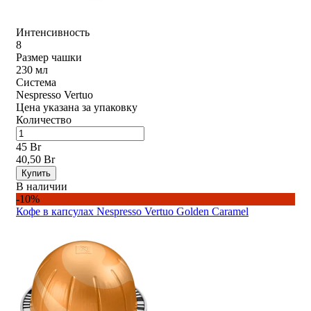
Интенсивность
8
Размер чашки
230 мл
Система
Nespresso Vertuo
Цена указана за упаковку
Количество
45 Br
40,50 Br
Купить
В наличии
-10%
Кофе в капсулах Nespresso Vertuo Golden Caramel