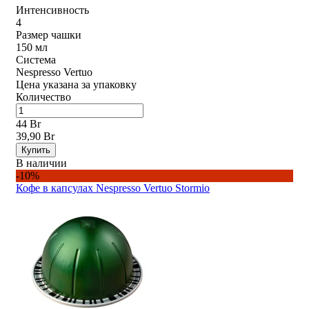
Интенсивность
4
Размер чашки
150 мл
Система
Nespresso Vertuo
Цена указана за упаковку
Количество
44 Br
39,90 Br
Купить
В наличии
-10%
Кофе в капсулах Nespresso Vertuo Stormio