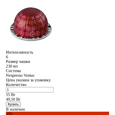
Интенсивность
6
Размер чашки
230 мл
Система
Nespresso Vertuo
Цена указана за упаковку
Количество
55 Br
49,50 Br
Купить
В наличии
-6%