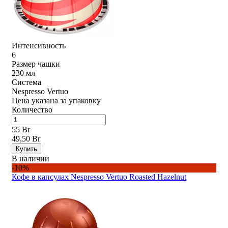
Интенсивность
6
Размер чашки
230 мл
Система
Nespresso Vertuo
Цена указана за упаковку
Количество
55 Br
49,50 Br
Купить
В наличии
-10%
Кофе в капсулах Nespresso Vertuo Roasted Hazelnut