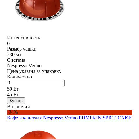
Интенсивность
6
Размер чашки
230 мл
Система
Nespresso Vertuo
Цена указана за упаковку
Количество
50 Br
45 Br
Купить
В наличии
-24%
Кофе в капсулах Nespresso Vertuo PUMPKIN SPICE CAKE