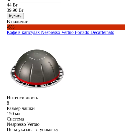
44 Br
39,90 Br
Купить
В наличии
-6%
Кофе в капсулах Nespresso Vertuo Fortado Decaffeinato
Интенсивность
8
Размер чашки
150 мл
Система
Nespresso Vertuo
Цена указана за упаковку