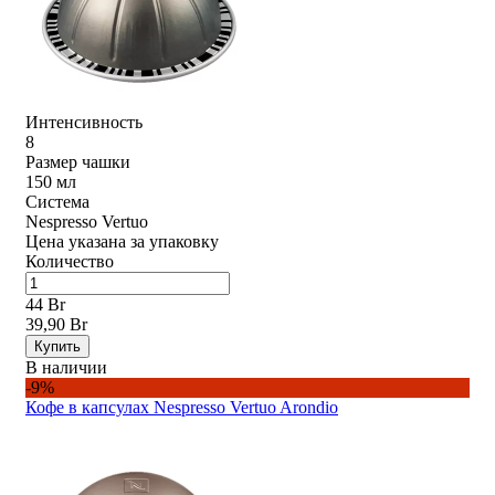
Интенсивность
8
Размер чашки
150 мл
Система
Nespresso Vertuo
Цена указана за упаковку
Количество
44 Br
39,90 Br
Купить
В наличии
-9%
Кофе в капсулах Nespresso Vertuo Arondio