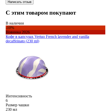
Написать отзыв
С этим товаром покупают
В наличии
-10%
Новинка 2026
Кофе в капсулах Vertuo French lavender and vanilla
decaffeinato (230 ml)
Интенсивность
6
Размер чашки
230 мл