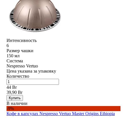
Интенсивность
6
Размер чашки
150 мл
Система
Nespresso Vertuo
Цена указана за упаковку
Количество
44 Br
39,90 Br
Купить
В наличии
-9%
Кофе в капсулах Nespresso Vertuo Master Origins Ethiopia