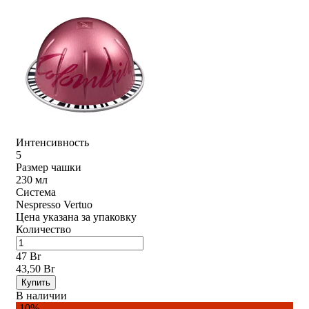
Интенсивность
5
Размер чашки
230 мл
Система
Nespresso Vertuo
Цена указана за упаковку
Количество
47 Br
43,50 Br
Купить
В наличии
-10%