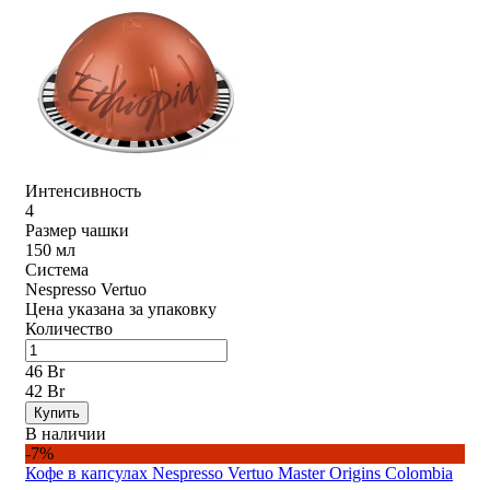
Интенсивность
4
Размер чашки
150 мл
Система
Nespresso Vertuo
Цена указана за упаковку
Количество
46 Br
42 Br
Купить
В наличии
-7%
Кофе в капсулах Nespresso Vertuo Master Origins Colombia