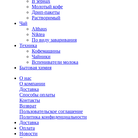
В зернах
Молотый кофе
Дрип-пакеты
Растворимый
Чай
Althaus
Niktea
По виду заваривания
Техника
Кофемашины
Чайники
Вспениватели молока
Бытовая химия
О нас
О компании
Доставка
Способы оплаты
Контакты
Возврат
Пользовательское соглашение
Политика конфиденциальности
Доставка
Оплата
Новости