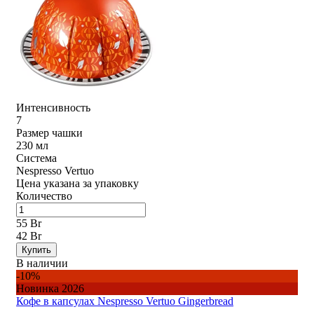
Интенсивность
7
Размер чашки
230 мл
Система
Nespresso Vertuo
Цена указана за упаковку
Количество
55 Br
42 Br
Купить
В наличии
-10%
Новинка 2026
Кофе в капсулах Nespresso Vertuo Gingerbread