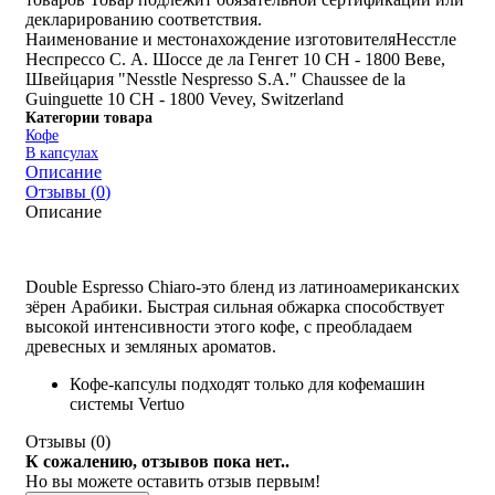
декларированию соответствия.
Наименование и местонахождение изготовителя
Несстле
Неспрессо С. А. Шоссе де ла Генгет 10 CH - 1800 Веве,
Швейцария "Nesstle Nespresso S.A." Chaussee de la
Guinguette 10 CH - 1800 Vevey, Switzerland
Категории товара
Кофе
В капсулах
Описание
Отзывы (
0
)
Описание
Double Espresso Chiaro-это бленд из латиноамериканских
зёрен Арабики. Быстрая сильная обжарка способствует
высокой интенсивности этого кофе, с преобладаем
древесных и земляных ароматов.
Кофе-капсулы подходят только для кофемашин
системы Vertuo
Отзывы (
0
)
К сожалению, отзывов пока нет..
Но вы можете оставить отзыв первым!