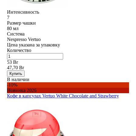
Интенсивность
7
Размер чашки
80 мл
Система
Nespresso Vertuo
Цена указана за упаковку
Количество
53 Br
47,70 Br
Купить
В наличии
-10%
Новинка 2026
Кофе в капсулах Vertuo White Chocolate and Strawberry