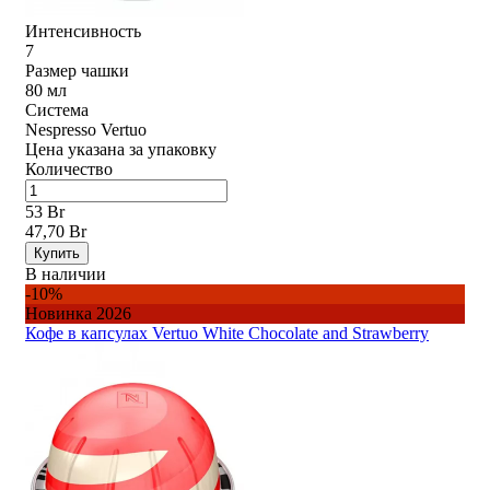
Интенсивность
7
Размер чашки
80 мл
Система
Nespresso Vertuo
Цена указана за упаковку
Количество
53 Br
47,70 Br
Купить
В наличии
-10%
Новинка 2026
Кофе в капсулах Vertuo White Chocolate and Strawberry