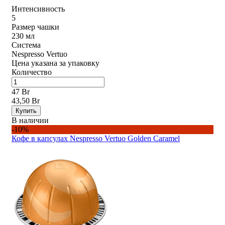
Интенсивность
5
Размер чашки
230 мл
Система
Nespresso Vertuo
Цена указана за упаковку
Количество
47 Br
43,50 Br
Купить
В наличии
-10%
Кофе в капсулах Nespresso Vertuo Golden Caramel