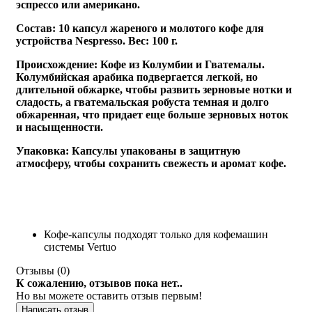
эспрессо или американо.
Состав:
10 капсул жареного и молотого кофе для
устройства Nespresso. Вес: 100 г.
Происхождение:
Кофе из Колумбии и Гватемалы.
Колумбийская арабика подвергается легкой, но
длительной обжарке, чтобы развить зерновые нотки и
сладость, а гватемальская робуста темная и долго
обжаренная, что придает еще больше зерновых ноток
и насыщенности
.
Упаковка:
Капсулы упакованы в защитную
атмосферу, чтобы сохранить свежесть и аромат кофе.
Кофе-капсулы подходят только для кофемашин
системы Vertuo
Отзывы (
0
)
К сожалению, отзывов пока нет..
Но вы можете оставить отзыв первым!
Написать отзыв