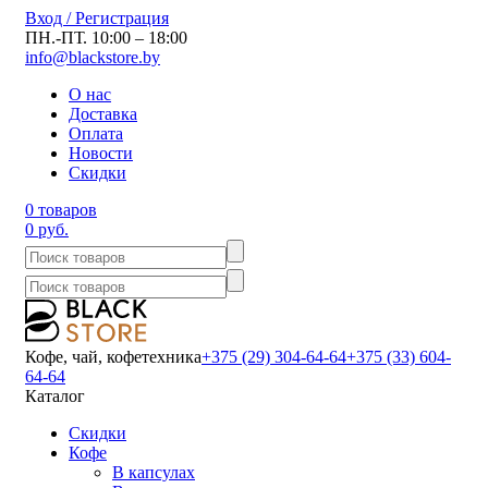
Вход / Регистрация
ПН.-ПТ. 10:00 – 18:00
info@blackstore.by
О нас
Доставка
Оплата
Новости
Скидки
0 товаров
0 руб.
Кофе, чай, кофетехника
+375 (29) 304-64-64
+375 (33) 604-
64-64
Каталог
Скидки
Кофе
В капсулах