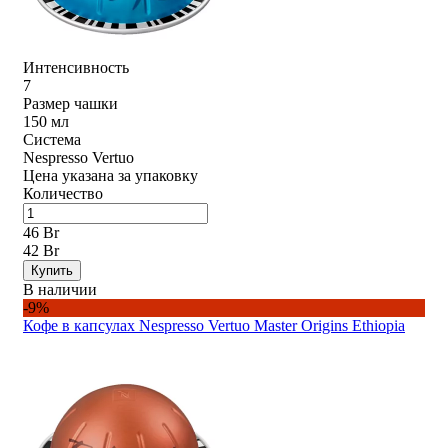
Интенсивность
7
Размер чашки
150 мл
Система
Nespresso Vertuo
Цена указана за упаковку
Количество
46 Br
42 Br
Купить
В наличии
-9%
Кофе в капсулах Nespresso Vertuo Master Origins Ethiopia