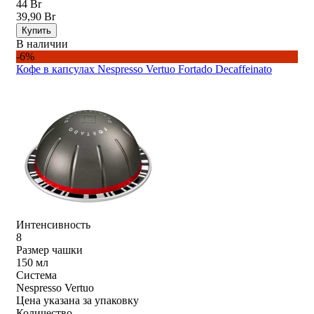
44 Br
39,90 Br
Купить
В наличии
-6%
Кофе в капсулах Nespresso Vertuo Fortado Decaffeinato
Интенсивность
8
Размер чашки
150 мл
Система
Nespresso Vertuo
Цена указана за упаковку
Количество