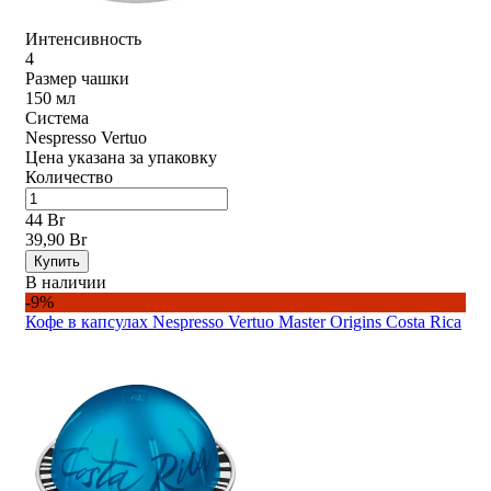
Интенсивность
4
Размер чашки
150 мл
Система
Nespresso Vertuo
Цена указана за упаковку
Количество
44 Br
39,90 Br
Купить
В наличии
-9%
Кофе в капсулах Nespresso Vertuo Master Origins Costa Rica