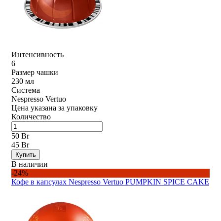
Интенсивность
6
Размер чашки
230 мл
Система
Nespresso Vertuo
Цена указана за упаковку
Количество
50 Br
45 Br
Купить
В наличии
-24%
Кофе в капсулах Nespresso Vertuo PUMPKIN SPICE CAKE