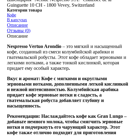
Guinguette 10 CH - 1800 Vevey, Switzerland
Категории товара
Кофе
В капсулах
Описание
Отзывы (
0
)
Описание
Nespresso Vertuo Arondio
– это мягкий и насыщенный
кофе, созданный из смеси колумбийской арабики и
гватемальской робусты. Этот кофе обладает зерновыми и
легкими нотками, а также тонкой кислинкой, которая
придает ему особый характер
.
Вкус и аромат:
Кофе с мягкими и округлыми
зерновыми нотками, дополненными легкой кислинкой
и нежной интенсивностью. Колумбийская арабика
придает кофе зерновые нотки и сладость, а
гватемальская робуста добавляет глубину и
насыщенность
.
Рекомендации:
Наслаждайтесь кофе как Gran Lungo –
добавьте немного молока, чтобы смягчить зерновые
нотки и подчеркнуть его чарующий характер. Этот
кофе также отлично подходит для приготовления