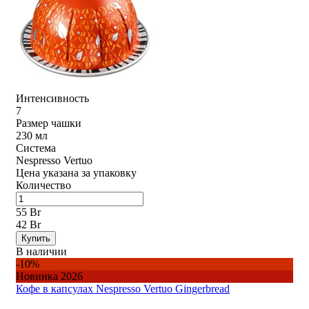
Интенсивность
7
Размер чашки
230 мл
Система
Nespresso Vertuo
Цена указана за упаковку
Количество
55 Br
42 Br
Купить
В наличии
-10%
Новинка 2026
Кофе в капсулах Nespresso Vertuo Gingerbread