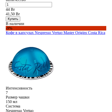
44 Br
41,50 Br
Купить
В наличии
-9%
Кофе в капсулах Nespresso Vertuo Master Origins Costa Rica
Интенсивность
7
Размер чашки
150 мл
Система
Nespresso Vertuo