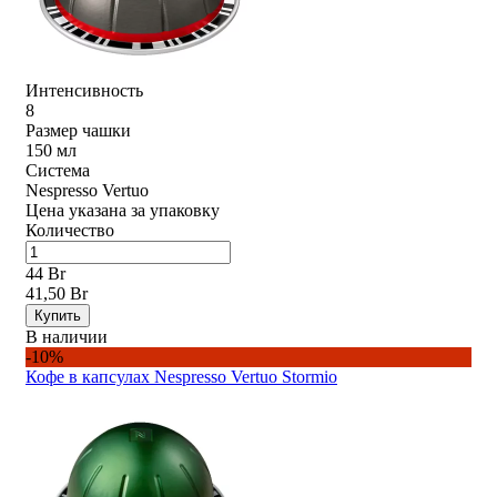
Интенсивность
8
Размер чашки
150 мл
Система
Nespresso Vertuo
Цена указана за упаковку
Количество
44 Br
41,50 Br
Купить
В наличии
-10%
Кофе в капсулах Nespresso Vertuo Stormio