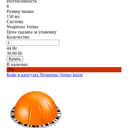
Интенсивность
8
Размер чашки
150 мл
Система
Nespresso Vertuo
Цена указана за упаковку
Количество
44 Br
39,90 Br
Купить
В наличии
-9%
Кофе в капсулах Nespresso Vertuo Inizio