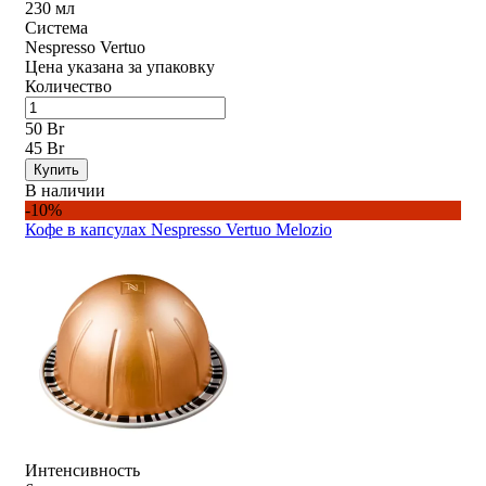
230 мл
Система
Nespresso Vertuo
Цена указана за упаковку
Количество
50 Br
45 Br
Купить
В наличии
-10%
Кофе в капсулах Nespresso Vertuo Melozio
Интенсивность