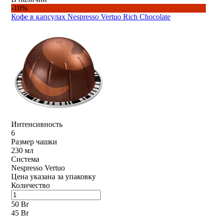
-10%
Кофе в капсулах Nespresso Vertuo Rich Chocolate
Интенсивность
6
Размер чашки
230 мл
Система
Nespresso Vertuo
Цена указана за упаковку
Количество
50 Br
45 Br