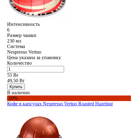
Интенсивность
6
Размер чашки
230 мл
Система
Nespresso Vertuo
Цена указана за упаковку
Количество
55 Br
49,50 Br
Купить
В наличии
-10%
Кофе в капсулах Nespresso Vertuo Roasted Hazelnut