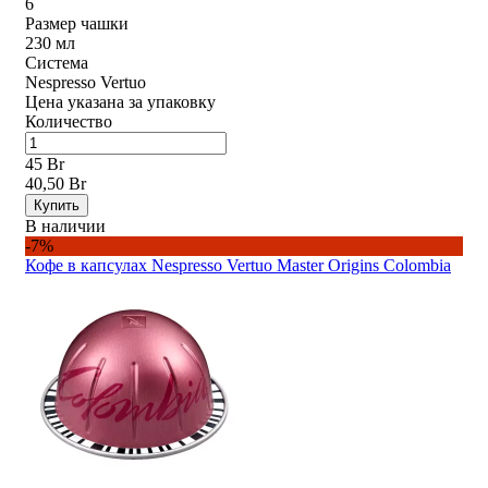
6
Размер чашки
230 мл
Система
Nespresso Vertuo
Цена указана за упаковку
Количество
45 Br
40,50 Br
Купить
В наличии
-7%
Кофе в капсулах Nespresso Vertuo Master Origins Colombia