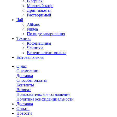
В зернах
Молотый кофе
Дрип-пакеты
Растворимый
Чай
Althaus
Niktea
По виду заваривания
Техника
Кофемашины
Чайники
Вспениватели молока
Бытовая химия
О нас
О компании
Доставка
Способы оплаты
Контакты
Возврат
Пользовательское соглашение
Политика конфиденциальности
Доставка
Оплата
Новости