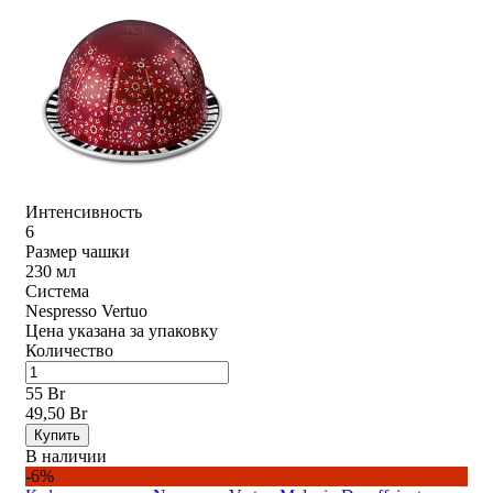
Интенсивность
6
Размер чашки
230 мл
Система
Nespresso Vertuo
Цена указана за упаковку
Количество
55 Br
49,50 Br
Купить
В наличии
-6%