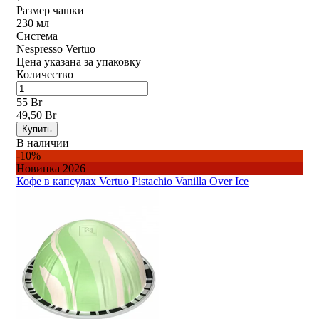
Размер чашки
230 мл
Система
Nespresso Vertuo
Цена указана за упаковку
Количество
55 Br
49,50 Br
Купить
В наличии
-10%
Новинка 2026
Кофе в капсулах Vertuo Pistachio Vanilla Over Ice