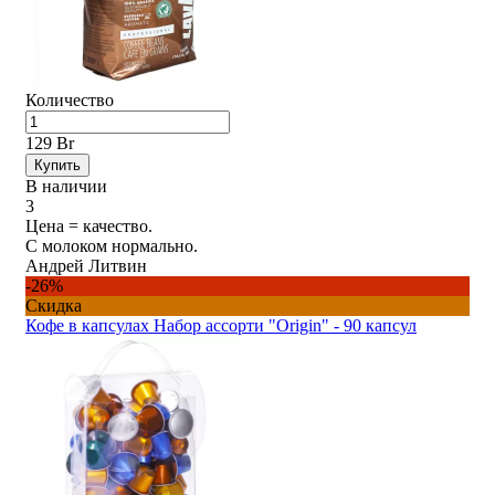
Количество
129 Br
Купить
В наличии
3
Цена = качество.
С молоком нормально.
Андрей Литвин
-26%
Скидка
Кофе в капсулах Набор ассорти "Origin" - 90 капсул