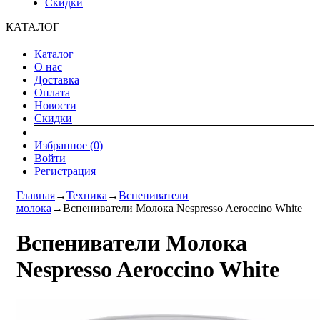
Скидки
КАТАЛОГ
Каталог
О нас
Доставка
Оплата
Новости
Скидки
Избранное (
0
)
Войти
Регистрация
Главная
→
Техника
→
Вспениватели
молока
→
Вспениватели Молока Nespresso Aeroccino White
Вспениватели Молока
Nespresso Aeroccino White