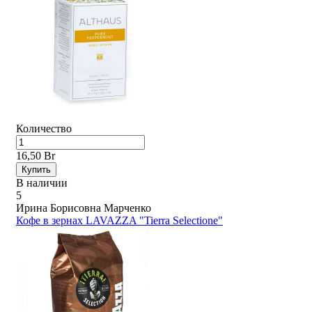
Количество
16,50 Br
Купить
В наличии
5
Ирина Борисовна Марченко
Кофе в зернах LAVAZZA "Tierra Selectione"