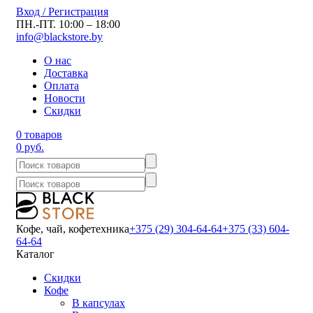
Вход / Регистрация
ПН.-ПТ. 10:00 – 18:00
info@blackstore.by
О нас
Доставка
Оплата
Новости
Скидки
0 товаров
0 руб.
Кофе, чай, кофетехника
+375 (29) 304-64-64
+375 (33) 604-
64-64
Каталог
Скидки
Кофе
В капсулах