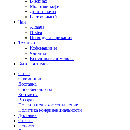
В зернах
Молотый кофе
Дрип-пакеты
Растворимый
Чай
Althaus
Niktea
По виду заваривания
Техника
Кофемашины
Чайники
Вспениватели молока
Бытовая химия
О нас
О компании
Доставка
Способы оплаты
Контакты
Возврат
Пользовательское соглашение
Политика конфиденциальности
Доставка
Оплата
Новости