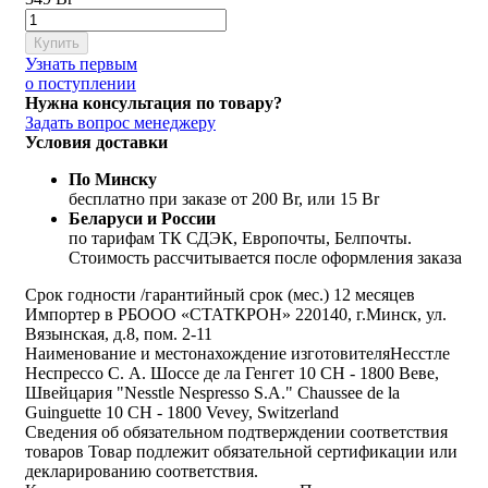
Купить
Узнать первым
о поступлении
Нужна консультация по товару?
Задать вопрос менеджеру
Условия доставки
По Минску
бесплатно при заказе от 200 Br, или 15 Br
Беларуси и России
по тарифам ТК СДЭК, Европочты, Белпочты.
Стоимость рассчитывается после оформления заказа
Срок годности /гарантийный срок (мес.)
12 месяцев
Импортер в РБ
ООО «СТАТКРОН» 220140, г.Минск, ул.
Вязынская, д.8, пом. 2-11
Наименование и местонахождение изготовителя
Несстле
Неспрессо С. А. Шоссе де ла Генгет 10 CH - 1800 Веве,
Швейцария "Nesstle Nespresso S.A." Chaussee de la
Guinguette 10 CH - 1800 Vevey, Switzerland
Сведения об обязательном подтверждении соответствия
товаров
Товар подлежит обязательной сертификации или
декларированию соответствия.