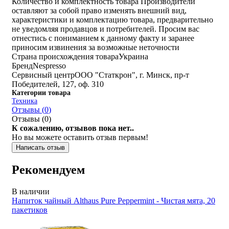
Количество и комплектность товара
Производители
оставляют за собой право изменять внешний вид,
характеристики и комплектацию товара, предварительно
не уведомляя продавцов и потребителей. Просим вас
отнестись с пониманием к данному факту и заранее
приносим извинения за возможные неточности
Страна происхождения товара
Украина
Бренд
Nespresso
Cервисный центр
ООО "Статкрон", г. Минск, пр-т
Победителей, 127, оф. 310
Категории товара
Техника
Отзывы (
0
)
Отзывы (
0
)
К сожалению, отзывов пока нет..
Но вы можете оставить отзыв первым!
Написать отзыв
Рекомендуем
В наличии
Напиток чайный Althaus Pure Peppermint - Чистая мята, 20
пакетиков