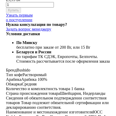
Купить
Узнать первым
о поступлении
Нужна консультация по товару?
Задать вопрос менеджеру
Условия доставки
По Минску
бесплатно при заказе от 200 Br, или 15 Br
Беларуси и России
по тарифам ТК СДЭК, Европочты, Белпочты.
Стоимость рассчитывается после оформления заказа
Бренд
Bushido
Тип кофе
Растворимый
Арабика
Арабика 100%
Обжарка
Средняя
Количество и комплектность товара
1 банка
Страна происхождения товара
Швейцария, Нидерланды
Сведения об обязательном подтверждении соответствия
товаров
Товар подлежит обязательной сертификации или
декларированию соответствия.
Наименование и местонахождение изготовителя
ЮСС