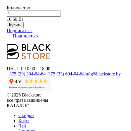
Количество
16,50 Br
Купить
Подписаться
Подписаться
ПН.-ПТ. 10:00 – 18:00
+375 (29) 304-64-64
+375 (33) 604-64-64
info@blackstore.by
© 2026 Blackstore
все права защищены
КАТАЛОГ
Скидки
Кофе
Чай