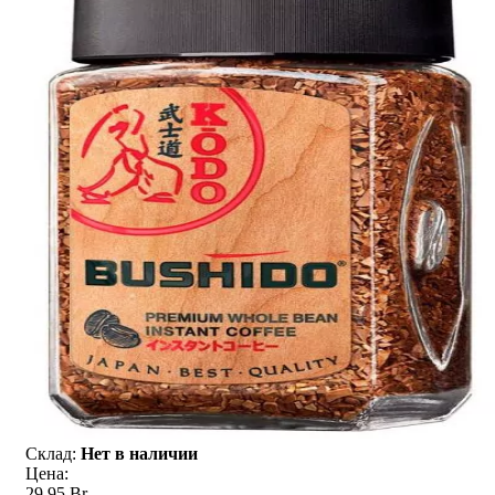
Склад:
Нет в наличии
Цена:
29,95 Br