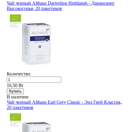
Чай черный Althaus Darjeeling Highlands - Даржилинг
Высокогорья, 20 пакетиков
Количество
16,50 Br
Купить
В наличии
Чай черный Althaus Earl Grey Classic - Эрл Грей Классик,
20 пакетиков