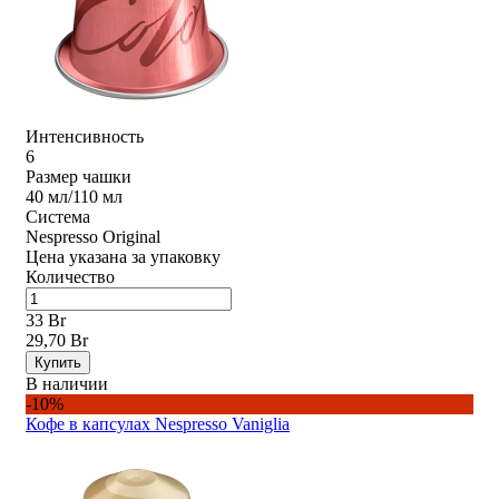
Интенсивность
6
Размер чашки
40 мл/110 мл
Система
Nespresso Original
Цена указана за упаковку
Количество
33 Br
29,70 Br
Купить
В наличии
-10%
Кофе в капсулах Nespresso Vaniglia