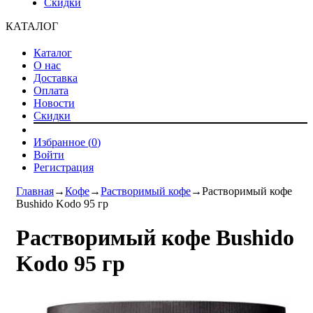
Скидки
КАТАЛОГ
Каталог
О нас
Доставка
Оплата
Новости
Скидки
Избранное (
0
)
Войти
Регистрация
Главная
→
Кофе
→
Растворимый кофе
→
Растворимый кофе
Bushido Kodo 95 гр
Растворимый кофе Bushido
Kodo 95 гр