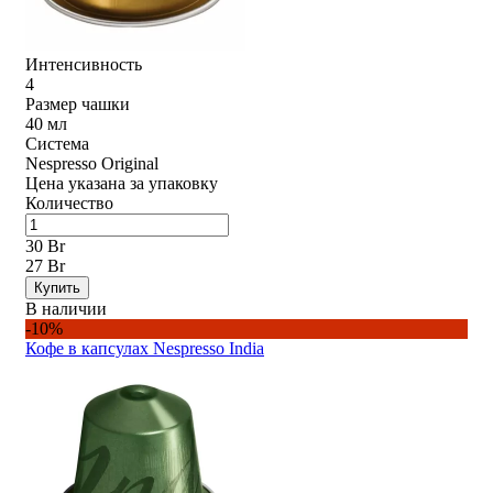
Интенсивность
4
Размер чашки
40 мл
Система
Nespresso Original
Цена указана за упаковку
Количество
30 Br
27 Br
Купить
В наличии
-10%
Кофе в капсулах Nespresso India