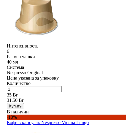
Интенсивность
6
Размер чашки
40 мл
Система
Nespresso Original
Цена указана за упаковку
Количество
35 Br
31,50 Br
Купить
В наличии
-10%
Кофе в капсулах Nespresso Vienna Lungo