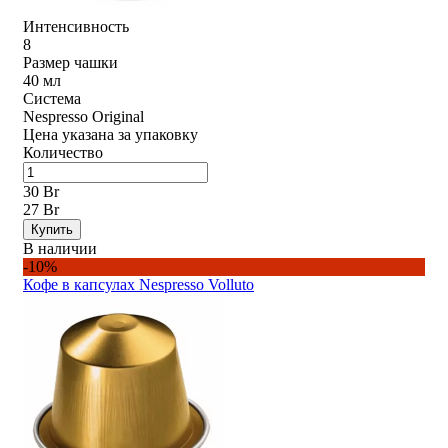
Интенсивность
8
Размер чашки
40 мл
Система
Nespresso Original
Цена указана за упаковку
Количество
30 Br
27 Br
Купить
В наличии
-10%
Кофе в капсулах Nespresso Volluto