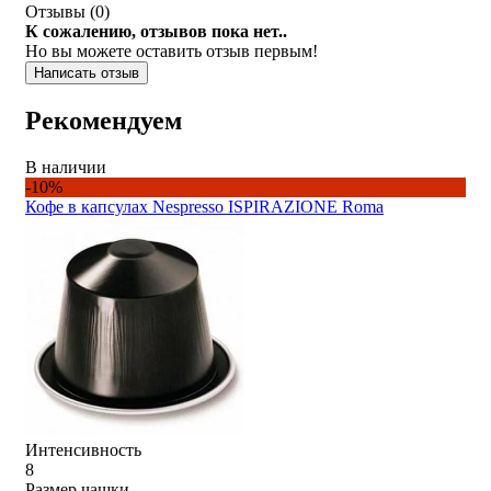
Отзывы (
0
)
К сожалению, отзывов пока нет..
Но вы можете оставить отзыв первым!
Написать отзыв
Рекомендуем
В наличии
-10%
Кофе в капсулах Nespresso ISPIRAZIONE Roma
Интенсивность
8
Размер чашки