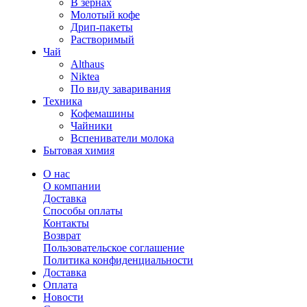
В зернах
Молотый кофе
Дрип-пакеты
Растворимый
Чай
Althaus
Niktea
По виду заваривания
Техника
Кофемашины
Чайники
Вспениватели молока
Бытовая химия
О нас
О компании
Доставка
Способы оплаты
Контакты
Возврат
Пользовательское соглашение
Политика конфиденциальности
Доставка
Оплата
Новости