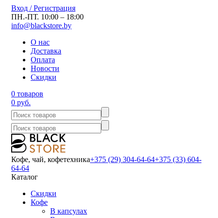
Вход / Регистрация
ПН.-ПТ. 10:00 – 18:00
info@blackstore.by
О нас
Доставка
Оплата
Новости
Скидки
0 товаров
0 руб.
Кофе, чай, кофетехника
+375 (29) 304-64-64
+375 (33) 604-
64-64
Каталог
Скидки
Кофе
В капсулах