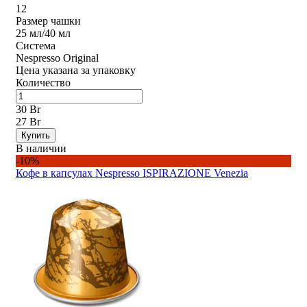
12
Размер чашки
25 мл/40 мл
Система
Nespresso Original
Цена указана за упаковку
Количество
30 Br
27 Br
Купить
В наличии
-10%
Кофе в капсулах Nespresso ISPIRAZIONE Venezia