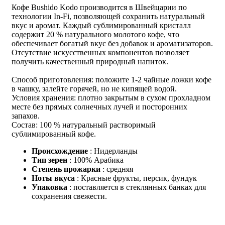
Кофе Bushido Kodo производится в Швейцарии по
технологии In-Fi, позволяющей сохранить натуральный
вкус и аромат. Каждый сублимированный кристалл
содержит 20 % натурального молотого кофе, что
обеспечивает богатый вкус без добавок и ароматизаторов.
Отсутствие искусственных компонентов позволяет
получить качественный природный напиток.
Способ приготовления: положите 1-2 чайные ложки кофе
в чашку, залейте горячей, но не кипящей водой.
Условия хранения: плотно закрытым в сухом прохладном
месте без прямых солнечных лучей и посторонних
запахов.
Состав: 100 % натуральный растворимый
сублимированный кофе.
Происхождение
: Нидерланды
Тип зерен
: 100% Арабика
Степень прожарки
: средняя
Ноты вкуса
: Красные фрукты, персик, фундук
Упаковка
: поставляется в стеклянных банках для
сохранения свежести.