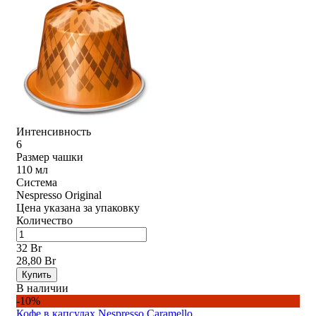
Интенсивность
6
Размер чашки
110 мл
Система
Nespresso Original
Цена указана за упаковку
Количество
32 Br
28,80 Br
Купить
В наличии
-10%
Кофе в капсулах Nespresso Caramello