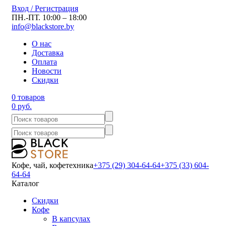
Вход / Регистрация
ПН.-ПТ. 10:00 – 18:00
info@blackstore.by
О нас
Доставка
Оплата
Новости
Скидки
0 товаров
0 руб.
Кофе, чай, кофетехника
+375 (29) 304-64-64
+375 (33) 604-
64-64
Каталог
Скидки
Кофе
В капсулах