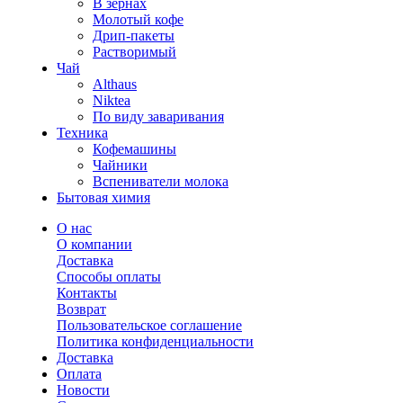
В зернах
Молотый кофе
Дрип-пакеты
Растворимый
Чай
Althaus
Niktea
По виду заваривания
Техника
Кофемашины
Чайники
Вспениватели молока
Бытовая химия
О нас
О компании
Доставка
Способы оплаты
Контакты
Возврат
Пользовательское соглашение
Политика конфиденциальности
Доставка
Оплата
Новости