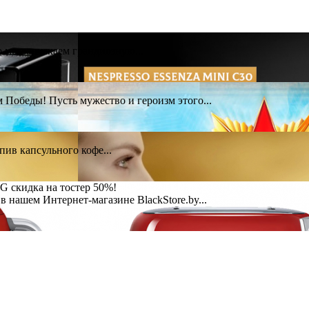
о мы запускаем грандиозную...
 Победы! Пусть мужество и героизм этого...
пив капсульного кофе...
G скидка на тостер 50%!
нашем Интернет-магазине BlackStore.by...