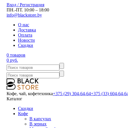
Вход / Регистрация
ПН.-ПТ. 10:00 – 18:00
info@blackstore.by
О нас
Доставка
Оплата
Новости
Скидки
0 товаров
0 руб.
Кофе, чай, кофетехника
+375 (29) 304-64-64
+375 (33) 604-64-6
Каталог
Скидки
Кофе
В капсулах
В зернах