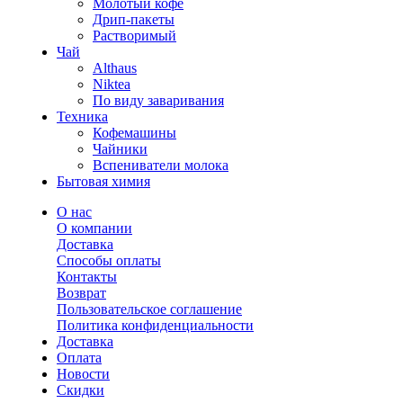
Молотый кофе
Дрип-пакеты
Растворимый
Чай
Althaus
Niktea
По виду заваривания
Техника
Кофемашины
Чайники
Вспениватели молока
Бытовая химия
О нас
О компании
Доставка
Способы оплаты
Контакты
Возврат
Пользовательское соглашение
Политика конфиденциальности
Доставка
Оплата
Новости
Скидки