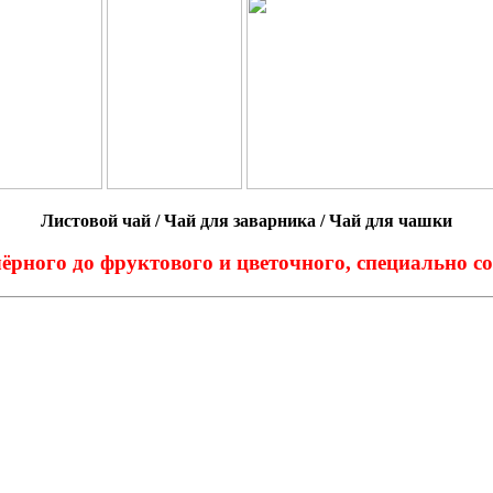
Листовой чай
/ Чай для заварника
/ Чай для чашки
чёрного до фруктового и цветочного, специально с