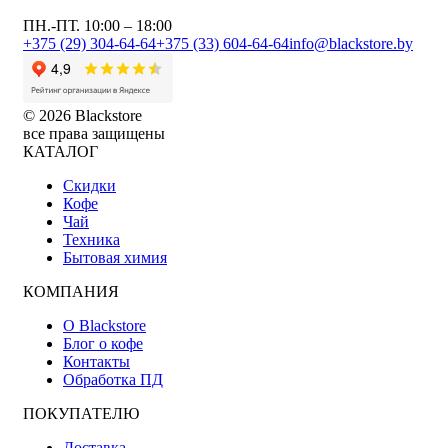
ПН.-ПТ. 10:00 – 18:00
+375 (29) 304-64-64
+375 (33) 604-64-64
info@blackstore.by
© 2026 Blackstore
все права защищены
КАТАЛОГ
Скидки
Кофе
Чай
Техника
Бытовая химия
КОМПАНИЯ
О Blackstore
Блог о кофе
Контакты
Обработка ПД
ПОКУПАТЕЛЮ
Доставка