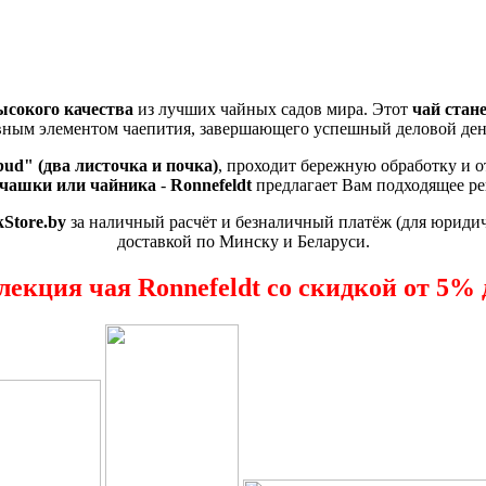
ысокого качества
из лучших чайных садов мира. Этот
чай стан
авным элементом чаепития, завершающего успешный деловой день
 bud" (два листочка и почка)
, проходит бережную обработку и 
 чашки или чайника
-
Ronnefeldt
предлагает Вам подходящее ре
Store.by
за наличный расчёт и безналичный платёж (для юриди
доставкой по Минску и Беларуси.
лекция чая Ronnefeldt со скидкой от 5% 