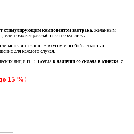
ет стимулирующим компонентом завтрака
, желанным
, или поможет расслабиться перед сном.
отличается изысканным вкусом и особой легкостью
шение для каждого случая.
ческих лиц и ИП). Всегда
в наличии со склада в Минске
, с
до 15 %!