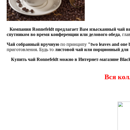
Компания Ronnefeldt предлагает Вам изысканный чай в
спутником во время конференции или делового обеда
, гл
Чай собранный вручную
по принципу
"two leaves and one
приготовления. Будь то
листовой чай или порционный для
Купить чай Ronnefeldt
можно в Интернет-магазине Black
Вся кол