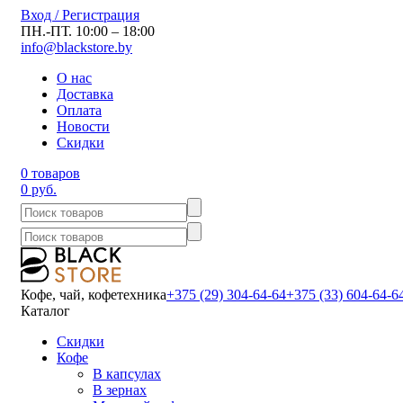
Вход / Регистрация
ПН.-ПТ. 10:00 – 18:00
info@blackstore.by
О нас
Доставка
Оплата
Новости
Скидки
0 товаров
0 руб.
Кофе, чай, кофетехника
+375 (29) 304-64-64
+375 (33) 604-64-6
Каталог
Скидки
Кофе
В капсулах
В зернах