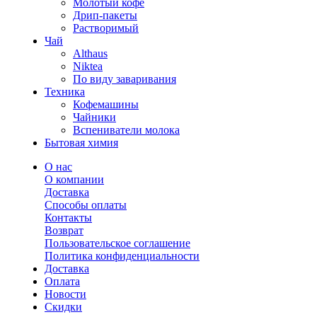
Молотый кофе
Дрип-пакеты
Растворимый
Чай
Althaus
Niktea
По виду заваривания
Техника
Кофемашины
Чайники
Вспениватели молока
Бытовая химия
О нас
О компании
Доставка
Способы оплаты
Контакты
Возврат
Пользовательское соглашение
Политика конфиденциальности
Доставка
Оплата
Новости
Скидки