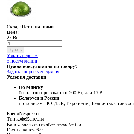
Склад:
Нет в наличии
Цена:
27 Br
Купить
Узнать первым
о поступлении
Нужна консультация по товару?
Задать вопрос менеджеру
Условия доставки
По Минску
бесплатно при заказе от 200 Br, или 15 Br
Беларуси и России
по тарифам ТК СДЭК, Европочты, Белпочты. Стоимость
Бренд
Nespresso
Тип кофе
Капсулы
Капсульная система
Nespresso Vertuo
Группа капсул
6-9