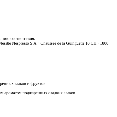
анию соответствия.
stle Nespresso S.A." Chaussee de la Guinguette 10 CH - 1800
ренных злаков и фруктов.
ым ароматом поджаренных сладких злаков.