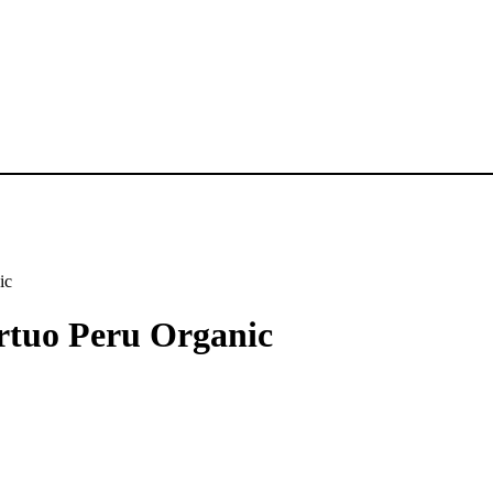
ic
rtuo Peru Organic