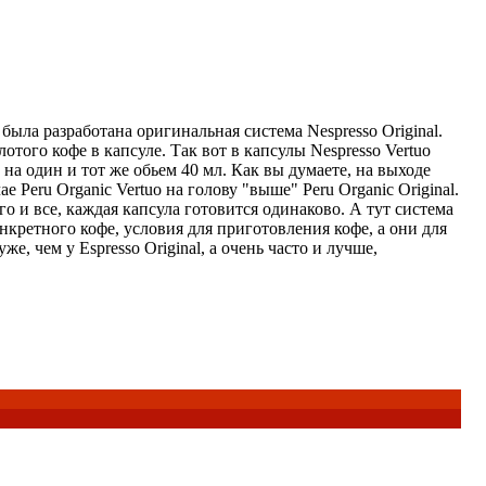
 была разработана оригинальная система Nespresso Original.
того кофе в капсуле. Так вот в капсулы Nespresso Vertuo
е на один и тот же обьем 40 мл. Как вы думаете, на выходе
е Peru Organic Vertuo на голову "выше" Peru Organic Original.
го и все, каждая капсула готовится одинаково. А тут система
нкретного кофе, условия для приготовления кофе, а они для
е, чем у Espresso Original, а очень часто и лучше,