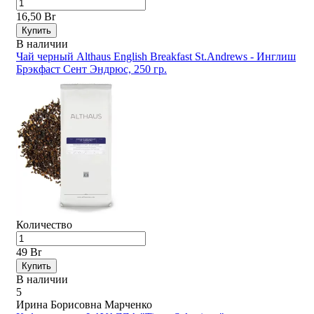
16,50 Br
Купить
В наличии
Чай черный Althaus English Breakfast St.Andrews - Инглиш
Брэкфаст Сент Эндрюс, 250 гр.
Количество
49 Br
Купить
В наличии
5
Ирина Борисовна Марченко