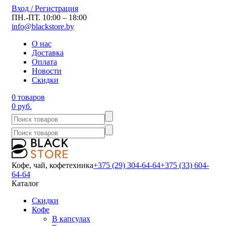
Вход / Регистрация
ПН.-ПТ. 10:00 – 18:00
info@blackstore.by
О нас
Доставка
Оплата
Новости
Скидки
0 товаров
0 руб.
Кофе, чай, кофетехника
+375 (29) 304-64-64
+375 (33) 604-
64-64
Каталог
Скидки
Кофе
В капсулах