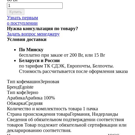
Купить
Узнать первым
о поступлении
Нужна консультация по товару?
Задать вопрос менеджеру
Условия доставки
По Минску
бесплатно при заказе от 200 Br, или 15 Br
Беларуси и России
по тарифам ТК СДЭК, Европочты, Белпочты.
Стоимость рассчитывается после оформления заказа
Тип кофемашин
Зерновая
Бренд
Egoiste
Тип кофе
Зерно
Арабика
Арабика 100%
Обжарка
Средняя
Количество и комплектность товара
1 пачка
Страна происхождения товара
Германия, Нидерланды
Сведения об обязательном подтверждении соответствия
товаров
Товар подлежит обязательной сертификации или
декларированию соответствия.