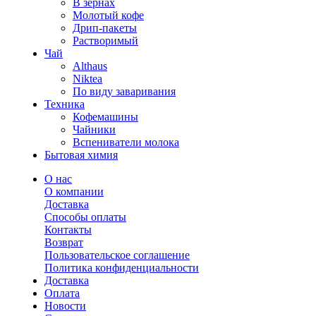
В зернах
Молотый кофе
Дрип-пакеты
Растворимый
Чай
Althaus
Niktea
По виду заваривания
Техника
Кофемашины
Чайники
Вспениватели молока
Бытовая химия
О нас
О компании
Доставка
Способы оплаты
Контакты
Возврат
Пользовательское соглашение
Политика конфиденциальности
Доставка
Оплата
Новости