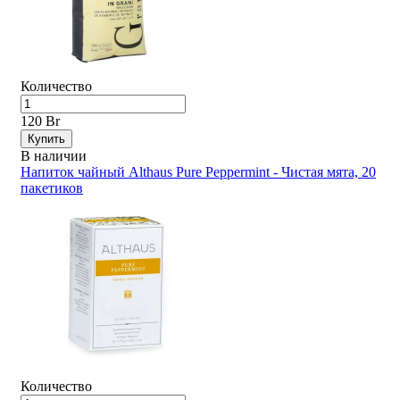
Количество
120 Br
Купить
В наличии
Напиток чайный Althaus Pure Peppermint - Чистая мята, 20
пакетиков
Количество