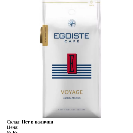
Склад:
Нет в наличии
Цена:
68 Br