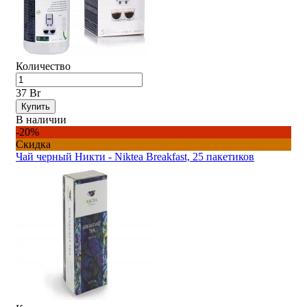
Количество
37 Br
Купить
В наличии
-20%
Скидка
Чай черный Никти - Niktea Breakfast, 25 пакетиков