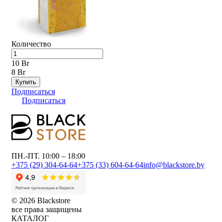
Количество
10 Br
8 Br
Купить
Подписаться
Подписаться
ПН.-ПТ. 10:00 – 18:00
+375 (29) 304-64-64
+375 (33) 604-64-64
info@blackstore.by
© 2026 Blackstore
все права защищены
КАТАЛОГ