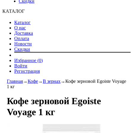
Скидки
КАТАЛОГ
Каталог
О нас
Доставка
Оплата
Новости
Скидки
Избранное (
0
)
Войти
Регистрация
Главная
→
Кофе
→
В зернах
→
Кофе зерновой Egoiste Voyage
1 кг
Кофе зерновой Egoiste
Voyage 1 кг