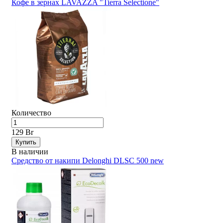
Кофе в зернах LAVAZZA "Tierra Selectione"
Количество
129 Br
Купить
В наличии
Средство от накипи Delonghi DLSC 500 new