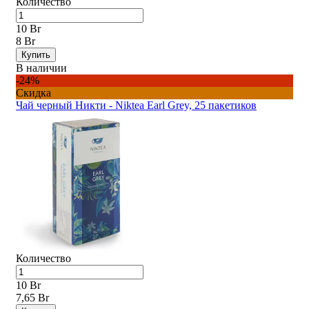
Количество
10 Br
8 Br
Купить
В наличии
-24%
Скидка
Чай черный Никти - Niktea Earl Grey, 25 пакетиков
Количество
10 Br
7,65 Br