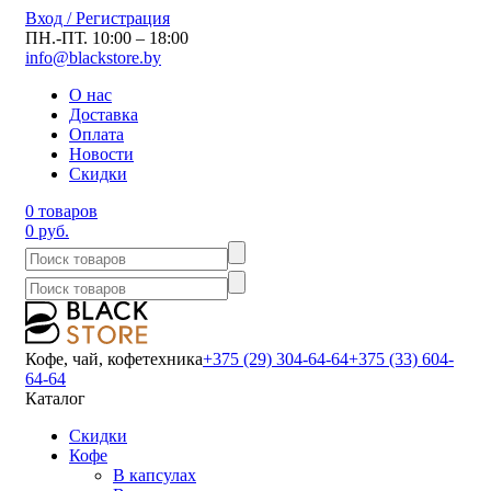
Вход / Регистрация
ПН.-ПТ. 10:00 – 18:00
info@blackstore.by
О нас
Доставка
Оплата
Новости
Скидки
0 товаров
0 руб.
Кофе, чай, кофетехника
+375 (29) 304-64-64
+375 (33) 604-
64-64
Каталог
Скидки
Кофе
В капсулах