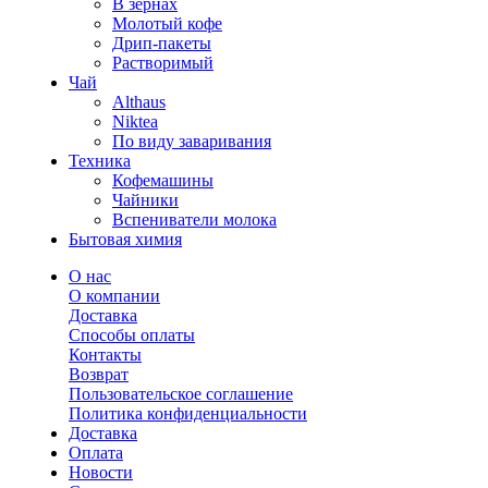
В зернах
Молотый кофе
Дрип-пакеты
Растворимый
Чай
Althaus
Niktea
По виду заваривания
Техника
Кофемашины
Чайники
Вспениватели молока
Бытовая химия
О нас
О компании
Доставка
Способы оплаты
Контакты
Возврат
Пользовательское соглашение
Политика конфиденциальности
Доставка
Оплата
Новости