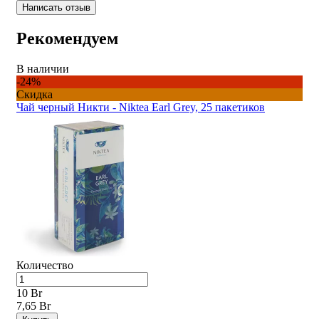
Написать отзыв
Рекомендуем
В наличии
-24%
Скидка
Чай черный Никти - Niktea Earl Grey, 25 пакетиков
Количество
10 Br
7,65 Br