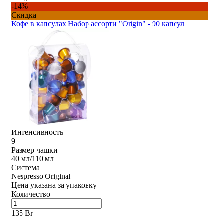
-14%
Скидка
Кофе в капсулах Набор ассорти "Origin" - 90 капсул
Интенсивность
9
Размер чашки
40 мл/110 мл
Система
Nespresso Original
Цена указана за упаковку
Количество
135 Br