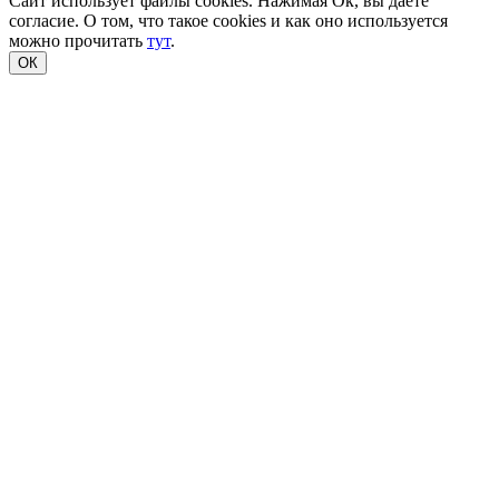
Сайт использует файлы cookies. Нажимая Ок, вы даете
согласие. О том, что такое cookies и как оно используется
можно прочитать
тут
.
ОК