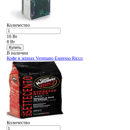
Количество
10 Br
8 Br
Купить
В наличии
Кофе в зернах Vergnano Espresso Ricco
Количество