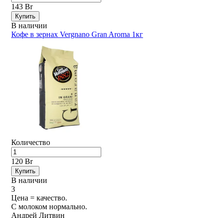
143 Br
Купить
В наличии
Кофе в зернах Vergnano Gran Aroma 1кг
Количество
120 Br
Купить
В наличии
3
Цена = качество.
С молоком нормально.
Андрей Литвин