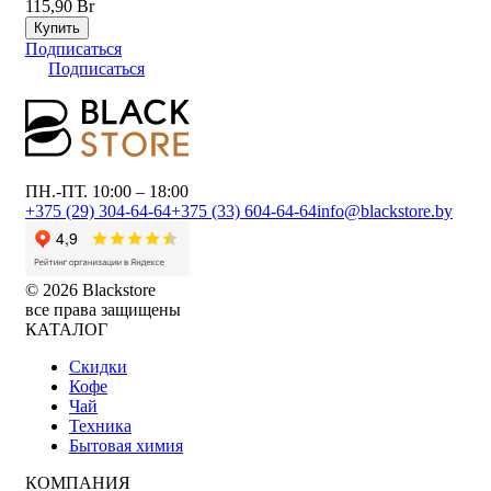
115,90 Br
Купить
Подписаться
Подписаться
ПН.-ПТ. 10:00 – 18:00
+375 (29) 304-64-64
+375 (33) 604-64-64
info@blackstore.by
© 2026 Blackstore
все права защищены
КАТАЛОГ
Скидки
Кофе
Чай
Техника
Бытовая химия
КОМПАНИЯ