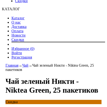
Скидки
КАТАЛОГ
Каталог
О нас
Доставка
Оплата
Новости
Скидки
Избранное (
0
)
Войти
Регистрация
Главная
→
Чай
→
Чай зеленый Никти - Niktea Green, 25
пакетиков
Чай зеленый Никти -
Niktea Green, 25 пакетиков
Скидка