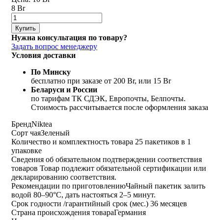
8 Br
Купить
Нужна консультация по товару?
Задать вопрос менеджеру
Условия доставки
По Минску
бесплатно при заказе от 200 Br, или 15 Br
Беларуси и России
по тарифам ТК СДЭК, Европочты, Белпочты.
Стоимость рассчитывается после оформления заказа
Бренд
Niktea
Сорт чая
Зеленый
Количество и комплектность товара
25 пакетиков в 1
упаковке
Сведения об обязательном подтверждении соответствия
товаров
Товар подлежит обязательной сертификации или
декларированию соответствия.
Рекомендации по приготовлению
Чайный пакетик залить
водой 80–90°C, дать настояться 2–5 минут.
Срок годности /гарантийный срок (мес.)
36 месяцев
Страна происхождения товара
Германия