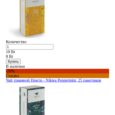
Количество
10 Br
8 Br
Купить
В наличии
-20%
Скидка
Чай травяной Никти - Niktea Peppermint, 25 пакетиков