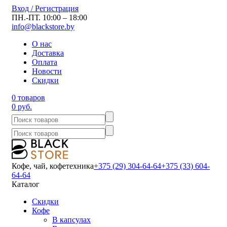
Вход / Регистрация
ПН.-ПТ. 10:00 – 18:00
info@blackstore.by
О нас
Доставка
Оплата
Новости
Скидки
0 товаров
0 руб.
Кофе, чай, кофетехника
+375 (29) 304-64-64
+375 (33) 604-
64-64
Каталог
Скидки
Кофе
В капсулах