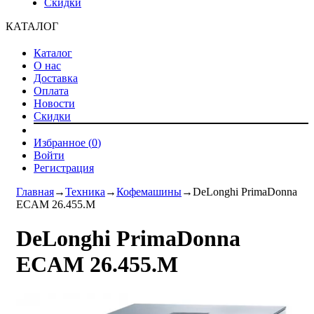
Скидки
КАТАЛОГ
Каталог
О нас
Доставка
Оплата
Новости
Скидки
Избранное (
0
)
Войти
Регистрация
Главная
→
Техника
→
Кофемашины
→
DeLonghi PrimaDonna
ECAM 26.455.M
DeLonghi PrimaDonna
ECAM 26.455.M