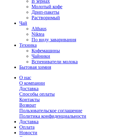
В зернах
Молотый кофе
Дрип-пакеты
Растворимый
Чай
Althaus
Niktea
По виду заваривания
Техника
Кофемашины
Чайники
Вспениватели молока
Бытовая химия
О нас
О компании
Доставка
Способы оплаты
Контакты
Возврат
Пользовательское соглашение
Политика конфиденциальности
Доставка
Оплата
Новости