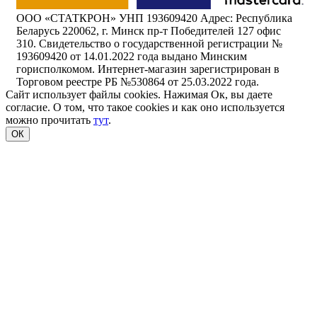
ООО «СТАТКРОН» УНП 193609420 Адрес: Республика
Беларусь 220062, г. Минск пр-т Победителей 127 офис
310. Свидетельство о государственной регистрации №
193609420 от 14.01.2022 года выдано Минским
горисполкомом. Интернет-магазин зарегистрирован в
Торговом реестре РБ №530864 от 25.03.2022 года.
Сайт использует файлы cookies. Нажимая Ок, вы даете
согласие. О том, что такое cookies и как оно используется
можно прочитать
тут
.
ОК