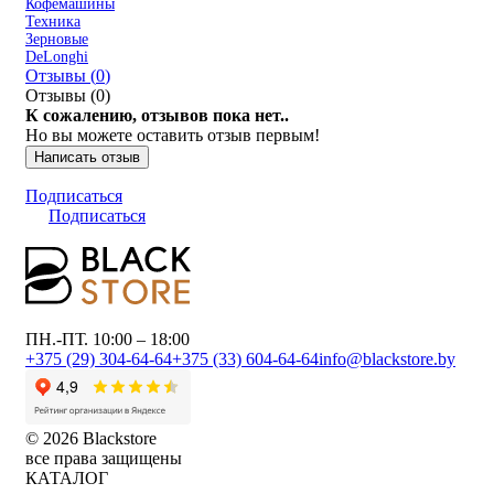
Кофемашины
Техника
Зерновые
DeLonghi
Отзывы (
0
)
Отзывы (
0
)
К сожалению, отзывов пока нет..
Но вы можете оставить отзыв первым!
Написать отзыв
Подписаться
Подписаться
ПН.-ПТ. 10:00 – 18:00
+375 (29) 304-64-64
+375 (33) 604-64-64
info@blackstore.by
© 2026 Blackstore
все права защищены
КАТАЛОГ