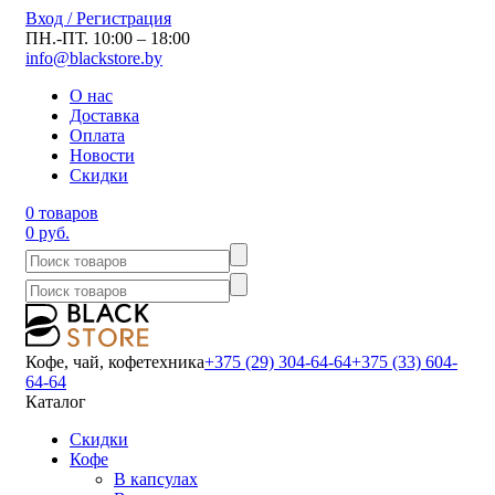
Вход / Регистрация
ПН.-ПТ. 10:00 – 18:00
info@blackstore.by
О нас
Доставка
Оплата
Новости
Скидки
0 товаров
0 руб.
Кофе, чай, кофетехника
+375 (29) 304-64-64
+375 (33) 604-
64-64
Каталог
Скидки
Кофе
В капсулах