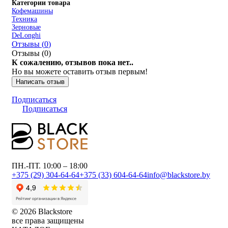
Категории товара
Кофемашины
Техника
Зерновые
DeLonghi
Отзывы (
0
)
Отзывы (
0
)
К сожалению, отзывов пока нет..
Но вы можете оставить отзыв первым!
Написать отзыв
Подписаться
Подписаться
ПН.-ПТ. 10:00 – 18:00
+375 (29) 304-64-64
+375 (33) 604-64-64
info@blackstore.by
© 2026 Blackstore
все права защищены