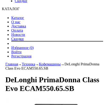
Скидки
КАТАЛОГ
Каталог
О нас
Доставка
Оплата
Новости
Скидки
Избранное (
0
)
Войти
Регистрация
Главная
→
Техника
→
Кофемашины
→
DeLonghi PrimaDonna
Class Evo ECAM550.65.SB
DeLonghi PrimaDonna Class
Evo ECAM550.65.SB