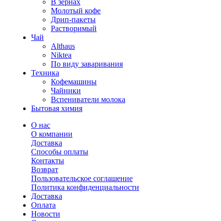
В зернах
Молотый кофе
Дрип-пакеты
Растворимый
Чай
Althaus
Niktea
По виду заваривания
Техника
Кофемашины
Чайники
Вспениватели молока
Бытовая химия
О нас
О компании
Доставка
Способы оплаты
Контакты
Возврат
Пользовательское соглашение
Политика конфиденциальности
Доставка
Оплата
Новости