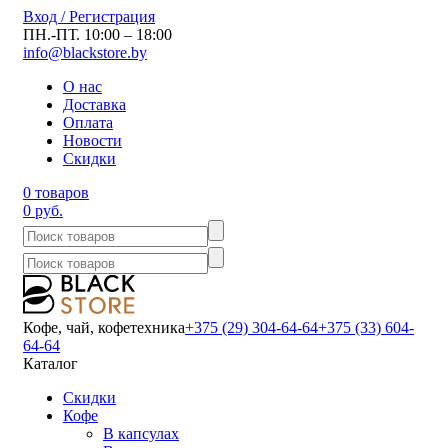
Вход / Регистрация
ПН.-ПТ. 10:00 – 18:00
info@blackstore.by
О нас
Доставка
Оплата
Новости
Скидки
0 товаров
0 руб.
Кофе, чай, кофетехника
+375 (29) 304-64-64
+375 (33) 604-
64-64
Каталог
Скидки
Кофе
В капсулах