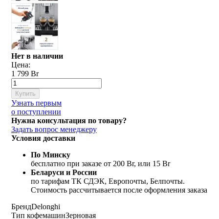
Нет в наличии
Цена:
1 799 Br
Купить
Узнать первым
о поступлении
Нужна консультация по товару?
Задать вопрос менеджеру
Условия доставки
По Минску
бесплатно при заказе от 200 Br, или 15 Br
Беларуси и России
по тарифам ТК СДЭК, Европочты, Белпочты.
Стоимость рассчитывается после оформления заказа
Бренд
Delonghi
Тип кофемашин
Зерновая