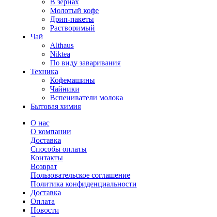
В зернах
Молотый кофе
Дрип-пакеты
Растворимый
Чай
Althaus
Niktea
По виду заваривания
Техника
Кофемашины
Чайники
Вспениватели молока
Бытовая химия
О нас
О компании
Доставка
Способы оплаты
Контакты
Возврат
Пользовательское соглашение
Политика конфиденциальности
Доставка
Оплата
Новости