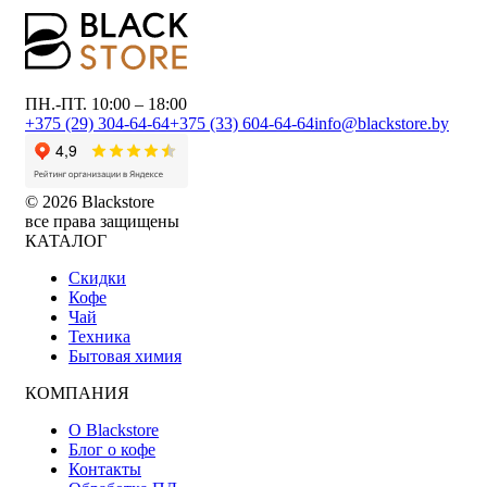
ПН.-ПТ. 10:00 – 18:00
+375 (29) 304-64-64
+375 (33) 604-64-64
info@blackstore.by
© 2026 Blackstore
все права защищены
КАТАЛОГ
Скидки
Кофе
Чай
Техника
Бытовая химия
КОМПАНИЯ
О Blackstore
Блог о кофе
Контакты