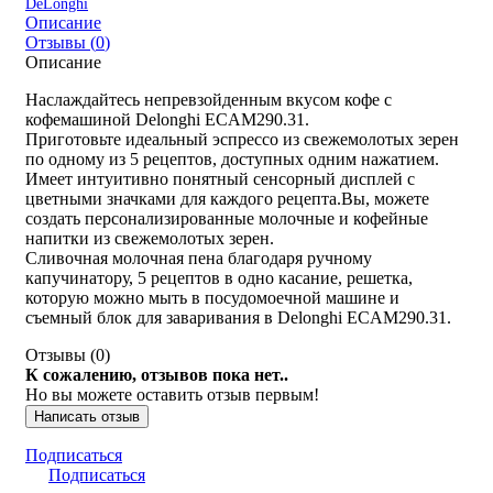
DeLonghi
Описание
Отзывы (
0
)
Описание
Наслаждайтесь непревзойденным вкусом кофе с
кофемашиной Delonghi ECAM290.31.
Приготовьте идеальный эспрессо из свежемолотых зерен
по одному из 5 рецептов, доступных одним нажатием.
Имеет интуитивно понятный сенсорный дисплей с
цветными значками для каждого рецепта.Вы, можете
создать персонализированные молочные и кофейные
напитки из свежемолотых зерен.
Сливочная молочная пена благодаря ручному
капучинатору, 5 рецептов в одно касание, решетка,
которую можно мыть в посудомоечной машине и
съемный блок для заваривания в Delonghi ECAM290.31.
Отзывы (
0
)
К сожалению, отзывов пока нет..
Но вы можете оставить отзыв первым!
Написать отзыв
Подписаться
Подписаться