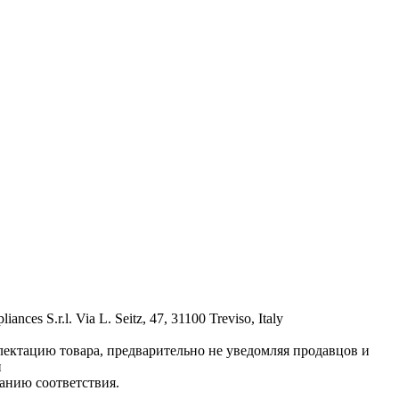
s S.r.l. Via L. Seitz, 47, 31100 Treviso, Italy
лектацию товара, предварительно не уведомляя продавцов и
и
анию соответствия.