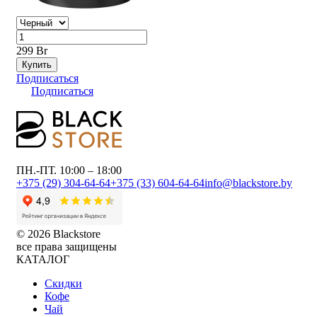
299 Br
Купить
Подписаться
Подписаться
ПН.-ПТ. 10:00 – 18:00
+375 (29) 304-64-64
+375 (33) 604-64-64
info@blackstore.by
© 2026 Blackstore
все права защищены
КАТАЛОГ
Скидки
Кофе
Чай