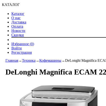
КАТАЛОГ
Каталог
О нас
Доставка
Оплата
Новости
Скидки
Избранное (
0
)
Войти
Регистрация
Главная
→
Техника
→
Кофемашины
→
DeLonghi Magnifica ECA
DeLonghi Magnifica ECAM 22