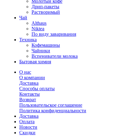
Молотый кофе
Дрип-пакеты
Растворимый
Чай
Althaus
Niktea
По виду заваривания
Техника
Кофемашины
Чайники
Вспениватели молока
Бытовая химия
О нас
О компании
Доставка
Способы оплаты
Контакты
Возврат
Пользовательское соглашение
Политика конфиденциальности
Доставка
Оплата
Новости
Скидки