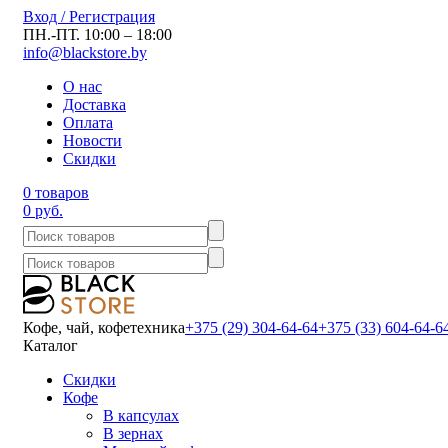
Вход / Регистрация
ПН.-ПТ. 10:00 – 18:00
info@blackstore.by
О нас
Доставка
Оплата
Новости
Скидки
0 товаров
0 руб.
Кофе, чай, кофетехника
+375 (29) 304-64-64
+375 (33) 604-64-6
Каталог
Скидки
Кофе
В капсулах
В зернах