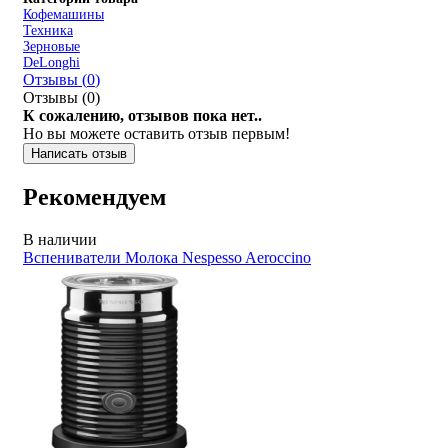
Кофемашины
Техника
Зерновые
DeLonghi
Отзывы (
0
)
Отзывы (
0
)
К сожалению, отзывов пока нет..
Но вы можете оставить отзыв первым!
Написать отзыв
Рекомендуем
В наличии
Вспениватели Молока Nespesso Aeroccino