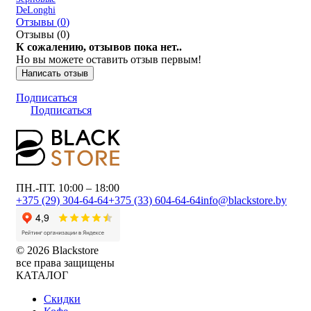
DeLonghi
Отзывы (
0
)
Отзывы (
0
)
К сожалению, отзывов пока нет..
Но вы можете оставить отзыв первым!
Написать отзыв
Подписаться
Подписаться
ПН.-ПТ. 10:00 – 18:00
+375 (29) 304-64-64
+375 (33) 604-64-64
info@blackstore.by
© 2026 Blackstore
все права защищены
КАТАЛОГ
Скидки