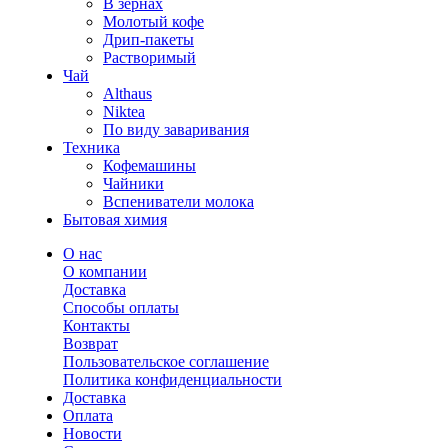
В зернах
Молотый кофе
Дрип-пакеты
Растворимый
Чай
Althaus
Niktea
По виду заваривания
Техника
Кофемашины
Чайники
Вспениватели молока
Бытовая химия
О нас
О компании
Доставка
Способы оплаты
Контакты
Возврат
Пользовательское соглашение
Политика конфиденциальности
Доставка
Оплата
Новости