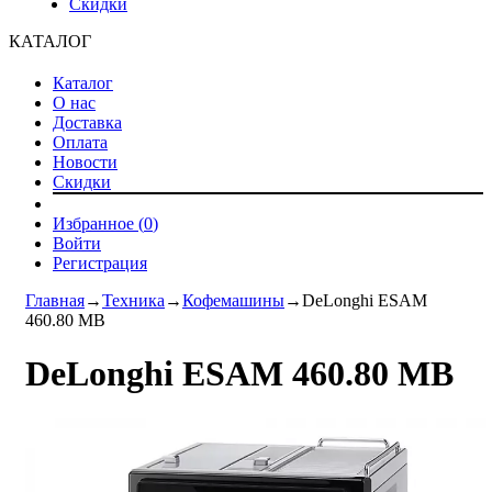
Скидки
КАТАЛОГ
Каталог
О нас
Доставка
Оплата
Новости
Скидки
Избранное (
0
)
Войти
Регистрация
Главная
→
Техника
→
Кофемашины
→
DeLonghi ESAM
460.80 MB
DeLonghi ESAM 460.80 MB