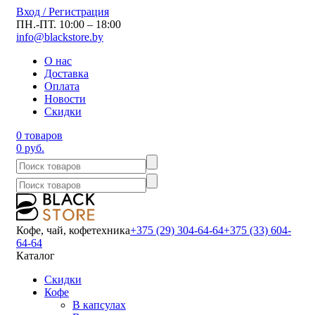
Вход / Регистрация
ПН.-ПТ. 10:00 – 18:00
info@blackstore.by
О нас
Доставка
Оплата
Новости
Скидки
0 товаров
0 руб.
Кофе, чай, кофетехника
+375 (29) 304-64-64
+375 (33) 604-
64-64
Каталог
Скидки
Кофе
В капсулах