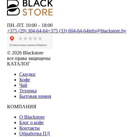
ПН.-ПТ. 10:00 – 18:00
+375 (29) 304-64-64
+375 (33) 604-64-64
info@blackstore.by
© 2026 Blackstore
все права защищены
КАТАЛОГ
Скидки
Кофе
Чай
Техника
Бытовая химия
КОМПАНИЯ
О Blackstore
Блог о кофе
Контакты
Обработка ПД