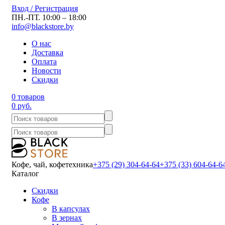
Вход / Регистрация
ПН.-ПТ. 10:00 – 18:00
info@blackstore.by
О нас
Доставка
Оплата
Новости
Скидки
0 товаров
0 руб.
Кофе, чай, кофетехника
+375 (29) 304-64-64
+375 (33) 604-64-6
Каталог
Скидки
Кофе
В капсулах
В зернах