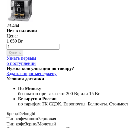
23.464
Нет в наличии
Цена:
1 650 Br
Купить
Узнать первым
о поступлении
Нужна консультация по товару?
Задать вопрос менеджеру
Условия доставки
По Минску
бесплатно при заказе от 200 Br, или 15 Br
Беларуси и России
по тарифам ТК СДЭК, Европочты, Белпочты. Стоимость
Бренд
Delonghi
Тип кофемашин
Зерновая
Тип кофе
Зерно/Молотый