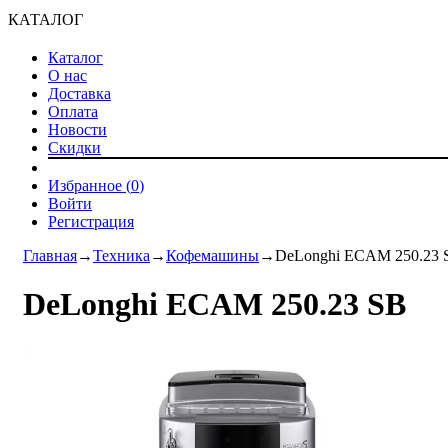
КАТАЛОГ
Каталог
О нас
Доставка
Оплата
Новости
Скидки
Избранное (
0
)
Войти
Регистрация
Главная
→
Техника
→
Кофемашины
→
DeLonghi ECAM 250.23 
DeLonghi ECAM 250.23 SB