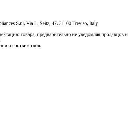
s S.r.l. Via L. Seitz, 47, 31100 Treviso, Italy
лектацию товара, предварительно не уведомляя продавцов и
и
анию соответствия.