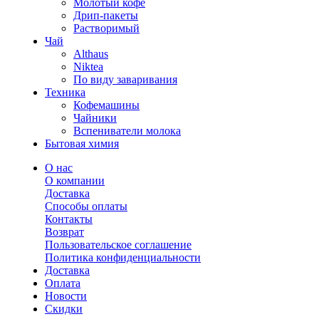
Молотый кофе
Дрип-пакеты
Растворимый
Чай
Althaus
Niktea
По виду заваривания
Техника
Кофемашины
Чайники
Вспениватели молока
Бытовая химия
О нас
О компании
Доставка
Способы оплаты
Контакты
Возврат
Пользовательское соглашение
Политика конфиденциальности
Доставка
Оплата
Новости
Скидки