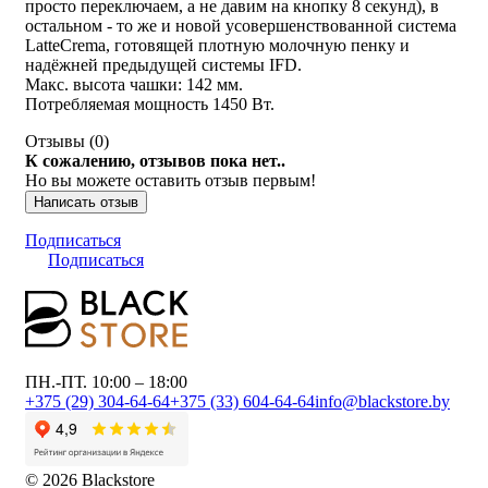
просто переключаем, а не давим на кнопку 8 секунд), в
остальном - то же и новой усовершенствованной система
LatteCrema, готовящей плотную молочную пенку и
надёжней предыдущей системы IFD.
Макс. высота чашки: 142 мм.
Потребляемая мощность 1450 Вт.
Отзывы (
0
)
К сожалению, отзывов пока нет..
Но вы можете оставить отзыв первым!
Написать отзыв
Подписаться
Подписаться
ПН.-ПТ. 10:00 – 18:00
+375 (29) 304-64-64
+375 (33) 604-64-64
info@blackstore.by
© 2026 Blackstore