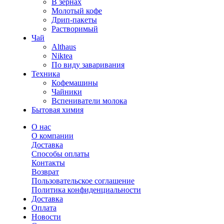
В зернах
Молотый кофе
Дрип-пакеты
Растворимый
Чай
Althaus
Niktea
По виду заваривания
Техника
Кофемашины
Чайники
Вспениватели молока
Бытовая химия
О нас
О компании
Доставка
Способы оплаты
Контакты
Возврат
Пользовательское соглашение
Политика конфиденциальности
Доставка
Оплата
Новости