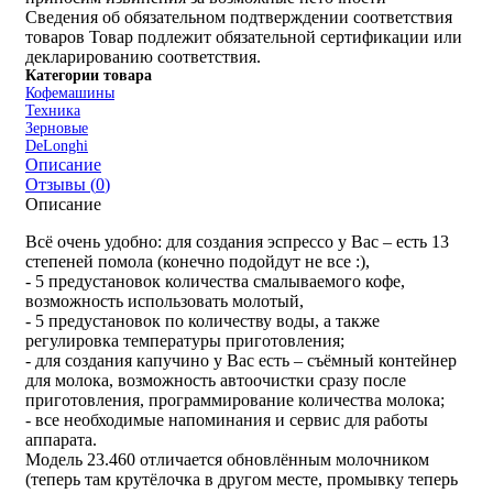
Сведения об обязательном подтверждении соответствия
товаров
Товар подлежит обязательной сертификации или
декларированию соответствия.
Категории товара
Кофемашины
Техника
Зерновые
DeLonghi
Описание
Отзывы (
0
)
Описание
Всё очень удобно: для создания эспрессо у Вас – есть 13
степеней помола (конечно подойдут не все :),
- 5 предустановок количества смалываемого кофе,
возможность использовать молотый,
- 5 предустановок по количеству воды, а также
регулировка температуры приготовления;
- для создания капучино у Вас есть – съёмный контейнер
для молока, возможность автоочистки сразу после
приготовления, программирование количества молока;
- все необходимые напоминания и сервис для работы
аппарата.
Модель 23.460 отличается обновлённым молочником
(теперь там крутёлочка в другом месте, промывку теперь