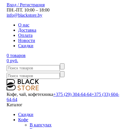
Вход / Регистрация
ПН.-ПТ. 10:00 – 18:00
info@blackstore.by
О нас
Доставка
Оплата
Новости
Скидки
0 товаров
0 руб.
Кофе, чай, кофетехника
+375 (29) 304-64-64
+375 (33) 604-
64-64
Каталог
Скидки
Кофе
В капсулах