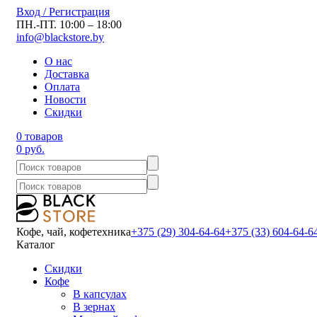
Вход / Регистрация
ПН.-ПТ. 10:00 – 18:00
info@blackstore.by
О нас
Доставка
Оплата
Новости
Скидки
0 товаров
0 руб.
Кофе, чай, кофетехника
+375 (29) 304-64-64
+375 (33) 604-64-6
Каталог
Скидки
Кофе
В капсулах
В зернах