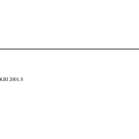
 KBI 2001.S