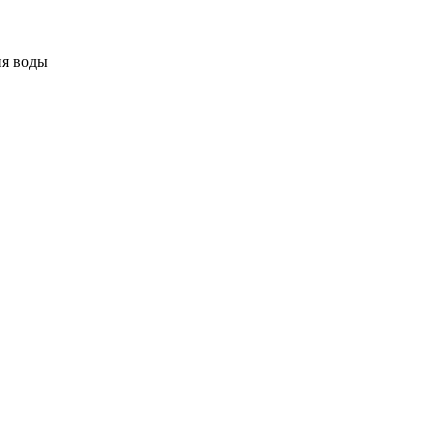
ня воды