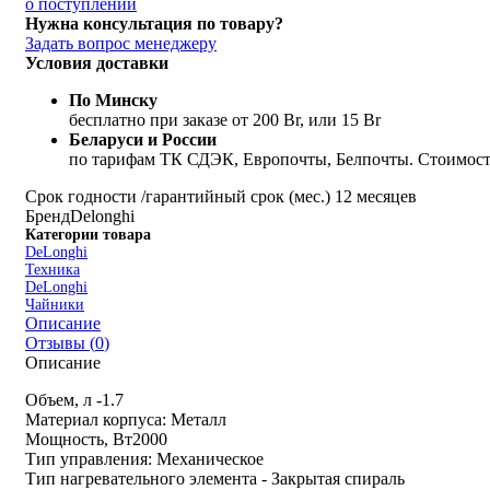
о поступлении
Нужна консультация по товару?
Задать вопрос менеджеру
Условия доставки
По Минску
бесплатно при заказе от 200 Br, или 15 Br
Беларуси и России
по тарифам ТК СДЭК, Европочты, Белпочты. Стоимость
Срок годности /гарантийный срок (мес.)
12 месяцев
Бренд
Delonghi
Категории товара
DeLonghi
Техника
DeLonghi
Чайники
Описание
Отзывы (
0
)
Описание
Объем, л -
1.7
Материал корпуса:
Металл
Мощность, Вт
2000
Тип управления:
Механическое
Тип нагревательного элемента -
Закрытая спираль