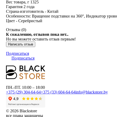
Вес товара, г
1325
Гарантия 2 года
Страна-изготовитель -
Китай
Особенности:
Вращение подставки на 360°, Индикатор уров
Цвет - Серебристый
Отзывы (
0
)
К сожалению, отзывов пока нет..
Но вы можете оставить отзыв первым!
Написать отзыв
Подписаться
Подписаться
ПН.-ПТ. 10:00 – 18:00
+375 (29) 304-64-64
+375 (33) 604-64-64
info@blackstore.by
© 2026 Blackstore
все права защищены