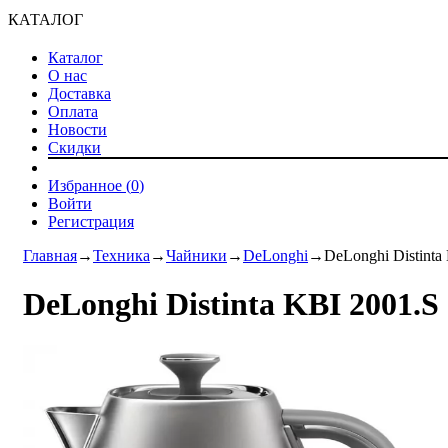
КАТАЛОГ
Каталог
О нас
Доставка
Оплата
Новости
Скидки
Избранное (
0
)
Войти
Регистрация
Главная
→
Техника
→
Чайники
→
DeLonghi
→
DeLonghi Distinta
DeLonghi Distinta KBI 2001.S