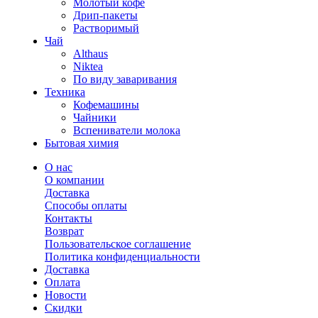
Молотый кофе
Дрип-пакеты
Растворимый
Чай
Althaus
Niktea
По виду заваривания
Техника
Кофемашины
Чайники
Вспениватели молока
Бытовая химия
О нас
О компании
Доставка
Способы оплаты
Контакты
Возврат
Пользовательское соглашение
Политика конфиденциальности
Доставка
Оплата
Новости
Скидки