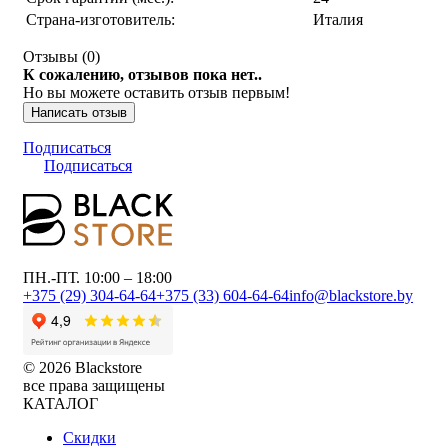
Страна-изготовитель:
Италия
Отзывы (
0
)
К сожалению, отзывов пока нет..
Но вы можете оставить отзыв первым!
Написать отзыв
Подписаться
Подписаться
ПН.-ПТ. 10:00 – 18:00
+375 (29) 304-64-64
+375 (33) 604-64-64
info@blackstore.by
© 2026 Blackstore
все права защищены
КАТАЛОГ
Скидки