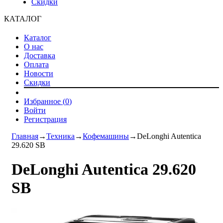
Скидки
КАТАЛОГ
Каталог
О нас
Доставка
Оплата
Новости
Скидки
Избранное (
0
)
Войти
Регистрация
Главная
→
Техника
→
Кофемашины
→
DeLonghi Autentica
29.620 SB
DeLonghi Autentica 29.620
SB