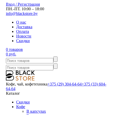
Вход / Регистрация
ПН.-ПТ. 10:00 – 18:00
info@blackstore.by
О нас
Доставка
Оплата
Новости
Скидки
0 товаров
0 руб.
Кофе, чай, кофетехника
+375 (29) 304-64-64
+375 (33) 604-
64-64
Каталог
Скидки
Кофе
В капсулах