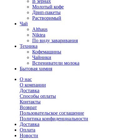
В зернах
Молотый кофе
Дрип-пакеты
Растворимый
Чай
Althaus
Niktea
По виду заваривания
Техника
Кофемашины
Чайники
Вспениватели молока
Бытовая химия
О нас
О компании
Доставка
Способы оплаты
Контакты
Возврат
Пользовательское соглашение
Политика конфиденциальности
Доставка
Оплата
Новости