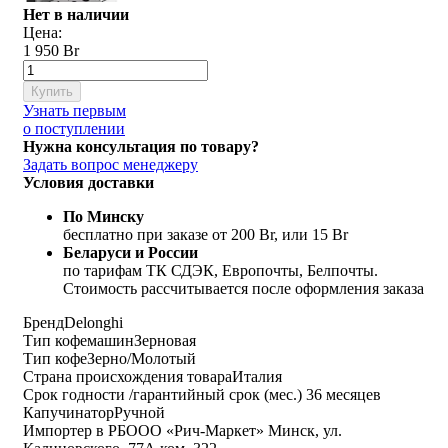
Нет в наличии
Цена:
1 950 Br
Купить
Узнать первым
о поступлении
Нужна консультация по товару?
Задать вопрос менеджеру
Условия доставки
По Минску
бесплатно при заказе от 200 Br, или 15 Br
Беларуси и России
по тарифам ТК СДЭК, Европочты, Белпочты.
Стоимость рассчитывается после оформления заказа
Бренд
Delonghi
Тип кофемашин
Зерновая
Тип кофе
Зерно/Молотый
Страна происхождения товара
Италия
Срок годности /гарантийный срок (мес.)
36 месяцев
Капучинатор
Ручной
Импортер в РБ
ООО «Рич-Маркет» Минск, ул.