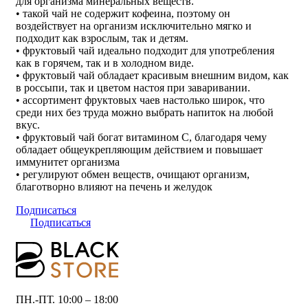
для организма минеральных веществ.
• такой чай не содержит кофеина, поэтому он
воздействует на организм исключительно мягко и
подходит как взрослым, так и детям.
• фруктовый чай идеально подходит для употребления
как в горячем, так и в холодном виде.
• фруктовый чай обладает красивым внешним видом, как
в россыпи, так и цветом настоя при заваривании.
• ассортимент фруктовых чаев настолько широк, что
среди них без труда можно выбрать напиток на любой
вкус.
• фруктовый чай богат витамином C, благодаря чему
обладает общеукрепляющим действием и повышает
иммунитет организма
• регулируют обмен веществ, очищают организм,
благотворно влияют на печень и желудок
Подписаться
Подписаться
ПН.-ПТ. 10:00 – 18:00