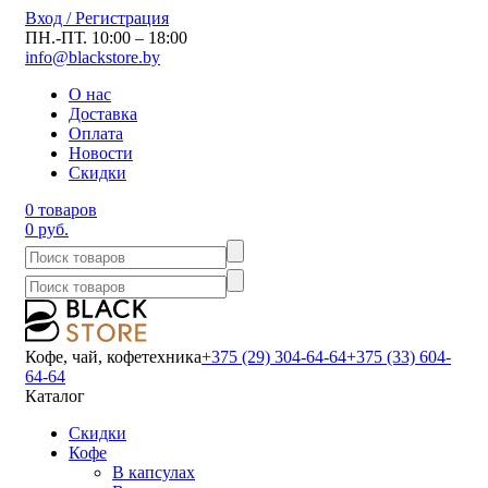
Вход / Регистрация
ПН.-ПТ. 10:00 – 18:00
info@blackstore.by
О нас
Доставка
Оплата
Новости
Скидки
0 товаров
0 руб.
Кофе, чай, кофетехника
+375 (29) 304-64-64
+375 (33) 604-
64-64
Каталог
Скидки
Кофе
В капсулах