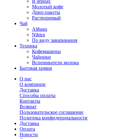
В зернах
Молотый кофе
Дрип-пакеты
Растворимый
Чай
Althaus
Niktea
По виду заваривания
Техника
Кофемашины
Чайники
Вспениватели молока
Бытовая химия
О нас
О компании
Доставка
Способы оплаты
Контакты
Возврат
Пользовательское соглашение
Политика конфиденциальности
Доставка
Оплата
Новости