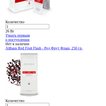
Количество
26 Br
Узнать первым
о поступлении
Нет в наличии
Althaus Red Fruit Flash - Ред Фрут Флаш, 250 гр.
Количество