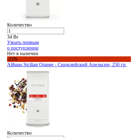
Количество
34 Br
Узнать первым
о поступлении
Нет в наличии
-23%
Althaus Sicilian Orange - Сицилийский Апельсин, 250 гр.
Количество