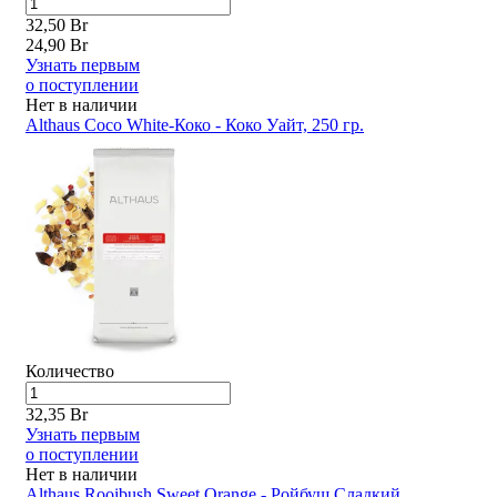
32,50 Br
24,90 Br
Узнать первым
о поступлении
Нет в наличии
Althaus Coco White-Коко - Коко Уайт, 250 гр.
Количество
32,35 Br
Узнать первым
о поступлении
Нет в наличии
Althaus Rooibush Sweet Orange - Ройбуш Сладкий