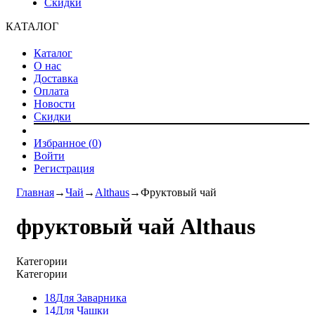
Скидки
КАТАЛОГ
Каталог
О нас
Доставка
Оплата
Новости
Скидки
Избранное (
0
)
Войти
Регистрация
Главная
→
Чай
→
Althaus
→
Фруктовый чай
фруктовый чай Althaus
Категории
Категории
18
Для Заварника
14
Для Чашки