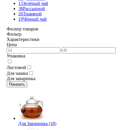
13
Зелёный чай
38
Рассыпной
26
Травяной
19
Чёрный чай
Фильтр товаров
Фильтр
Характеристики
Цена
-
Упаковка
Листовой
Для чашки
Для заварника
Показать
Для Заварника (18)