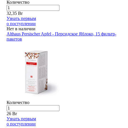
Количество
32,35 Br
Узнать первым
о поступлении
Нет в наличии
Althaus Persischer Apfel - Персидское Яблоко, 15 фильтр-
пакетов
Количество
26 Br
Узнать первым
о поступлении