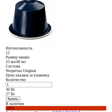
Интенсивность
12
Размер чашки
25 мл/40 мл
Система
Nespresso Original
Цена указана за упаковку
Количество
30 Br
27 Br
Купить
В наличии
-10%