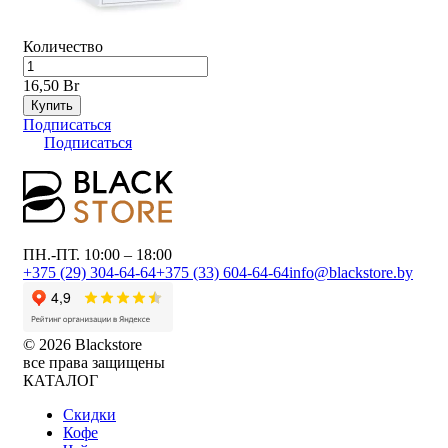
Количество
16,50 Br
Купить
Подписаться
Подписаться
ПН.-ПТ. 10:00 – 18:00
+375 (29) 304-64-64
+375 (33) 604-64-64
info@blackstore.by
© 2026 Blackstore
все права защищены
КАТАЛОГ
Скидки
Кофе