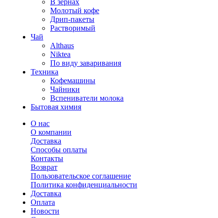
В зернах
Молотый кофе
Дрип-пакеты
Растворимый
Чай
Althaus
Niktea
По виду заваривания
Техника
Кофемашины
Чайники
Вспениватели молока
Бытовая химия
О нас
О компании
Доставка
Способы оплаты
Контакты
Возврат
Пользовательское соглашение
Политика конфиденциальности
Доставка
Оплата
Новости