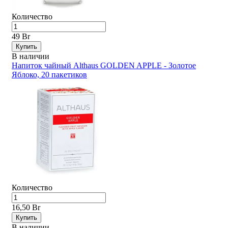
Количество
49 Br
Купить
В наличии
Напиток чайный Althaus GOLDEN APPLE - Золотое
Яблоко, 20 пакетиков
Количество
16,50 Br
Купить
В наличии