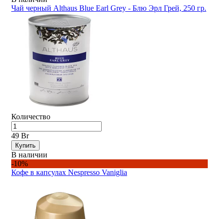
Чай черный Althaus Blue Earl Grey - Блю Эрл Грей, 250 гр.
Количество
49 Br
Купить
В наличии
-10%
Кофе в капсулах Nespresso Vaniglia