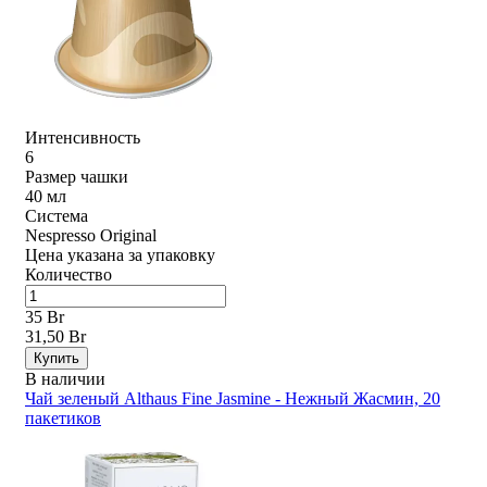
Интенсивность
6
Размер чашки
40 мл
Система
Nespresso Original
Цена указана за упаковку
Количество
35 Br
31,50 Br
Купить
В наличии
Чай зеленый Althaus Fine Jasmine - Нежный Жасмин, 20
пакетиков