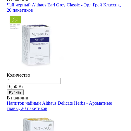
Чай черный Althaus Earl Grey Classic - Эрл Грей Классик,
20 пакетиков
Количество
16,50 Br
Купить
В наличии
Напиток чайный Althaus Delicate Herbs - Ароматные
травы, 20 пакетиков