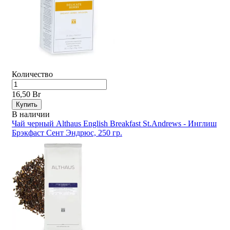
Количество
16,50 Br
Купить
В наличии
Чай черный Althaus English Breakfast St.Andrews - Инглиш
Брэкфаст Сент Эндрюс, 250 гр.