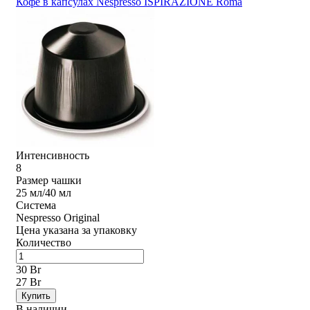
Кофе в капсулах Nespresso ISPIRAZIONE Roma
Интенсивность
8
Размер чашки
25 мл/40 мл
Система
Nespresso Original
Цена указана за упаковку
Количество
30 Br
27 Br
Купить
В наличии