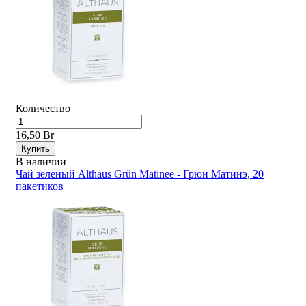
Количество
16,50 Br
Купить
В наличии
Чай зеленый Althaus Grün Matinee - Грюн Матинэ, 20
пакетиков