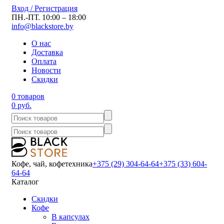
Вход / Регистрация
ПН.-ПТ. 10:00 – 18:00
info@blackstore.by
О нас
Доставка
Оплата
Новости
Скидки
0 товаров
0 руб.
Кофе, чай, кофетехника
+375 (29) 304-64-64
+375 (33) 604-
64-64
Каталог
Скидки
Кофе
В капсулах