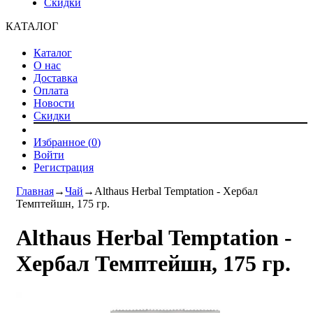
Скидки
КАТАЛОГ
Каталог
О нас
Доставка
Оплата
Новости
Скидки
Избранное (
0
)
Войти
Регистрация
Главная
→
Чай
→
Althaus Herbal Temptation - Хербал
Темптейшн, 175 гр.
Althaus Herbal Temptation -
Хербал Темптейшн, 175 гр.