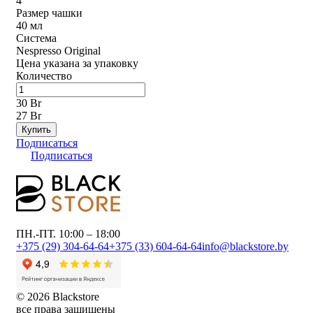
4
Размер чашки
40 мл
Система
Nespresso Original
Цена указана за упаковку
Количество
30 Br
27 Br
Купить
Подписаться
Подписаться
ПН.-ПТ. 10:00 – 18:00
+375 (29) 304-64-64
+375 (33) 604-64-64
info@blackstore.by
© 2026 Blackstore
все права защищены