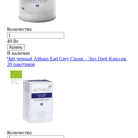
Количество
49 Br
Купить
В наличии
Чай черный Althaus Earl Grey Classic - Эрл Грей Классик,
20 пакетиков
Количество