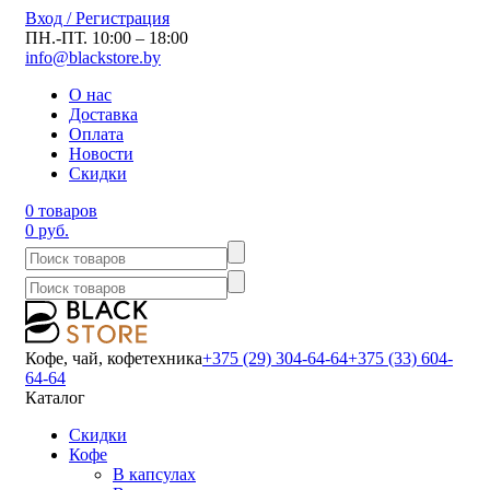
Вход / Регистрация
ПН.-ПТ. 10:00 – 18:00
info@blackstore.by
О нас
Доставка
Оплата
Новости
Скидки
0 товаров
0 руб.
Кофе, чай, кофетехника
+375 (29) 304-64-64
+375 (33) 604-
64-64
Каталог
Скидки
Кофе
В капсулах