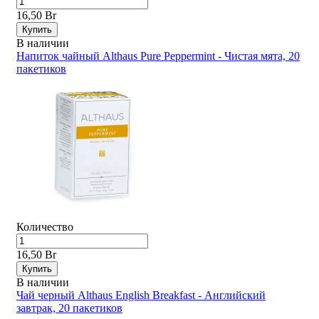
16,50 Br
Купить
В наличии
Напиток чайный Althaus Pure Peppermint - Чистая мята, 20
пакетиков
Количество
16,50 Br
Купить
В наличии
Чай черный Althaus English Breakfast - Английский
завтрак, 20 пакетиков