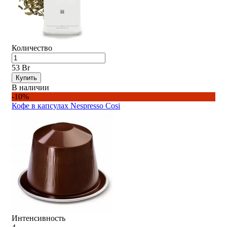
Количество
53 Br
Купить
В наличии
-10%
Кофе в капсулах Nespresso Cosi
Интенсивность