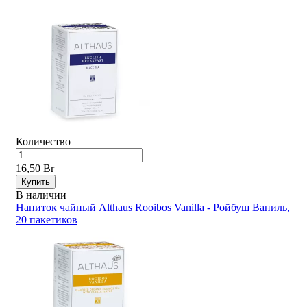
Количество
16,50 Br
Купить
В наличии
Напиток чайный Althaus Rooibos Vanilla - Ройбуш Ваниль,
20 пакетиков