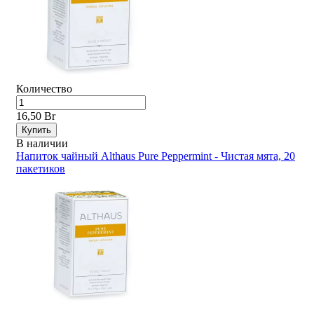
Количество
16,50 Br
Купить
В наличии
Напиток чайный Althaus Pure Peppermint - Чистая мята, 20
пакетиков