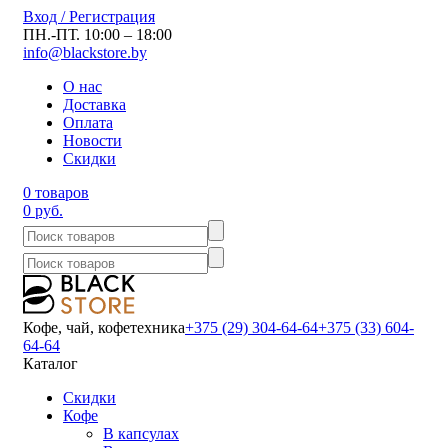
Вход / Регистрация
ПН.-ПТ. 10:00 – 18:00
info@blackstore.by
О нас
Доставка
Оплата
Новости
Скидки
0 товаров
0 руб.
Кофе, чай, кофетехника
+375 (29) 304-64-64
+375 (33) 604-
64-64
Каталог
Скидки
Кофе
В капсулах