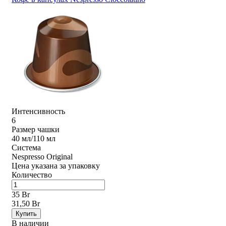
Интенсивность
6
Размер чашки
40 мл/110 мл
Система
Nespresso Original
Цена указана за упаковку
Количество
35 Br
31,50 Br
Купить
В наличии