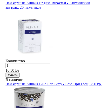
Чай черный Althaus English Breakfast - Английский
завтрак, 20 пакетиков
Количество
16,50 Br
Купить
В наличии
Чай черный Althaus Blue Earl Grey - Блю Эрл Грей, 250 гр.