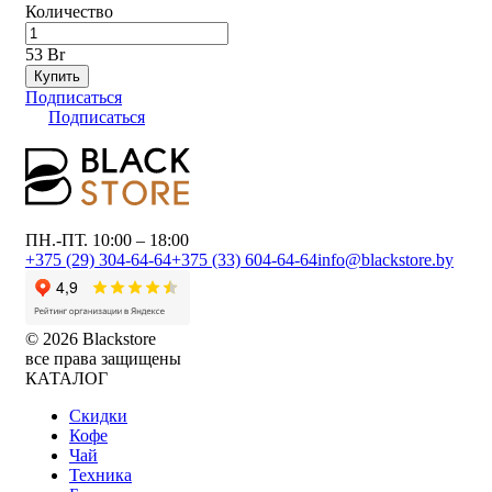
Количество
53 Br
Купить
Подписаться
Подписаться
ПН.-ПТ. 10:00 – 18:00
+375 (29) 304-64-64
+375 (33) 604-64-64
info@blackstore.by
© 2026 Blackstore
все права защищены
КАТАЛОГ
Скидки
Кофе
Чай
Техника