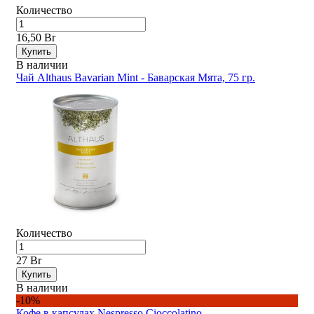
Количество
16,50 Br
Купить
В наличии
Чай Althaus Bavarian Mint - Баварская Мята, 75 гр.
Количество
27 Br
Купить
В наличии
-10%
Кофе в капсулах Nespresso Ciocсolatino