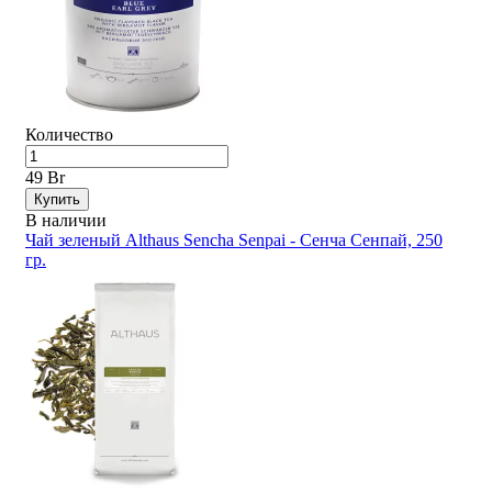
Количество
49 Br
Купить
В наличии
Чай зеленый Althaus Sencha Senpai - Сенча Сенпай, 250
гр.