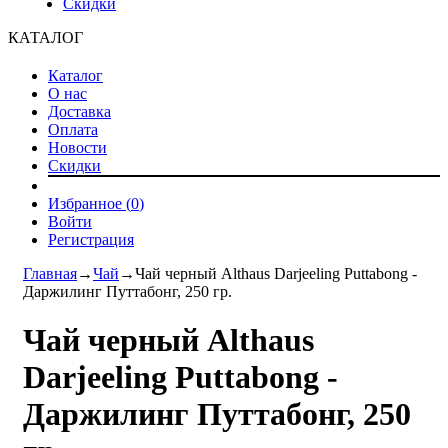
Скидки
КАТАЛОГ
Каталог
О нас
Доставка
Оплата
Новости
Скидки
Избранное (
0
)
Войти
Регистрация
Главная
→
Чай
→
Чай черный Althaus Darjeeling Puttabong -
Даржилинг Путтабонг, 250 гр.
Чай черный Althaus
Darjeeling Puttabong -
Даржилинг Путтабонг, 250