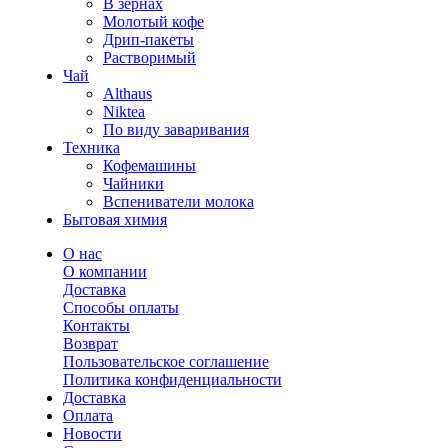
В зернах
Молотый кофе
Дрип-пакеты
Растворимый
Чай
Althaus
Niktea
По виду заваривания
Техника
Кофемашины
Чайники
Вспениватели молока
Бытовая химия
О нас
О компании
Доставка
Способы оплаты
Контакты
Возврат
Пользовательское соглашение
Политика конфиденциальности
Доставка
Оплата
Новости