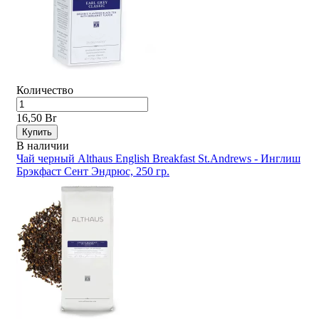
Количество
16,50 Br
Купить
В наличии
Чай черный Althaus English Breakfast St.Andrews - Инглиш
Брэкфаст Сент Эндрюс, 250 гр.