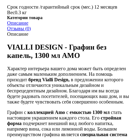
Срок годности /гарантийный срок (мес.)
12 месяцев
Вес
0.3 кг
Категории товара
Описание
Отзывы (
0
)
Описание
VIALLI DESIGN - Графин без
капель, 1300 мл AMO
Характер интерьера вашего дома может быть определен
даже самым маленьким дополнением. На помощь
приходит
бренд Vialli Design,
в предложении которого
объекты отличаются уникальным дизайном и
беспрецедентным дизайном. Благодаря им вы всегда
будете радовать посетителей, посещающих ваш дом, и вы
также будете чувствовать себя совершенно особенным.
Графин с
коллекцией Amo
с
емкостью 1300 мл
стать
настоящим украшением каждого стола. Его
стройная
форма
подчеркнет внешний вид любого напитка,
например вина, сока или лимонной воды. Большим
преимуществом графина является
специальная система