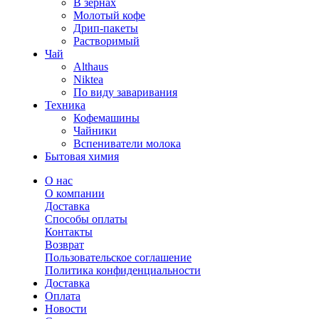
В зернах
Молотый кофе
Дрип-пакеты
Растворимый
Чай
Althaus
Niktea
По виду заваривания
Техника
Кофемашины
Чайники
Вспениватели молока
Бытовая химия
О нас
О компании
Доставка
Способы оплаты
Контакты
Возврат
Пользовательское соглашение
Политика конфиденциальности
Доставка
Оплата
Новости