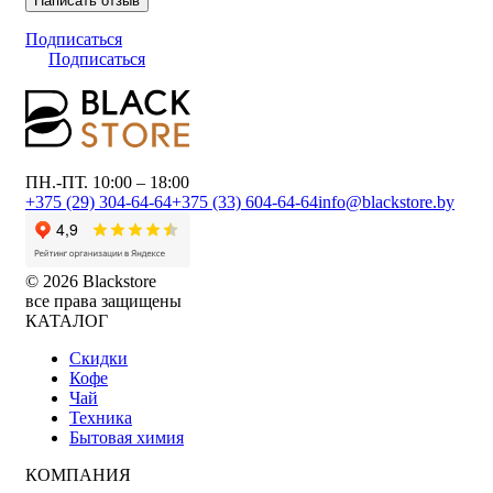
Написать отзыв
Подписаться
Подписаться
ПН.-ПТ. 10:00 – 18:00
+375 (29) 304-64-64
+375 (33) 604-64-64
info@blackstore.by
© 2026 Blackstore
все права защищены
КАТАЛОГ
Скидки
Кофе
Чай
Техника
Бытовая химия
КОМПАНИЯ