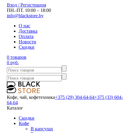
Вход / Регистрация
ПН.-ПТ. 10:00 – 18:00
info@blackstore.by
О нас
Доставка
Оплата
Новости
Скидки
0 товаров
0 руб.
Кофе, чай, кофетехника
+375 (29) 304-64-64
+375 (33) 604-
64-64
Каталог
Скидки
Кофе
В капсулах