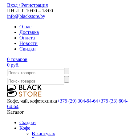
Вход / Регистрация
ПН.-ПТ. 10:00 – 18:00
info@blackstore.by
О нас
Доставка
Оплата
Новости
Скидки
0 товаров
0 руб.
Кофе, чай, кофетехника
+375 (29) 304-64-64
+375 (33) 604-
64-64
Каталог
Скидки
Кофе
В капсулах