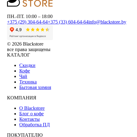
ПН.-ПТ. 10:00 – 18:00
+375 (29) 304-64-64
+375 (33) 604-64-64
info@blackstore.by
© 2026 Blackstore
все права защищены
КАТАЛОГ
Скидки
Кофе
Чай
Техника
Бытовая химия
КОМПАНИЯ
О Blackstore
Блог о кофе
Контакты
Обработка ПД
ПОКУПАТЕЛЮ