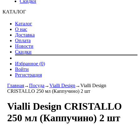
Скидки
КАТАЛОГ
Каталог
О нас
Доставка
Оплата
Новости
Скидки
Избранное (
0
)
Войти
Регистрация
Главная
→
Посуда
→
Vialli Design
→
Vialli Design
CRISTALLO 250 мл (Каппучино) 2 шт
Vialli Design CRISTALLO
250 мл (Каппучино) 2 шт