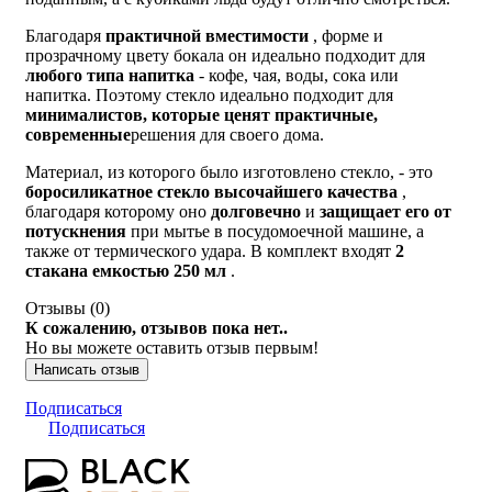
Благодаря
практичной вместимости
, форме и
прозрачному цвету бокала он идеально подходит для
любого типа
напитка
- кофе, чая, воды, сока или
напитка. Поэтому стекло идеально подходит для
минималистов, которые ценят практичные,
современные
решения для своего дома.
Материал, из которого было изготовлено стекло, - это
боросиликатное стекло высочайшего качества
,
благодаря которому оно
долговечно
и
защищает его от
потускнения
при мытье в посудомоечной машине, а
также от термического удара. В комплект входят
2
стакана емкостью 250 мл
.
Отзывы (
0
)
К сожалению, отзывов пока нет..
Но вы можете оставить отзыв первым!
Написать отзыв
Подписаться
Подписаться