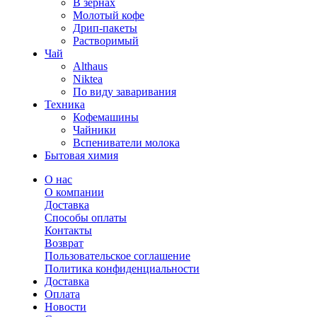
В зернах
Молотый кофе
Дрип-пакеты
Растворимый
Чай
Althaus
Niktea
По виду заваривания
Техника
Кофемашины
Чайники
Вспениватели молока
Бытовая химия
О нас
О компании
Доставка
Способы оплаты
Контакты
Возврат
Пользовательское соглашение
Политика конфиденциальности
Доставка
Оплата
Новости