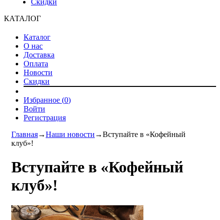
Скидки
КАТАЛОГ
Каталог
О нас
Доставка
Оплата
Новости
Скидки
Избранное (
0
)
Войти
Регистрация
Главная
→
Наши новости
→
Вступайте в «Кофейный
клуб»!
Вступайте в «Кофейный
клуб»!