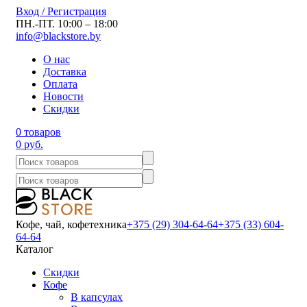
Вход / Регистрация
ПН.-ПТ. 10:00 – 18:00
info@blackstore.by
О нас
Доставка
Оплата
Новости
Скидки
0 товаров
0 руб.
Кофе, чай, кофетехника
+375 (29) 304-64-64
+375 (33) 604-
64-64
Каталог
Скидки
Кофе
В капсулах