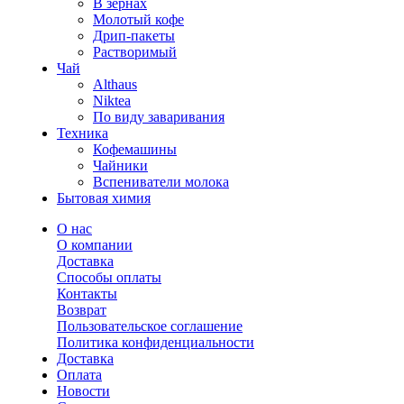
В зернах
Молотый кофе
Дрип-пакеты
Растворимый
Чай
Althaus
Niktea
По виду заваривания
Техника
Кофемашины
Чайники
Вспениватели молока
Бытовая химия
О нас
О компании
Доставка
Способы оплаты
Контакты
Возврат
Пользовательское соглашение
Политика конфиденциальности
Доставка
Оплата
Новости