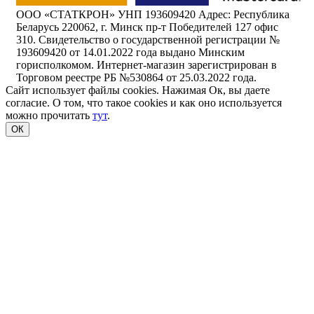
ООО «СТАТКРОН» УНП 193609420 Адрес: Республика
Беларусь 220062, г. Минск пр-т Победителей 127 офис
310. Свидетельство о государственной регистрации №
193609420 от 14.01.2022 года выдано Минским
горисполкомом. Интернет-магазин зарегистрирован в
Торговом реестре РБ №530864 от 25.03.2022 года.
Сайт использует файлы cookies. Нажимая Ок, вы даете
согласие. О том, что такое cookies и как оно используется
можно прочитать
тут
.
ОК