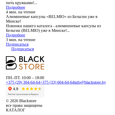
пить кружками!...
Подробнее
4 мин. на чтение
Алюминевые капсулы «BELMIO» из Бельгии уже в
Минске!
Новинки нашего каталога - алюминиевые капсулы из
Бельгии (BELMIO) уже в Минске!...
Подробнее
3 мин. на чтение
Подписаться
Подписаться
ПН.-ПТ. 10:00 – 18:00
+375 (29) 304-64-64
+375 (33) 604-64-64
info@blackstore.by
© 2026 Blackstore
все права защищены
КАТАЛОГ