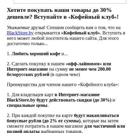
Хотите покупать наши товары до 30%
дешевле? Вступайте в
Кофейный клуб
!
«
»
Уважаемые друзья! Спешим сообщить вам о том, что на
BlackStore.by
открывается
«Кофейный клуб»
. Вступить в
него может любой посетитель нашего сайта. Для этого
достаточно только...
1.
Любить хороший кофе
и...
2. Сделать покупку в нашем
«
офф-лайновом
»
или
Интернет-магазине
на сумму
не менее чем 200.00
белорусских рублей
(в одном чеке)
Преимущества для членов нашего «Кофейного клуба»:
1. Для владельцев карт
в Интернет-магазине
BlackStore.by будут действовать скидки (до 30%)
и
специальные цены
.
2. При каждой покупке на карте
будут накапливаться
бонусные рубли (до 2% от суммы)
, которые вы затем
сможете потратить в нашем магазине
для частичной или
полной оплаты
выбранных товаров.