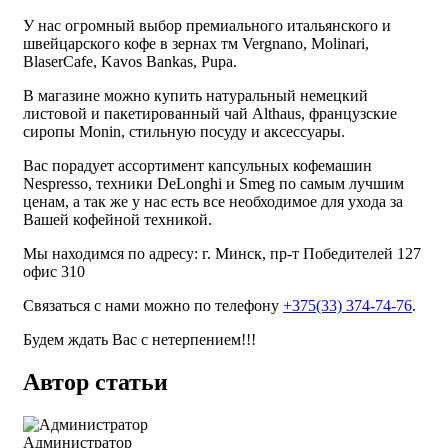
У нас огромный выбор премиального итальянского и
швейцарского кофе в зернах тм Vergnano, Molinari,
BlaserСafe, Kavos Bankas, Pupa.
В магазине можно купить натуральный немецкий
листовой и пакетированный чай Althaus, французские
сиропы Monin, стильную посуду и аксессуары.
Вас порадует ассортимент капсульных кофемашин
Nespresso, техники DeLonghi и Smeg по самым лучшим
ценам, а так же у нас есть все необходимое для ухода за
Вашей кофейной техникой.
Мы находимся по адресу: г. Минск, пр-т Победителей 127
офис 310
Связаться с нами можно по телефону
+375(33) 374-74-76
.
Будем ждать Вас с нетерпением!!!
Автор статьи
Администратор