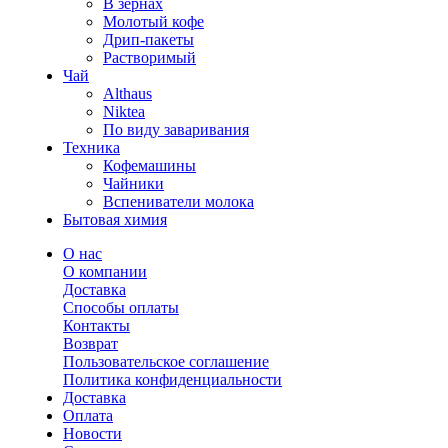
В зернах
Молотый кофе
Дрип-пакеты
Растворимый
Чай
Althaus
Niktea
По виду заваривания
Техника
Кофемашины
Чайники
Вспениватели молока
Бытовая химия
О нас
О компании
Доставка
Способы оплаты
Контакты
Возврат
Пользовательское соглашение
Политика конфиденциальности
Доставка
Оплата
Новости