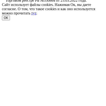
Торговом реестре РБ №530864 от 25.03.2022 года.
Сайт использует файлы cookies. Нажимая Ок, вы даете
согласие. О том, что такое cookies и как оно используется
можно прочитать
тут
.
ОК