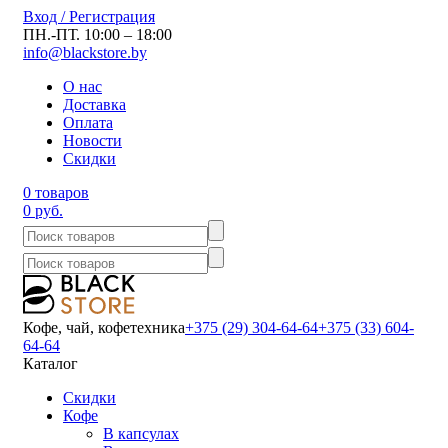
Вход / Регистрация
ПН.-ПТ. 10:00 – 18:00
info@blackstore.by
О нас
Доставка
Оплата
Новости
Скидки
0 товаров
0 руб.
Кофе, чай, кофетехника
+375 (29) 304-64-64
+375 (33) 604-
64-64
Каталог
Скидки
Кофе
В капсулах