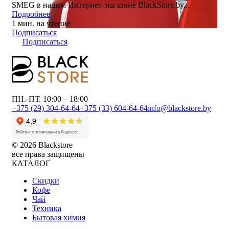
SMEG в нашем Интернет-магазине BlackStore.by...
Подробнее
1 мин. на чтение
Подписаться
Подписаться
ПН.-ПТ. 10:00 – 18:00
+375 (29) 304-64-64
+375 (33) 604-64-64
info@blackstore.by
© 2026 Blackstore
все права защищены
КАТАЛОГ
Скидки
Кофе
Чай
Техника
Бытовая химия