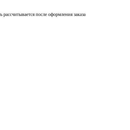
 рассчитывается после оформления заказа