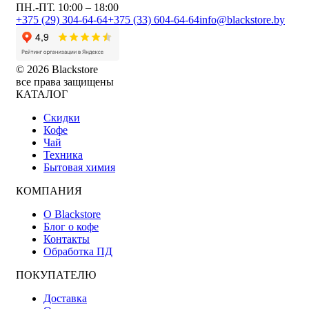
ПН.-ПТ. 10:00 – 18:00
+375 (29) 304-64-64
+375 (33) 604-64-64
info@blackstore.by
© 2026 Blackstore
все права защищены
КАТАЛОГ
Скидки
Кофе
Чай
Техника
Бытовая химия
КОМПАНИЯ
О Blackstore
Блог о кофе
Контакты
Обработка ПД
ПОКУПАТЕЛЮ
Доставка