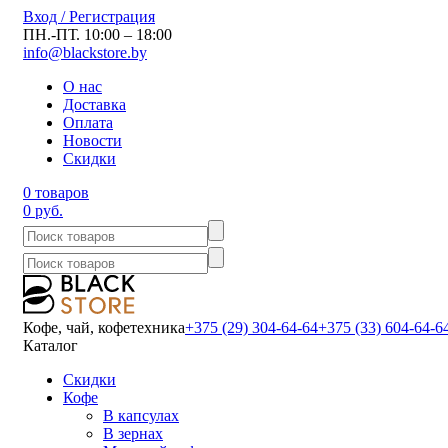
Вход / Регистрация
ПН.-ПТ. 10:00 – 18:00
info@blackstore.by
О нас
Доставка
Оплата
Новости
Скидки
0 товаров
0 руб.
Кофе, чай, кофетехника
+375 (29) 304-64-64
+375 (33) 604-64-6
Каталог
Скидки
Кофе
В капсулах
В зернах