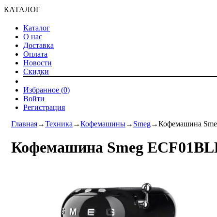
КАТАЛОГ
Каталог
О нас
Доставка
Оплата
Новости
Скидки
Избранное (
0
)
Войти
Регистрация
Главная
→
Техника
→
Кофемашины
→
Smeg
→
Кофемашина Sm
Кофемашина Smeg ECF01B