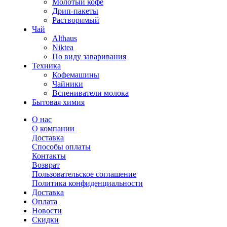
Молотый кофе
Дрип-пакеты
Растворимый
Чай
Althaus
Niktea
По виду заваривания
Техника
Кофемашины
Чайники
Вспениватели молока
Бытовая химия
О нас
О компании
Доставка
Способы оплаты
Контакты
Возврат
Пользовательское соглашение
Политика конфиденциальности
Доставка
Оплата
Новости
Скидки