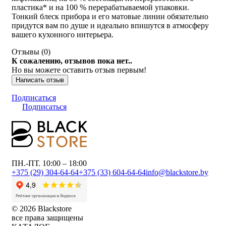
пластика* и на 100 % перерабатываемой упаковки.
Тонкий блеск прибора и его матовые линии обязательно
придутся вам по душе и идеально впишутся в атмосферу
вашего кухонного интерьера.
Отзывы (
0
)
К сожалению, отзывов пока нет..
Но вы можете оставить отзыв первым!
Написать отзыв
Подписаться
Подписаться
ПН.-ПТ. 10:00 – 18:00
+375 (29) 304-64-64
+375 (33) 604-64-64
info@blackstore.by
© 2026 Blackstore
все права защищены