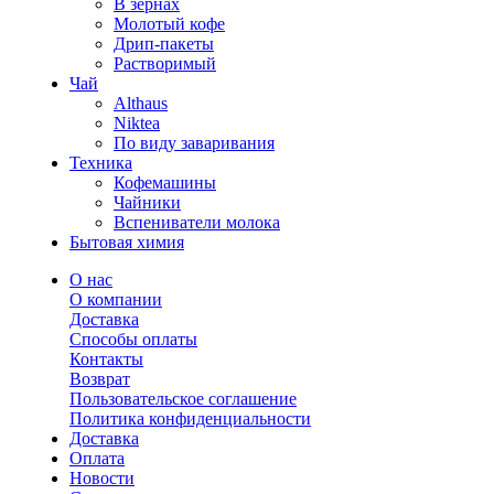
В зернах
Молотый кофе
Дрип-пакеты
Растворимый
Чай
Althaus
Niktea
По виду заваривания
Техника
Кофемашины
Чайники
Вспениватели молока
Бытовая химия
О нас
О компании
Доставка
Способы оплаты
Контакты
Возврат
Пользовательское соглашение
Политика конфиденциальности
Доставка
Оплата
Новости