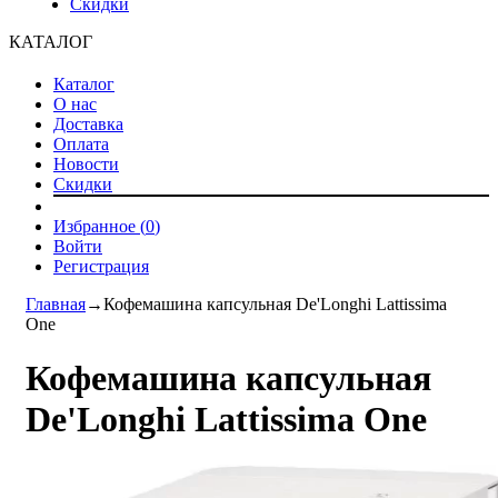
Скидки
КАТАЛОГ
Каталог
О нас
Доставка
Оплата
Новости
Скидки
Избранное (
0
)
Войти
Регистрация
Главная
→
Кофемашина капсульная De'Longhi Lattissima
One
Кофемашина капсульная
De'Longhi Lattissima One