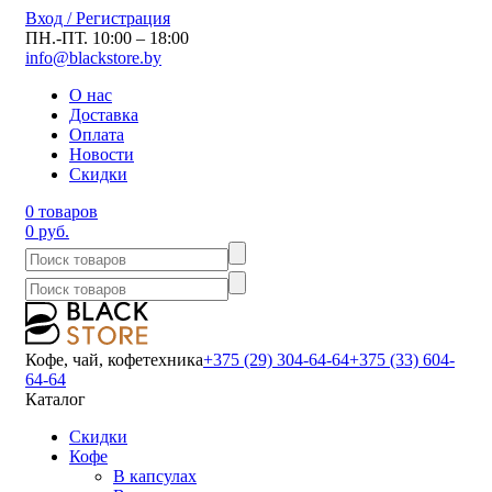
Вход / Регистрация
ПН.-ПТ. 10:00 – 18:00
info@blackstore.by
О нас
Доставка
Оплата
Новости
Скидки
0 товаров
0 руб.
Кофе, чай, кофетехника
+375 (29) 304-64-64
+375 (33) 604-
64-64
Каталог
Скидки
Кофе
В капсулах