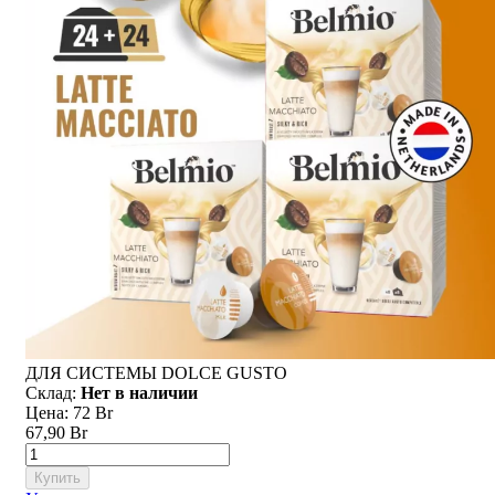
ДЛЯ СИСТЕМЫ DOLCE GUSTO
Склад:
Нет в наличии
Цена:
72 Br
67,90 Br
Купить