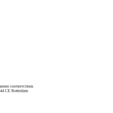
анию соответствия.
044 CE Rotterdam