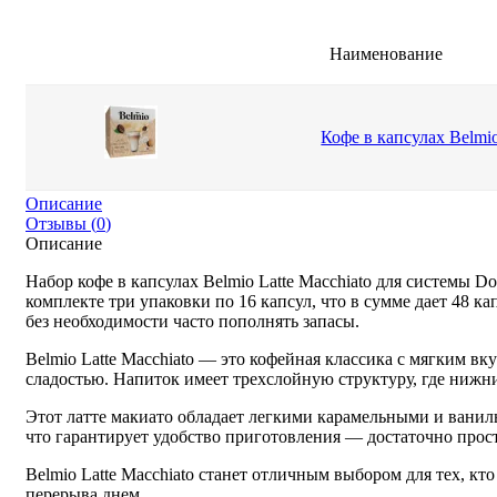
Наименование
Кофе в капсулах Belmio
Описание
Отзывы (
0
)
Описание
Набор кофе в капсулах Belmio Latte Macchiato для системы D
комплекте три упаковки по 16 капсул, что в сумме дает 48 к
без необходимости часто пополнять запасы.
Belmio Latte Macchiato — это кофейная классика с мягким 
сладостью. Напиток имеет трехслойную структуру, где нижн
Этот латте макиато обладает легкими карамельными и ваниль
что гарантирует удобство приготовления — достаточно просто
Belmio Latte Macchiato станет отличным выбором для тех, к
перерыва днем.