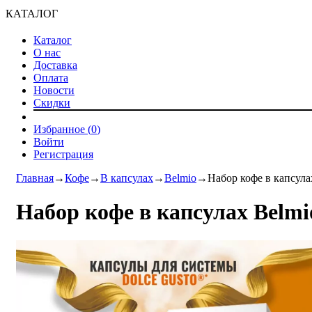
КАТАЛОГ
Каталог
О нас
Доставка
Оплата
Новости
Скидки
Избранное (
0
)
Войти
Регистрация
Главная
→
Кофе
→
В капсулах
→
Belmio
→
Набор кофе в капсулах
Набор кофе в капсулах Belmio