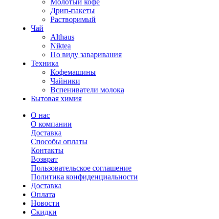
Молотый кофе
Дрип-пакеты
Растворимый
Чай
Althaus
Niktea
По виду заваривания
Техника
Кофемашины
Чайники
Вспениватели молока
Бытовая химия
О нас
О компании
Доставка
Способы оплаты
Контакты
Возврат
Пользовательское соглашение
Политика конфиденциальности
Доставка
Оплата
Новости
Скидки