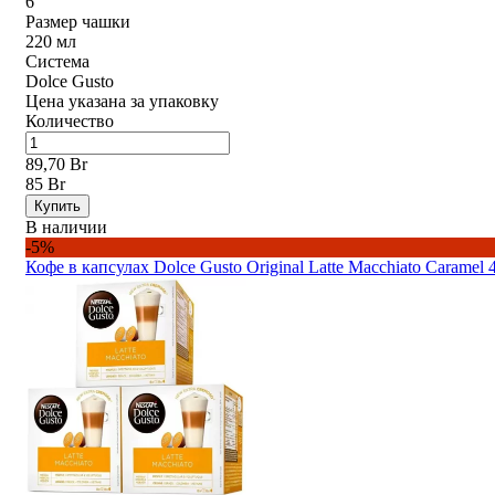
6
Размер чашки
220 мл
Система
Dolce Gusto
Цена указана за упаковку
Количество
89,70 Br
85 Br
Купить
В наличии
-5%
Кофе в капсулах Dolce Gusto Original Latte Macchiato Caramel