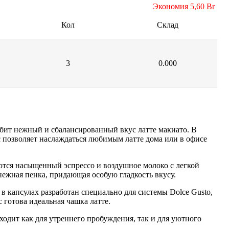
Экономия 5,60 Br
Кол
Склад
3
0.000
любит нежный и сбалансированный вкус латте макиато. В
ас позволяет наслаждаться любимым латте дома или в офисе
аются насыщенный эспрессо и воздушное молоко с легкой
нежная пенка, придающая особую гладкость вкусу.
 капсулах разработан специально для системы Dolce Gusto,
 готова идеальная чашка латте.
ходит как для утреннего пробуждения, так и для уютного