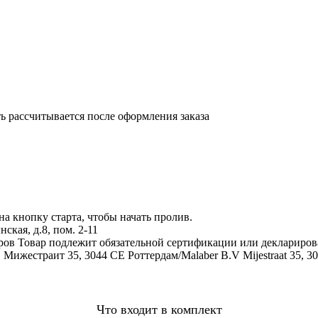
 рассчитывается после оформления заказа
на кнопку старта, чтобы начать пролив.
кая, д.8, пом. 2-11
аров
Товар подлежит обязательной сертификации или деклариров
 Мижестраит 35, 3044 СЕ Роттердам/Malaber B.V Mijestraat 35, 3
Что входит в комплект