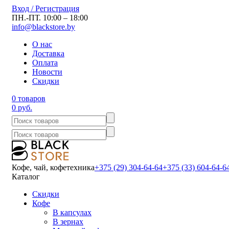
Вход / Регистрация
ПН.-ПТ. 10:00 – 18:00
info@blackstore.by
О нас
Доставка
Оплата
Новости
Скидки
0 товаров
0 руб.
Кофе, чай, кофетехника
+375 (29) 304-64-64
+375 (33) 604-64-6
Каталог
Скидки
Кофе
В капсулах
В зернах