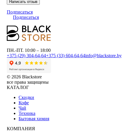
Написать отзыв
Подписаться
Подписаться
ПН.-ПТ. 10:00 – 18:00
+375 (29) 304-64-64
+375 (33) 604-64-64
info@blackstore.by
© 2026 Blackstore
все права защищены
КАТАЛОГ
Скидки
Кофе
Чай
Техника
Бытовая химия
КОМПАНИЯ