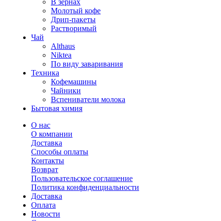
В зернах
Молотый кофе
Дрип-пакеты
Растворимый
Чай
Althaus
Niktea
По виду заваривания
Техника
Кофемашины
Чайники
Вспениватели молока
Бытовая химия
О нас
О компании
Доставка
Способы оплаты
Контакты
Возврат
Пользовательское соглашение
Политика конфиденциальности
Доставка
Оплата
Новости