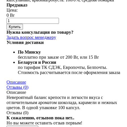
Предзаказ
Цена:
0 Br
Купить
Нужна консультация по товару?
Задать вопрос менеджеру
Условия доставки
По Минску
бесплатно при заказе от 200 Br, или 15 Br
Беларуси и России
по тарифам ТК СДЭК, Европочты, Белпочты.
Стоимость рассчитывается после оформления заказа
Описание
Отзывы (
0
)
Описание
Невероятный баланс крепости и легкости вкуса с
отличительным ароматом шоколада, карамели и нежных
цветов. В одной упаковке 100 капсул.
Отзывы (
0
)
К сожалению, отзывов пока нет..
Но вы можете оставить отзыв первым!