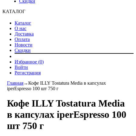
Скидки
КАТАЛОГ
Каталог
О нас
Доставка
Оплата
Новости
Скидки
Избранное (
0
)
Войти
Регистрация
Главная
→
Кофе ILLY Tostatura Media в капсулах
iperEspresso 100 шт 750 г
Кофе ILLY Tostatura Media
в капсулах iperEspresso 100
шт 750 г