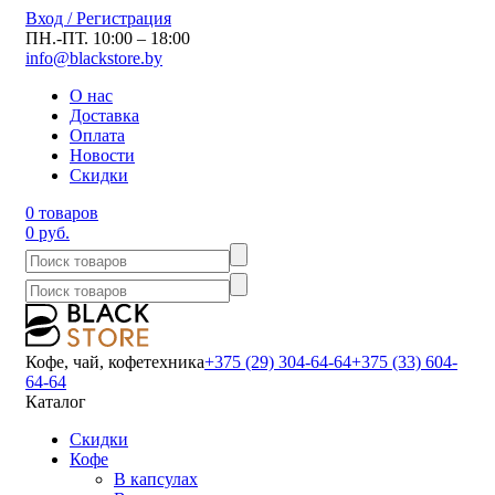
Вход / Регистрация
ПН.-ПТ. 10:00 – 18:00
info@blackstore.by
О нас
Доставка
Оплата
Новости
Скидки
0 товаров
0 руб.
Кофе, чай, кофетехника
+375 (29) 304-64-64
+375 (33) 604-
64-64
Каталог
Скидки
Кофе
В капсулах