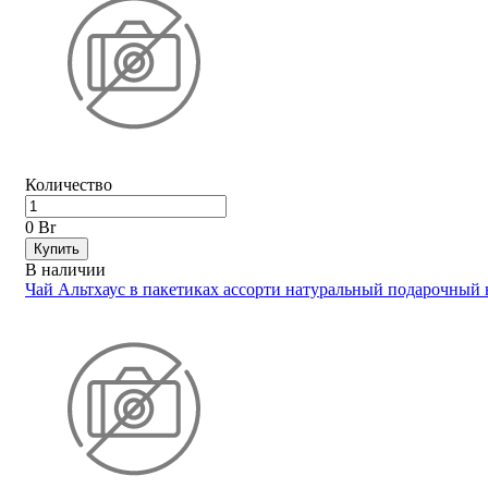
Количество
0 Br
Купить
В наличии
Чай Альтхаус в пакетиках ассорти натуральный подарочный 