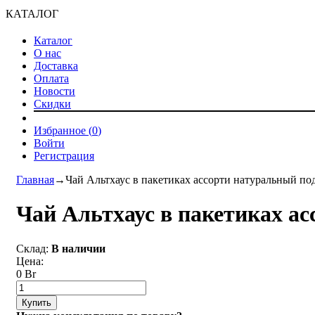
КАТАЛОГ
Каталог
О нас
Доставка
Оплата
Новости
Скидки
Избранное (
0
)
Войти
Регистрация
Главная
→
Чай Альтхаус в пакетиках ассорти натуральный п
Чай Альтхаус в пакетиках а
Склад:
В наличии
Цена:
0 Br
Купить