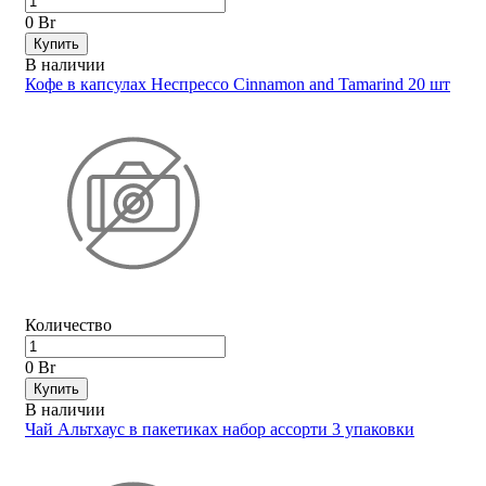
0 Br
Купить
В наличии
Кофе в капсулах Неспрессо Cinnamon and Tamarind 20 шт
Количество
0 Br
Купить
В наличии
Чай Альтхаус в пакетиках набор ассорти 3 упаковки