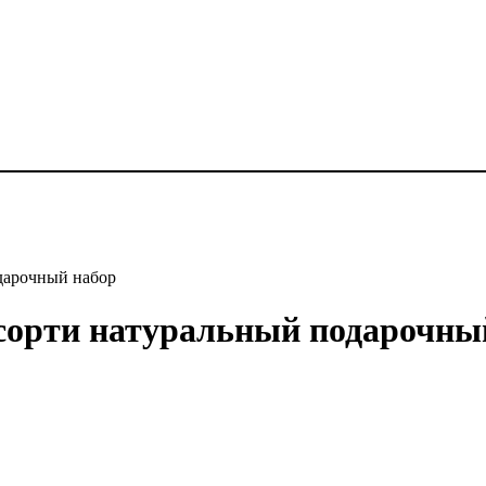
одарочный набор
ссорти натуральный подарочны