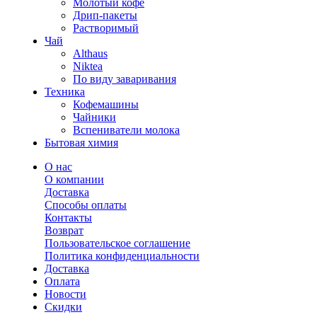
Молотый кофе
Дрип-пакеты
Растворимый
Чай
Althaus
Niktea
По виду заваривания
Техника
Кофемашины
Чайники
Вспениватели молока
Бытовая химия
О нас
О компании
Доставка
Способы оплаты
Контакты
Возврат
Пользовательское соглашение
Политика конфиденциальности
Доставка
Оплата
Новости
Скидки