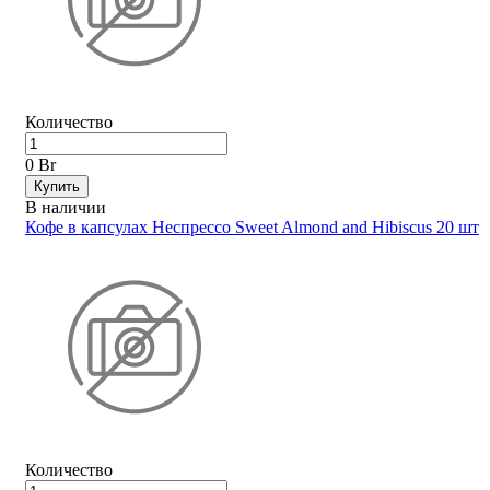
Количество
0 Br
Купить
В наличии
Кофе в капсулах Неспрессо Sweet Almond and Hibiscus 20 шт
Количество