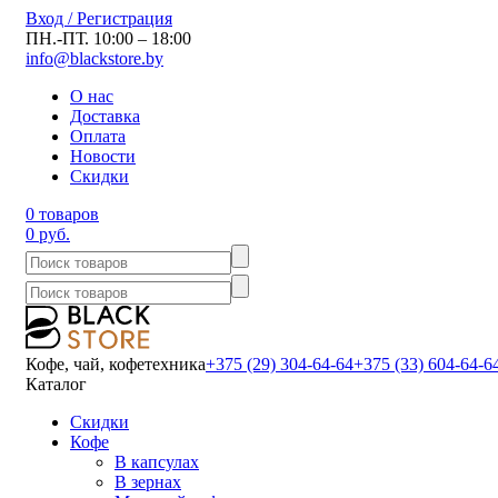
Вход / Регистрация
ПН.-ПТ. 10:00 – 18:00
info@blackstore.by
О нас
Доставка
Оплата
Новости
Скидки
0 товаров
0 руб.
Кофе, чай, кофетехника
+375 (29) 304-64-64
+375 (33) 604-64-6
Каталог
Скидки
Кофе
В капсулах
В зернах