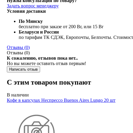
Нужна консультация по товару?
Задать вопрос менеджеру
Условия доставки
По Минску
бесплатно при заказе от 200 Br, или 15 Br
Беларуси и России
по тарифам ТК СДЭК, Европочты, Белпочты. Стоимость
Отзывы (
0
)
Отзывы (
0
)
К сожалению, отзывов пока нет..
Но вы можете оставить отзыв первым!
Написать отзыв
С этим товаром покупают
В наличии
Кофе в капсулах Неспрессо Buenos Aires Lungo 20 шт