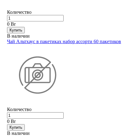
Количество
0 Br
Купить
В наличии
Чай Альтхаус в пакетиках набор ассорти 60 пакетиков
Количество
0 Br
Купить
В наличии