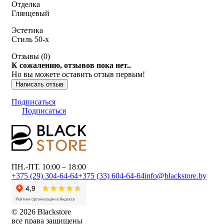
Отделка
Глянцевый
Эстетика
Стиль 50-х
Отзывы (
0
)
К сожалению, отзывов пока нет..
Но вы можете оставить отзыв первым!
Написать отзыв
Подписаться
Подписаться
ПН.-ПТ. 10:00 – 18:00
+375 (29) 304-64-64
+375 (33) 604-64-64
info@blackstore.by
© 2026 Blackstore
все права защищены