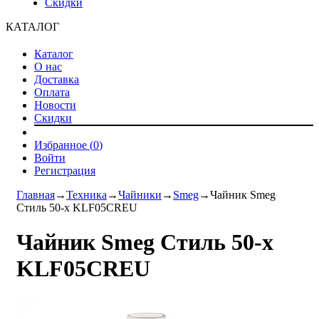
Скидки
КАТАЛОГ
Каталог
О нас
Доставка
Оплата
Новости
Скидки
Избранное (
0
)
Войти
Регистрация
Главная
→
Техника
→
Чайники
→
Smeg
→
Чайник Smeg
Стиль 50-х KLF05CREU
Чайник Smeg Стиль 50-х
KLF05CREU