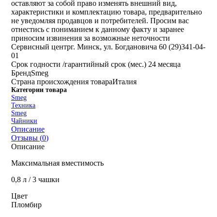
оставляют за собой право изменять внешний вид,
характеристики и комплектацию товара, предварительно
не уведомляя продавцов и потребителей. Просим вас
отнестись с пониманием к данному факту и заранее
приносим извинения за возможные неточности
Cервисный центр
г. Минск, ул. Богдановича 60 (29)341-04-
01
Срок годности /гарантийный срок (мес.)
24 месяца
Бренд
Smeg
Страна происхождения товара
Италия
Категории товара
Smeg
Техника
Smeg
Чайники
Описание
Отзывы (
0
)
Описание
Максимальная вместимость
0,8 л / 3 чашки
Цвет
Пломбир