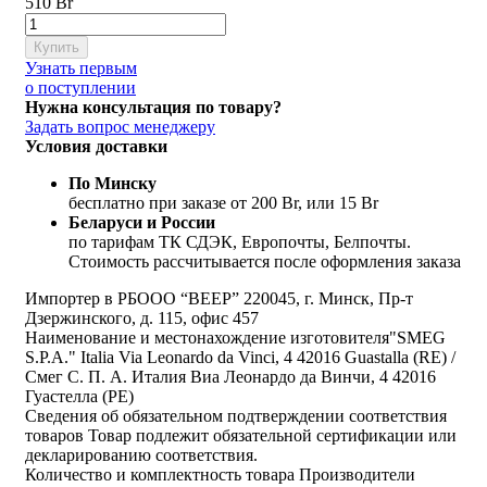
510 Br
Купить
Узнать первым
о поступлении
Нужна консультация по товару?
Задать вопрос менеджеру
Условия доставки
По Минску
бесплатно при заказе от 200 Br, или 15 Br
Беларуси и России
по тарифам ТК СДЭК, Европочты, Белпочты.
Стоимость рассчитывается после оформления заказа
Импортер в РБ
ООО “ВЕЕР” 220045, г. Минск, Пр-т
Дзержинского, д. 115, офис 457
Наименование и местонахождение изготовителя
"SMEG
S.P.A." Italia Via Leonardo da Vinci, 4 42016 Guastalla (RE) /
Смег С. П. А. Италия Виа Леонардо да Винчи, 4 42016
Гуастелла (РЕ)
Сведения об обязательном подтверждении соответствия
товаров
Товар подлежит обязательной сертификации или
декларированию соответствия.
Количество и комплектность товара
Производители