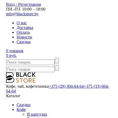
Вход / Регистрация
ПН.-ПТ. 10:00 – 18:00
info@blackstore.by
О нас
Доставка
Оплата
Новости
Скидки
0 товаров
0 руб.
Кофе, чай, кофетехника
+375 (29) 304-64-64
+375 (33) 604-
64-64
Каталог
Скидки
Кофе
В капсулах