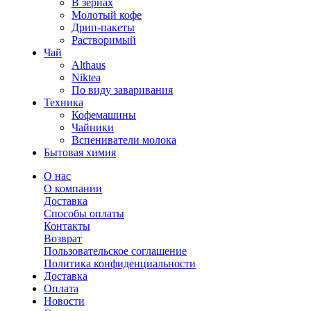
В зернах
Молотый кофе
Дрип-пакеты
Растворимый
Чай
Althaus
Niktea
По виду заваривания
Техника
Кофемашины
Чайники
Вспениватели молока
Бытовая химия
О нас
О компании
Доставка
Способы оплаты
Контакты
Возврат
Пользовательское соглашение
Политика конфиденциальности
Доставка
Оплата
Новости