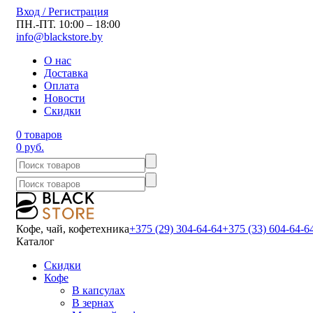
Вход / Регистрация
ПН.-ПТ. 10:00 – 18:00
info@blackstore.by
О нас
Доставка
Оплата
Новости
Скидки
0 товаров
0 руб.
Кофе, чай, кофетехника
+375 (29) 304-64-64
+375 (33) 604-64-6
Каталог
Скидки
Кофе
В капсулах
В зернах