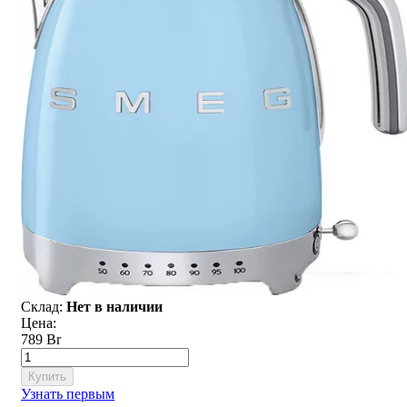
Склад:
Нет в наличии
Цена:
789 Br
Купить
Узнать первым