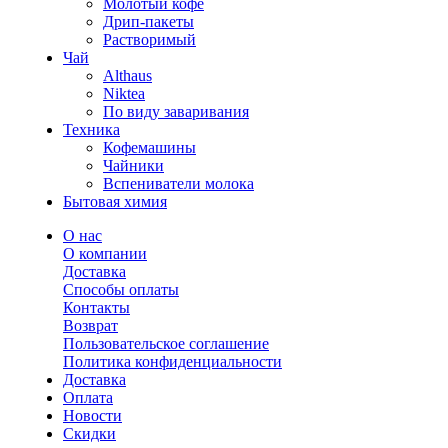
Молотый кофе
Дрип-пакеты
Растворимый
Чай
Althaus
Niktea
По виду заваривания
Техника
Кофемашины
Чайники
Вспениватели молока
Бытовая химия
О нас
О компании
Доставка
Способы оплаты
Контакты
Возврат
Пользовательское соглашение
Политика конфиденциальности
Доставка
Оплата
Новости
Скидки