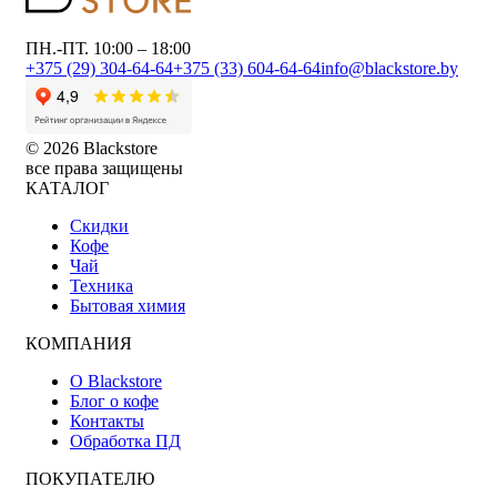
ПН.-ПТ. 10:00 – 18:00
+375 (29) 304-64-64
+375 (33) 604-64-64
info@blackstore.by
© 2026 Blackstore
все права защищены
КАТАЛОГ
Скидки
Кофе
Чай
Техника
Бытовая химия
КОМПАНИЯ
О Blackstore
Блог о кофе
Контакты
Обработка ПД
ПОКУПАТЕЛЮ