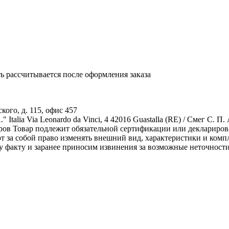
 рассчитывается после оформления заказа
ого, д. 115, офис 457
" Italia Via Leonardo da Vinci, 4 42016 Guastalla (RE) / Смег С. 
аров
Товар подлежит обязательной сертификации или деклариров
 за собой право изменять внешний вид, характеристики и комп
у факту и заранее приносим извинения за возможные неточност