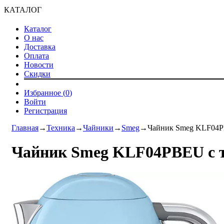
КАТАЛОГ
Каталог
О нас
Доставка
Оплата
Новости
Скидки
Избранное (
0
)
Войти
Регистрация
Главная
→
Техника
→
Чайники
→
Smeg
→
Чайник Smeg KLF04P
Чайник Smeg KLF04PBEU с 