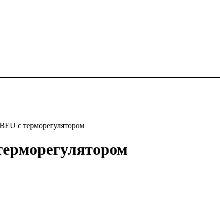
BEU с терморегулятором
терморегулятором