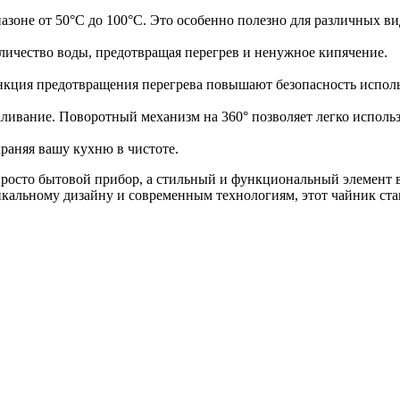
азоне от 50°C до 100°C. Это особенно полезно для различных ви
личество воды, предотвращая перегрев и ненужное кипячение.
нкция предотвращения перегрева повышают безопасность исполь
ливание. Поворотный механизм на 360° позволяет легко использ
раняя вашу кухню в чистоте.
просто бытовой прибор, а стильный и функциональный элемент в
никальному дизайну и современным технологиям, этот чайник 