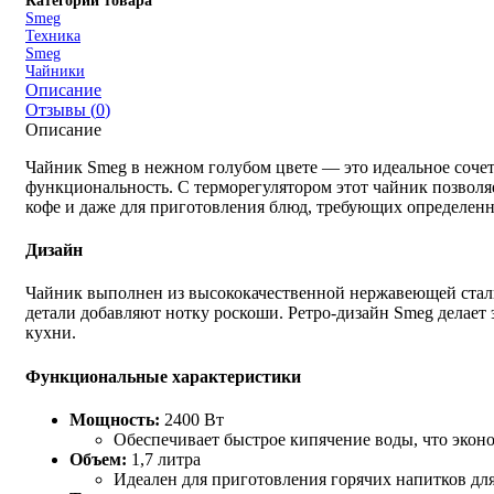
Категории товара
Smeg
Техника
Smeg
Чайники
Описание
Отзывы (
0
)
Описание
Чайник Smeg в нежном голубом цвете — это идеальное сочета
функциональность. С терморегулятором этот чайник позволяе
кофе и даже для приготовления блюд, требующих определен
Дизайн
Чайник выполнен из высококачественной нержавеющей стали
детали добавляют нотку роскоши. Ретро-дизайн Smeg делает
кухни.
Функциональные характеристики
Мощность:
2400 Вт
Обеспечивает быстрое кипячение воды, что экон
Объем:
1,7 литра
Идеален для приготовления горячих напитков для