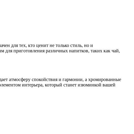
ен для тех, кто ценит не только стиль, но и
ым для приготовления различных напитков, таких как чай,
дает атмосферу спокойствия и гармонии, а хромированные
 элементом интерьера, который станет изюминкой вашей