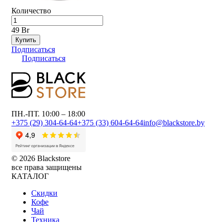
Количество
49 Br
Купить
Подписаться
Подписаться
ПН.-ПТ. 10:00 – 18:00
+375 (29) 304-64-64
+375 (33) 604-64-64
info@blackstore.by
© 2026 Blackstore
все права защищены
КАТАЛОГ
Скидки
Кофе
Чай
Техника