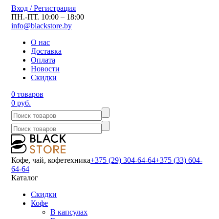
Вход / Регистрация
ПН.-ПТ. 10:00 – 18:00
info@blackstore.by
О нас
Доставка
Оплата
Новости
Скидки
0 товаров
0 руб.
Кофе, чай, кофетехника
+375 (29) 304-64-64
+375 (33) 604-
64-64
Каталог
Скидки
Кофе
В капсулах