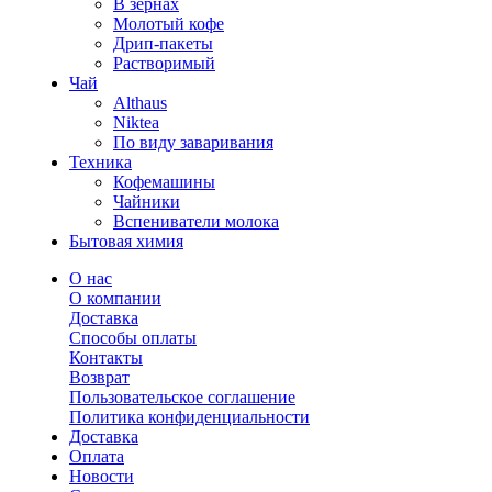
В зернах
Молотый кофе
Дрип-пакеты
Растворимый
Чай
Althaus
Niktea
По виду заваривания
Техника
Кофемашины
Чайники
Вспениватели молока
Бытовая химия
О нас
О компании
Доставка
Способы оплаты
Контакты
Возврат
Пользовательское соглашение
Политика конфиденциальности
Доставка
Оплата
Новости